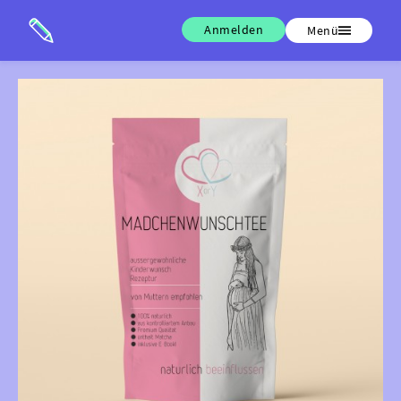
Anmelden
Menü