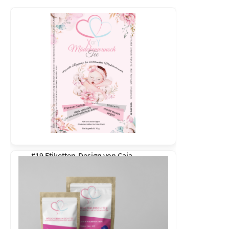
#19 Etiketten-Design von
Caja