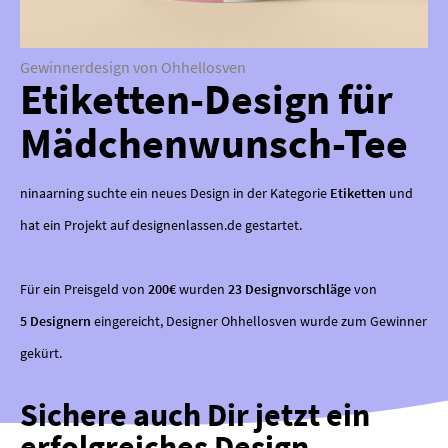
Gewinnerdesign von Ohhellosven
Etiketten-Design für
Mädchenwunsch-Tee
ninaarning suchte ein neues Design in der Kategorie
Etiketten
und
hat ein Projekt auf designenlassen.de gestartet.
Für ein Preisgeld von
200€
wurden
23 Designvorschläge
von
5 Designern
eingereicht, Designer Ohhellosven wurde zum Gewinner
gekürt.
Sichere auch Dir jetzt ein
erfolgreiches Design