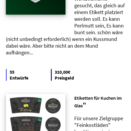
gesucht, das gleich auf
einem Etikett platziert
werden soll. Es kann
Perlmutt sein, Es kann
bunt sein. schön wäre
(nicht unbedingt erforderlich) wenn ein Kussmund
dabei wäre. Aber bitte nicht an dem Mund
aufhängen...
55
310,00€
Entwürfe
Preisgeld
Etiketten für Kuchen im
"
Glas
Für unsere Zielgruppe
"Feinkostläden"