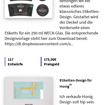
benötigen wir ein
etwas edleres
klasssisches Etiketten-
Design. Gestaltet wird
der Deckel und die
Vorderseite eines
Etiketts für ein 290 ml WECK-Glas. Die entsprechende
Designvorlage steht hier zum Download bereit:
https://dl.dropboxusercontent.com/u..
117
175,00€
Entwürfe
Preisgeld
Etiketten-Design für
"
Honig
Ich verkaufe Honig.
Design soll hip sein.