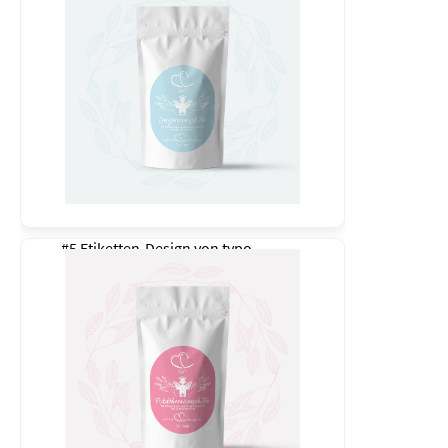
#5 Etiketten-Design von
typo