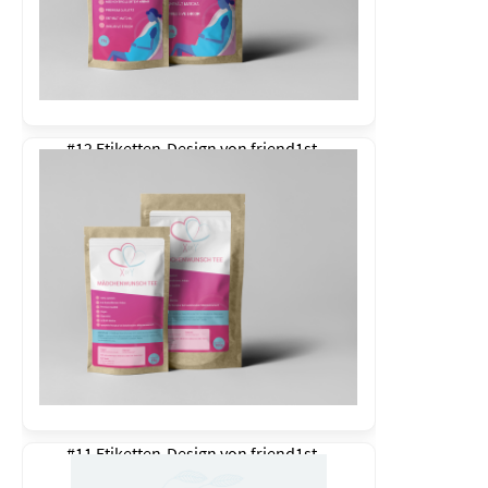
#12 Etiketten-Design von
friend1st
#11 Etiketten-Design von
friend1st