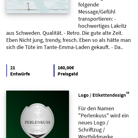
folgende
Message/Gefühl
transportieren: -
hochwertiges Lakritz
aus Schweden. Qualität. - Retro. Die gute alte Zeit.
Eben Nicht jung, trendy, fresch. Eben so als hätte man
sich die Tüte im Tante-Emma-Laden gekauft. - Da..
21
160,00€
Entwürfe
Preisgeld
"
Logo / Etikettendesign
Für den Namen
"Perlenkuss" wird ein
neues Logo /
Schriftzug /
Wortbildmarke