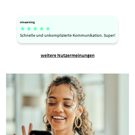
ninaarning





Schnelle und unkomplizierte Kommunikation. Super!
weitere Nutzermeinungen