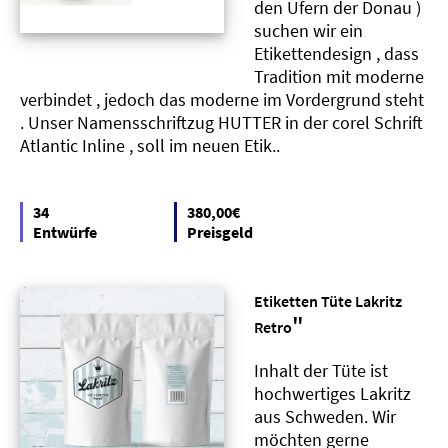
den Ufern der Donau )
suchen wir ein
Etikettendesign , dass
Tradition mit moderne
verbindet , jedoch das moderne im Vordergrund steht
. Unser Namensschriftzug HUTTER in der corel Schrift
Atlantic Inline , soll im neuen Etik..
34
380,00€
Entwürfe
Preisgeld
Etiketten Tüte Lakritz
"
Retro
Inhalt der Tüte ist
hochwertiges Lakritz
aus Schweden. Wir
möchten gerne