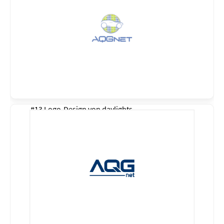
#13 Logo-Design von
daylights