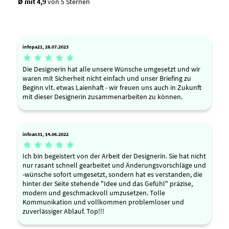
Ø mit 4,9
von 5 Sternen
infopa21, 28.07.2023





Die Designerin hat alle unsere Wünsche umgesetzt und wir
waren mit Sicherheit nicht einfach und unser Briefing zu
Beginn vlt. etwas Laienhaft - wir freuen uns auch in Zukunft
mit dieser Designerin zusammenarbeiten zu können.
infoan31, 14.06.2022





Ich bin begeistert von der Arbeit der Designerin. Sie hat nicht
nur rasant schnell gearbeitet und Änderungsvorschläge und
-wünsche sofort umgesetzt, sondern hat es verstanden, die
hinter der Seite stehende "Idee und das Gefühl" präzise,
modern und geschmackvoll umzusetzen. Tolle
Kommunikation und vollkommen problemloser und
zuverlässiger Ablauf. Top!!!