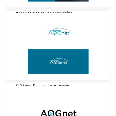
#42 Logo-Design von
arrasyiqjpr
#12 Logo-Design von
arrasyiqjpr