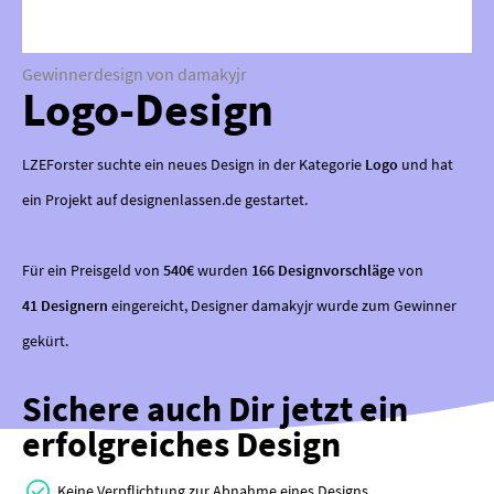
Gewinnerdesign von damakyjr
Logo-Design
LZEForster suchte ein neues Design in der Kategorie
Logo
und hat
ein Projekt auf designenlassen.de gestartet.
Für ein Preisgeld von
540€
wurden
166 Designvorschläge
von
41 Designern
eingereicht, Designer damakyjr wurde zum Gewinner
gekürt.
Sichere auch Dir jetzt ein
erfolgreiches Design
Keine Verpflichtung zur Abnahme eines Designs