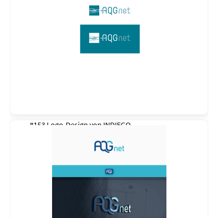
#153 Logo-Design von
INDIEGO