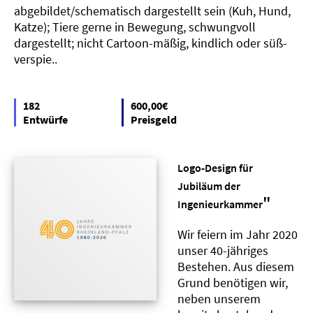
abgebildet/schematisch dargestellt sein (Kuh, Hund,
Katze); Tiere gerne in Bewegung, schwungvoll
dargestellt; nicht Cartoon-mäßig, kindlich oder süß-
verspie..
182
600,00€
Entwürfe
Preisgeld
Logo-Design für
Jubiläum der
"
Ingenieurkammer
Wir feiern im Jahr 2020
unser 40-jähriges
Bestehen. Aus diesem
Grund benötigen wir,
neben unserem