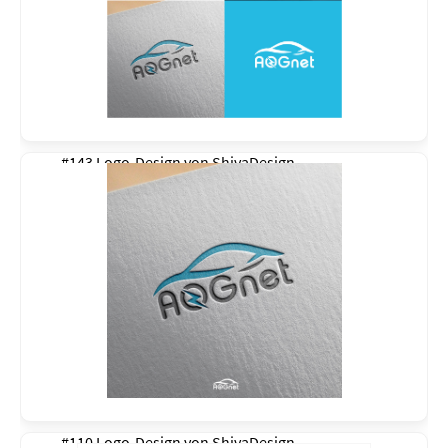
#143 Logo-Design von
ShivaDesign
#110 Logo-Design von
ShivaDesign