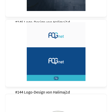
#145 Logo-Design von
Halimaj1d
#144 Logo-Design von
Halimaj1d