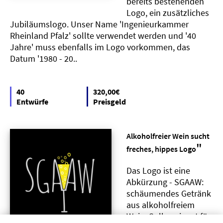
bereits bestehenden
Logo, ein zusätzliches
Jubiläumslogo. Unser Name 'Ingenieurkammer
Rheinland Pfalz' sollte verwendet werden und '40
Jahre' muss ebenfalls im Logo vorkommen, das
Datum '1980 - 20..
40
320,00€
Entwürfe
Preisgeld
Alkoholfreier Wein sucht
"
freches, hippes Logo
Das Logo ist eine
Abkürzung - SGAAW:
schäumendes Getränk
aus alkoholfreiem
Wein. Soll geeignet für