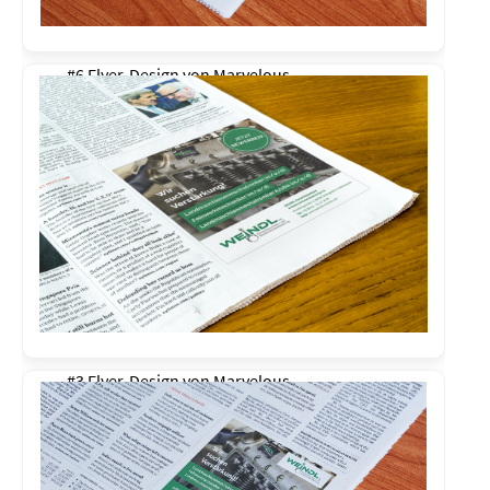
#6 Flyer-Design von
Marvelous
#3 Flyer-Design von
Marvelous