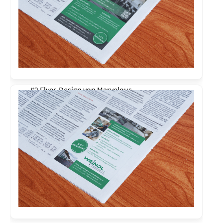
#2 Flyer-Design von
Marvelous