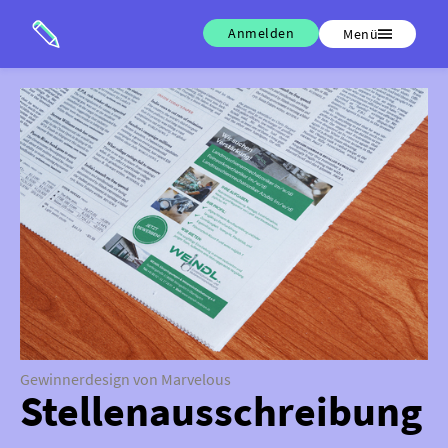
Anmelden
Menü
Gewinnerdesign von Marvelous
Stellenausschreibung