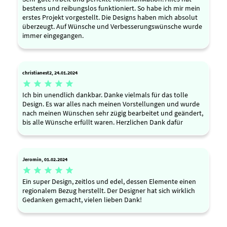
bestens und reibungslos funktioniert. So habe ich mir mein
erstes Projekt vorgestellt. Die Designs haben mich absolut
überzeugt. Auf Wünsche und Verbesserungswünsche wurde
immer eingegangen.
christianest2, 24.01.2024





Ich bin unendlich dankbar. Danke vielmals für das tolle
Design. Es war alles nach meinen Vorstellungen und wurde
nach meinen Wünschen sehr zügig bearbeitet und geändert,
bis alle Wünsche erfüllt waren. Herzlichen Dank dafür
Jeromin, 01.02.2024





Ein super Design, zeitlos und edel, dessen Elemente einen
regionalem Bezug herstellt. Der Designer hat sich wirklich
Gedanken gemacht, vielen lieben Dank!