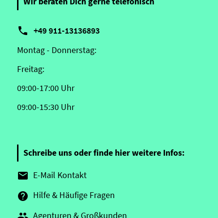
Wir beraten Dich gerne telefonisch

+49 911-13136893
Montag - Donnerstag:
Freitag:
09:00-17:00 Uhr
09:00-15:30 Uhr
Schreibe uns oder finde hier weitere Infos:
E-Mail Kontakt

Hilfe & Häufige Fragen

Agenturen & Großkunden
