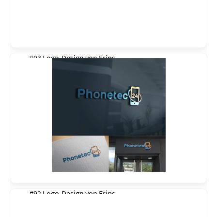
#93 Logo-Design von
Erips
#92 Logo-Design von
Erips