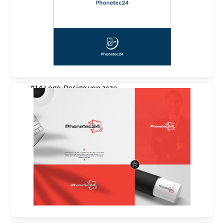
#14 Logo-Design von
zeze