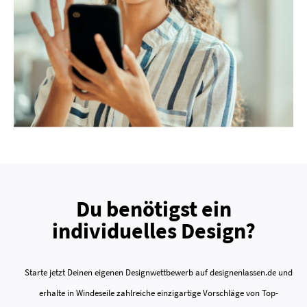
Du benötigst ein
individuelles Design?
Starte jetzt Deinen eigenen Designwettbewerb auf designenlassen.de und
erhalte in Windeseile zahlreiche einzigartige Vorschläge von Top-