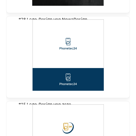
#28 Logo-Design von
NowaDesign
#15 Logo-Design von
zeze