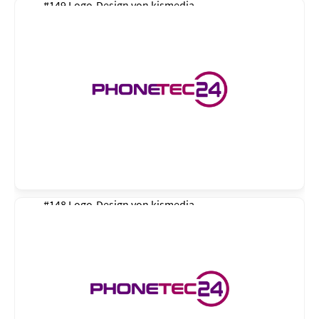
#149 Logo-Design von
kismedia
#148 Logo-Design von
kismedia