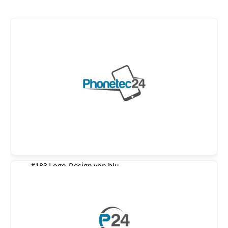
#183 Logo-Design von
blu