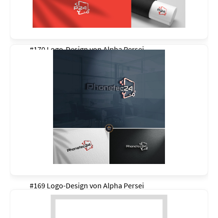
#170 Logo-Design von
Alpha Persei
#169 Logo-Design von
Alpha Persei