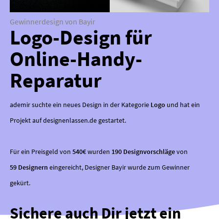
Gewinnerdesign von Bayir
Logo-Design für
Online-Handy-
Reparatur
ademir suchte ein neues Design in der Kategorie
Logo
und hat ein
Projekt auf designenlassen.de gestartet.
Für ein Preisgeld von
540€
wurden
190 Designvorschläge
von
59 Designern
eingereicht, Designer Bayir wurde zum Gewinner
gekürt.
Sichere auch Dir jetzt ein