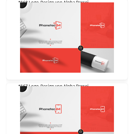
#168 Logo-Design von
Alpha Persei
#167 Logo-Design von
Alpha Persei