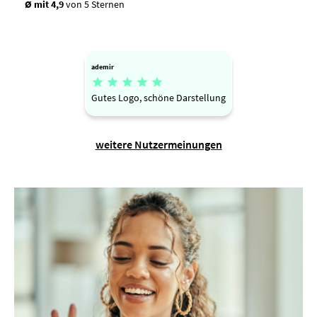
Ø mit 4,9
von 5 Sternen
ademir





Gutes Logo, schöne Darstellung
weitere Nutzermeinungen