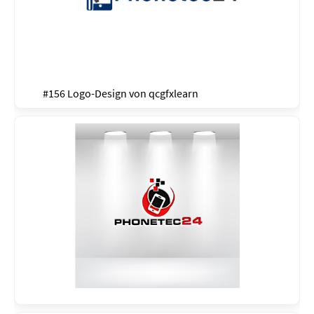
#156 Logo-Design von
qcgfxlearn