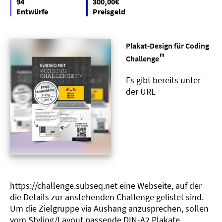
94
300,00€
Entwürfe
Preisgeld
Plakat-Design für Coding
"
Challenge
Es gibt bereits unter
der URL
https://challenge.subseq.net eine Webseite, auf der
die Details zur anstehenden Challenge gelistet sind.
Um die Zielgruppe via Aushang anzusprechen, sollen
vom Styling/Layout passende DIN-A2 Plakate