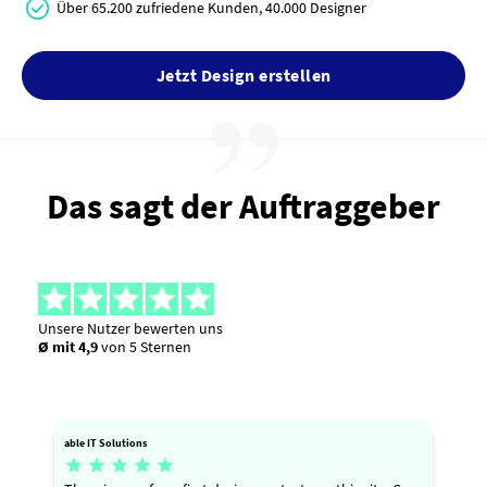
Über 65.200 zufriedene Kunden, 40.000 Designer
Jetzt Design erstellen
Das sagt der Auftraggeber
Unsere Nutzer bewerten uns
Ø mit 4,9
von 5 Sternen
able IT Solutions




