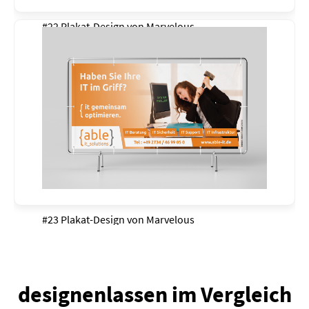
#22 Plakat-Design von
Marvelous
#23 Plakat-Design von
Marvelous
designenlassen im Vergleich