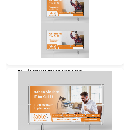
#26 Plakat-Design von
Marvelous