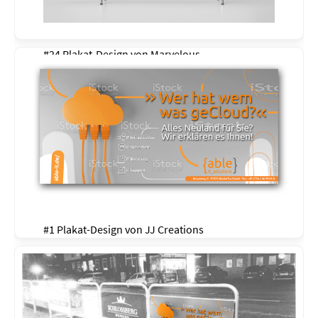
#24 Plakat-Design von
Marvelous
#1 Plakat-Design von
JJ Creations