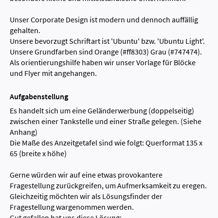
Unser Corporate Design ist modern und dennoch auffällig
gehalten.
Unsere bevorzugt Schriftart ist 'Ubuntu' bzw. 'Ubuntu Light'.
Unsere Grundfarben sind Orange (#ff8303) Grau (#747474).
Als orientierungshilfe haben wir unser Vorlage für Blöcke
und Flyer mit angehangen.
Aufgabenstellung
Es handelt sich um eine Geländerwerbung (doppelseitig)
zwischen einer Tankstelle und einer Straße gelegen. (Siehe
Anhang)
Die Maße des Anzeitgetafel sind wie folgt: Querformat 135 x
65 (breite x höhe)
Gerne würden wir auf eine etwas provokantere
Fragestellung zurückgreifen, um Aufmerksamkeit zu eregen.
Gleichzeitig möchten wir als Lösungsfinder der
Fragestellung wargenommen werden.
Gut gefallen hat uns diese Lösung: