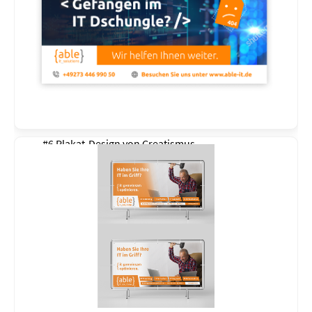
#6 Plakat-Design von
Creatismus