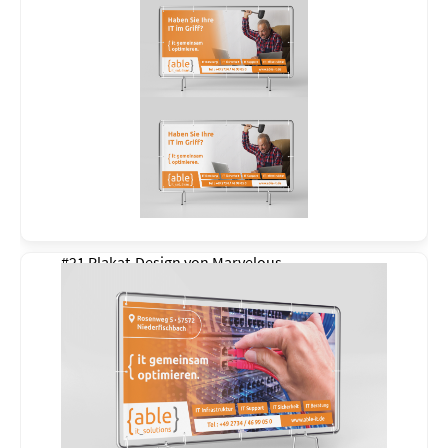
#21 Plakat-Design von
Marvelous