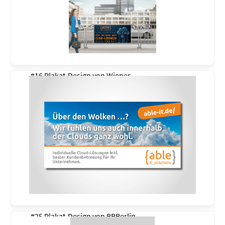
#16 Plakat-Design von
Wiener
#25 Plakat-Design von
BBBerlin