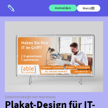
Anmelden
Menü
Gewinnerdesign von Marvelous
Plakat-Design für IT-