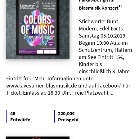
"
Blasmusik Konzert
Stichworte: Bunt,
Modern, Edel Facts:
Samstag 05.10.2019
Beginn 19:00 Aula im
Schulzentrum, Haltern
am See Eintritt 15€,
Kinder bis
einschließlich 8 Jahre
Eintritt frei. 'Mehr Informationen unter
www.lavesumer-blasmusik.de und auf Facebook' Für
Ticket: Einlass ab 18:30 Uhr. Freie Platzwahl. ..
48
220,00€
Entwürfe
Preisgeld