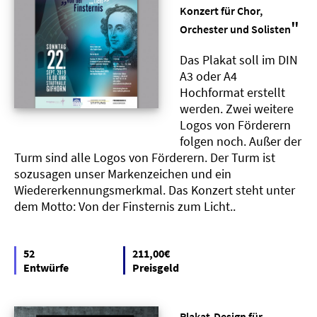
Konzert für Chor,
"
Orchester und Solisten
Das Plakat soll im DIN
A3 oder A4
Hochformat erstellt
werden. Zwei weitere
Logos von Förderern
folgen noch. Außer der
Turm sind alle Logos von Förderern. Der Turm ist
sozusagen unser Markenzeichen und ein
Wiedererkennungsmerkmal. Das Konzert steht unter
dem Motto: Von der Finsternis zum Licht..
52
211,00€
Entwürfe
Preisgeld
Plakat-Design für