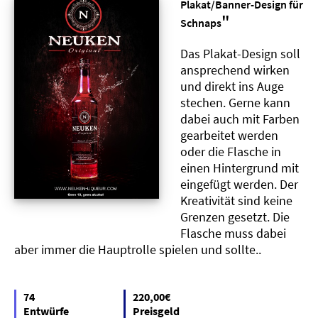
Plakat/Banner-Design für
"
Schnaps
Das Plakat-Design soll
ansprechend wirken
und direkt ins Auge
stechen. Gerne kann
dabei auch mit Farben
gearbeitet werden
oder die Flasche in
einen Hintergrund mit
eingefügt werden. Der
Kreativität sind keine
Grenzen gesetzt. Die
Flasche muss dabei
aber immer die Hauptrolle spielen und sollte..
74
220,00€
Entwürfe
Preisgeld