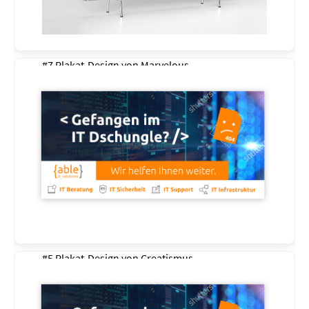
#7 Plakat-Design von
Marvelous
#5 Plakat-Design von
Creatismus