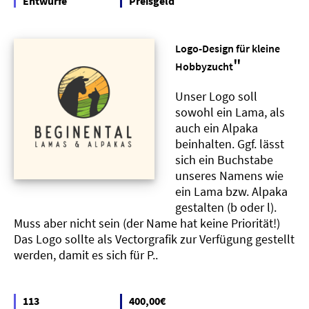
Entwürfe
Preisgeld
Logo-Design für kleine
"
Hobbyzucht
Unser Logo soll
sowohl ein Lama, als
auch ein Alpaka
beinhalten. Ggf. lässt
sich ein Buchstabe
unseres Namens wie
ein Lama bzw. Alpaka
gestalten (b oder l).
Muss aber nicht sein (der Name hat keine Priorität!)
Das Logo sollte als Vectorgrafik zur Verfügung gestellt
werden, damit es sich für P..
113
400,00€