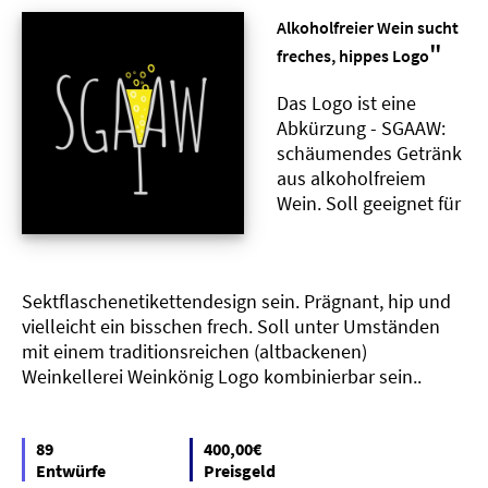
Alkoholfreier Wein sucht
"
freches, hippes Logo
Das Logo ist eine
Abkürzung - SGAAW:
schäumendes Getränk
aus alkoholfreiem
Wein. Soll geeignet für
Sektflaschenetikettendesign sein. Prägnant, hip und
vielleicht ein bisschen frech. Soll unter Umständen
mit einem traditionsreichen (altbackenen)
Weinkellerei Weinkönig Logo kombinierbar sein..
89
400,00€
Entwürfe
Preisgeld