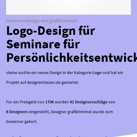
Gewinnerdesign von grafikhimmel
Logo-Design für
Seminare für
Persönlichkeitsentwic
steine suchte ein neues Design in der Kategorie
Logo
und hat ein
Projekt auf designenlassen.de gestartet.
Für ein Preisgeld von
170€
wurden
41 Designvorschläge
von
8 Designern
eingereicht, Designer grafikhimmel wurde zum
Gewinner gekürt.