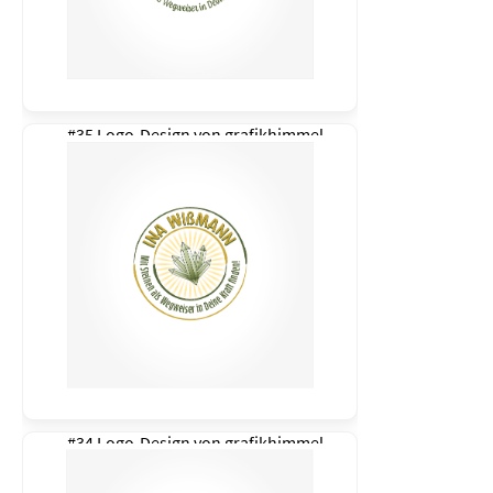
#35 Logo-Design von
grafikhimmel
#34 Logo-Design von
grafikhimmel