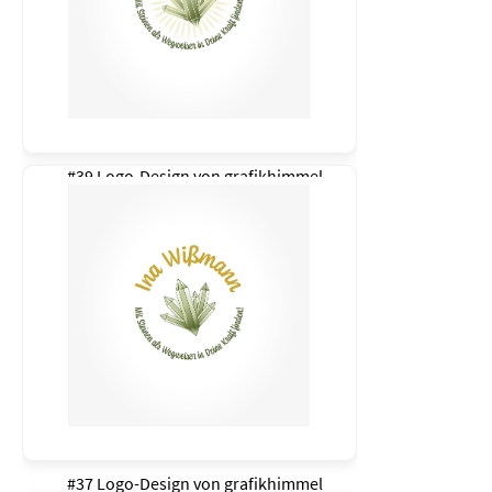
#39 Logo-Design von
grafikhimmel
#37 Logo-Design von
grafikhimmel