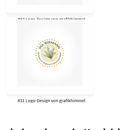
#32 Logo-Design von
grafikhimmel
#31 Logo-Design von
grafikhimmel