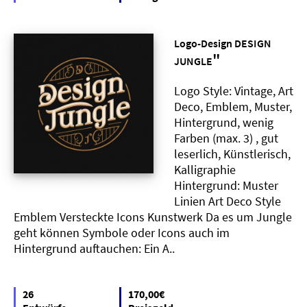
Logo-Design DESIGN
"
JUNGLE
Logo Style: Vintage, Art
Deco, Emblem, Muster,
Hintergrund, wenig
Farben (max. 3) , gut
leserlich, Künstlerisch,
Kalligraphie
Hintergrund: Muster
Linien Art Deco Style
Emblem Versteckte Icons Kunstwerk Da es um Jungle
geht können Symbole oder Icons auch im
Hintergrund auftauchen: Ein A..
26
170,00€