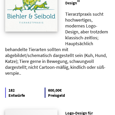
"
Design
Tierarztpraxis sucht
hochwertiges,
modernes Logo-
Design, aber trotzdem
klassisch-zeitlos;
Hauptsächlich
behandelte Tierarten sollten mit
abgebildet/schematisch dargestellt sein (Kuh, Hund,
Katze); Tiere gerne in Bewegung, schwungvoll
dargestellt; nicht Cartoon-mäßig, kindlich oder süß-
verspie..
182
600,00€
Entwürfe
Preisgeld
Logo-Design für