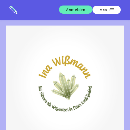
Anmelden
Menü