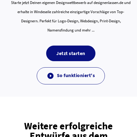
Starte jetzt Deinen eigenen Designwettbewerb auf designenlassen.de und
erhalte in Windeseile zahlreiche einzigartige Vorschläge von Top-
Designern. Perfekt für Logo-Design, Webdesign, Print-Design,
Namensfindung und mehr ...
Jetzt starten
So funktioniert's

Weitere erfolgreiche
Entwürfe aus dem