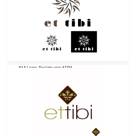
#14 Logo-Design von
AFRA