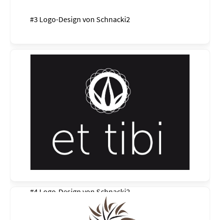
#3 Logo-Design von
Schnacki2
#4 Logo-Design von
Schnacki2