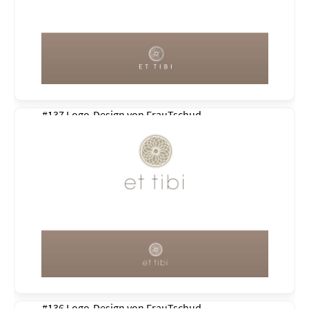
#137 Logo-Design von
FrauTschud
#136 Logo-Design von
FrauTschud