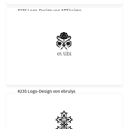
#236 Logo-Design von
ARTissimo
#235 Logo-Design von
ebrulys