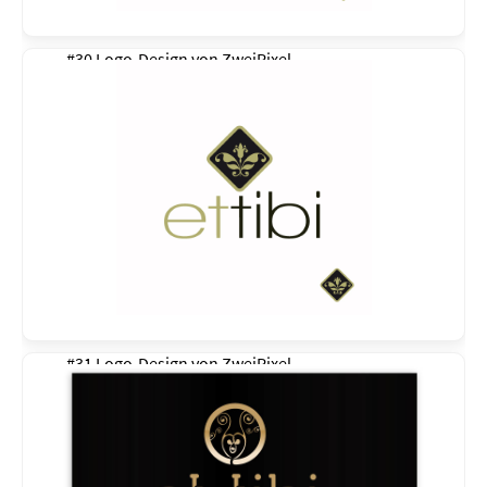
#30 Logo-Design von
ZweiPixel
#31 Logo-Design von
ZweiPixel