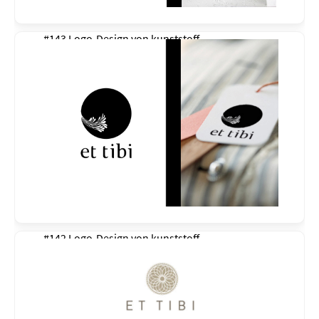
#143 Logo-Design von
kunststoff
#142 Logo-Design von
kunststoff