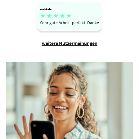
mekkele





Sehr gute Arbeit -perfekt. Danke
weitere Nutzermeinungen