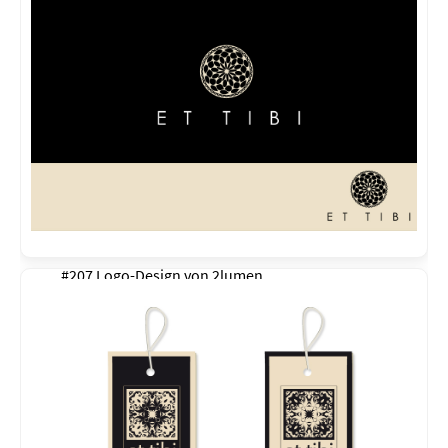
#207 Logo-Design von
2lumen