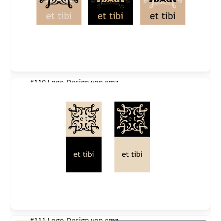
#110 Logo-Design von
emz
#111 Logo-Design von
emz