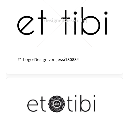
#1 Logo-Design von
jessi180884