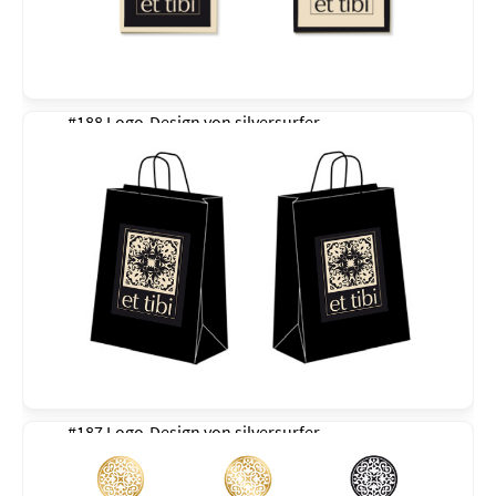
#188 Logo-Design von
silversurfer
#187 Logo-Design von
silversurfer