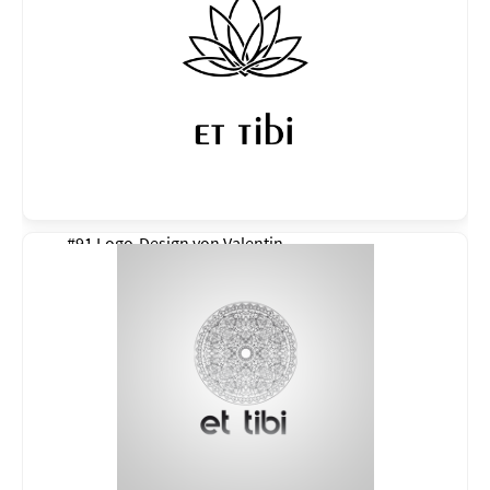
#91 Logo-Design von
Valentin