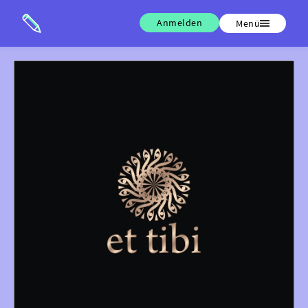
Anmelden
Menü