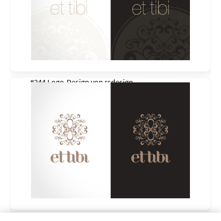
#244 Logo-Design von
rsdesign
#243 Logo-Design von
rsdesign