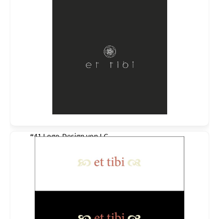
#41 Logo-Design von
LG