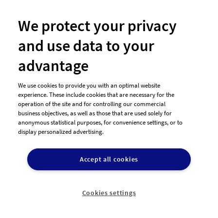
We protect your privacy
and use data to your
advantage
We use cookies to provide you with an optimal website
experience. These include cookies that are necessary for the
operation of the site and for controlling our commercial
business objectives, as well as those that are used solely for
anonymous statistical purposes, for convenience settings, or to
display personalized advertising.
#186 Logo-Design von
silversurfer
Accept all cookies
Cookies settings