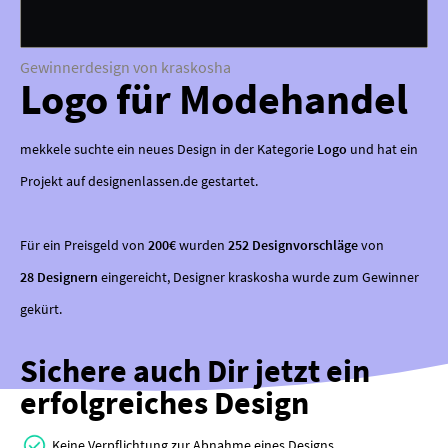
Gewinnerdesign von kraskosha
Logo für Modehandel
mekkele suchte ein neues Design in der Kategorie
Logo
und hat ein
Projekt auf designenlassen.de gestartet.
Für ein Preisgeld von
200€
wurden
252 Designvorschläge
von
28 Designern
eingereicht, Designer kraskosha wurde zum Gewinner
gekürt.
Sichere auch Dir jetzt ein
erfolgreiches Design
Keine Verpflichtung zur Abnahme eines Designs