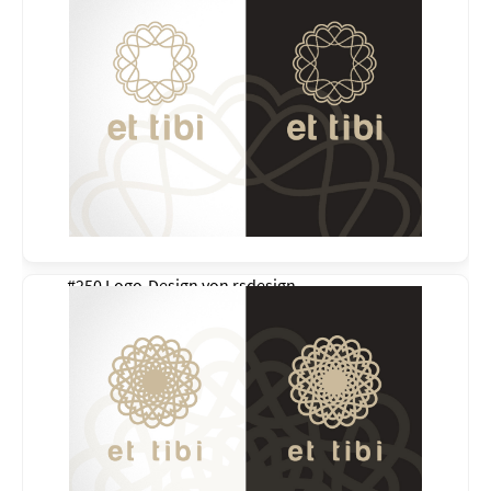
#250 Logo-Design von
rsdesign