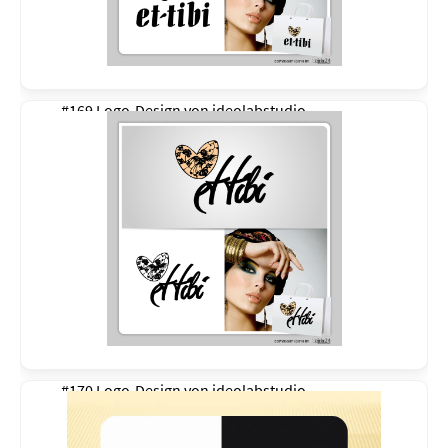
#169 Logo-Design von
ideolabstudio
#170 Logo-Design von
ideolabstudio