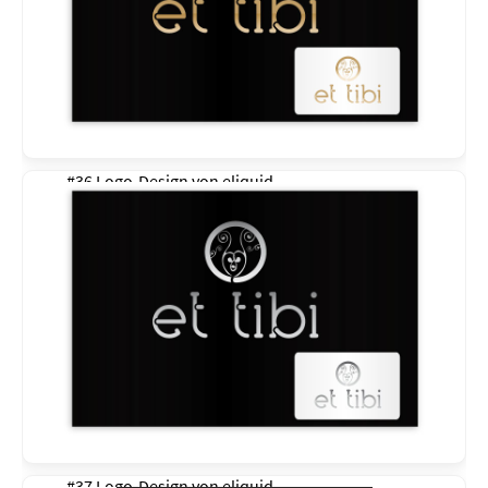
#36 Logo-Design von
eliquid
#37 Logo-Design von
eliquid