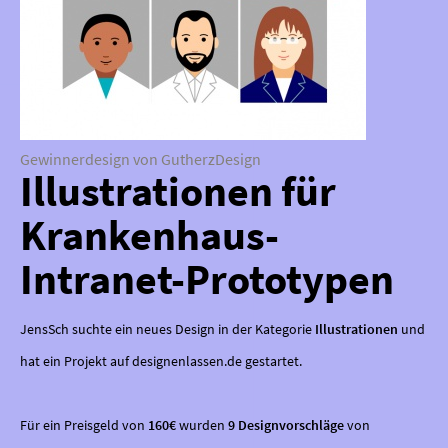
Gewinnerdesign von GutherzDesign
Illustrationen für
Krankenhaus-
Intranet-Prototypen
JensSch suchte ein neues Design in der Kategorie
Illustrationen
und
hat ein Projekt auf designenlassen.de gestartet.
Für ein Preisgeld von
160€
wurden
9 Designvorschläge
von