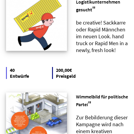
Logistikunternehmen
"
gesucht
be creative! Sackkarre
oder Rapid Männchen
im neuen Look. hand
truck or Rapid Men in a
newly, fresh look!
40
200,00€
Entwürfe
Preisgeld
Wimmelbild für politische
"
Partei
Zur Bebilderung dieser
Kampagne wird nach
einem kreativen