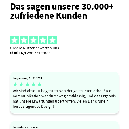
Das sagen unsere 30.000+
zufriedene Kunden
Unsere Nutzer bewerten uns
Ø mit 4,9
von 5 Sternen
benjaminer, 31.01.2024





Wir sind absolut begeistert von der geleisteten Arbeit! Die
Kommunikation war durchweg erstklassig, und das Ergebnis
hat unsere Erwartungen übertroffen. Vielen Dank für ein
herausragendes Design!
Jeromin, 01.02.2024