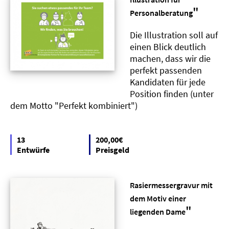
"
Personalberatung
Die Illustration soll auf
einen Blick deutlich
machen, dass wir die
perfekt passenden
Kandidaten für jede
Position finden (unter
dem Motto "Perfekt kombiniert")
13
200,00€
Entwürfe
Preisgeld
Rasiermessergravur mit
dem Motiv einer
"
liegenden Dame