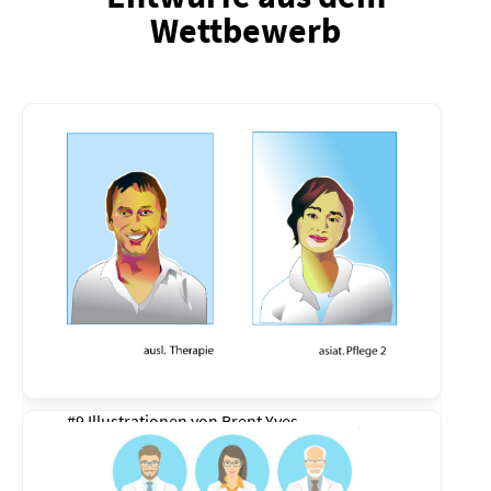
Wettbewerb
#9 Illustrationen von
Brent Yves