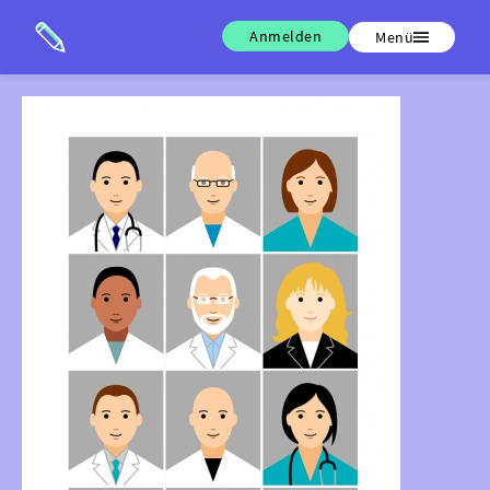
Anmelden
Menü