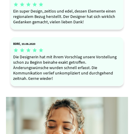





Ein super Design, zeitlos und edel, dessen Elemente einen
regionalem Bezug herstellt. Der Designer hat sich wirklich
Gedanken gemacht, vielen lieben Dank!
BDRE, 10.08.2020





Die Designerin hat mit ihrem Vorschlag unsere Vorstellung
schon zu Beginn beinahe exakt getroffen.
Änderungswünsche wurden schnell erfasst. Die
Kommunikation verlief unkompliziert und durchgehend
zeitnah. Gerne wieder!