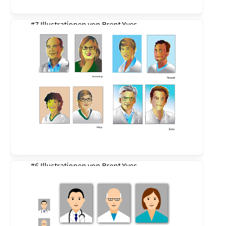
#7 Illustrationen von
Brent Yves
#6 Illustrationen von
Brent Yves