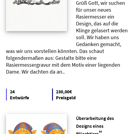
Grüß Gott, wir suchen
für unser neues
Rasiermesser ein
Design, das auf die
Klinge gelasert werden
soll. Wir haben uns
Gedanken gemacht,
was wir uns vorstellen könnten. Das schaut
folgendermaßen aus: Gestalte bitte eine
Rasiermessergravur mit dem Motiv einer liegenden
Dame. Wir dachten da an..
24
230,00€
Entwürfe
Preisgeld
Überarbeitung des
Designs eines
"
Plüschtiers