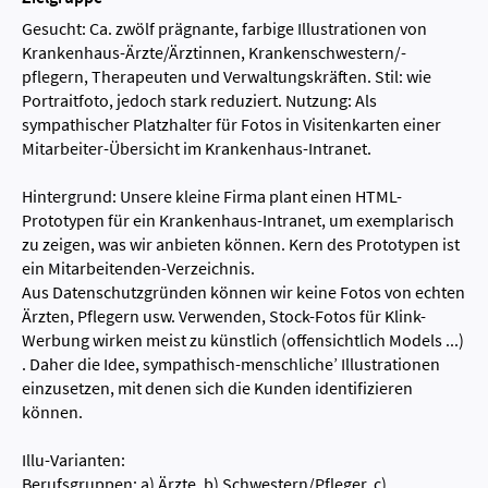
Gesucht: Ca. zwölf prägnante, farbige Illustrationen von
Krankenhaus-Ärzte/Ärztinnen, Krankenschwestern/-
pflegern, Therapeuten und Verwaltungskräften. Stil: wie
Portraitfoto, jedoch stark reduziert. Nutzung: Als
sympathischer Platzhalter für Fotos in Visitenkarten einer
Mitarbeiter-Übersicht im Krankenhaus-Intranet.
Hintergrund: Unsere kleine Firma plant einen HTML-
Prototypen für ein Krankenhaus-Intranet, um exemplarisch
zu zeigen, was wir anbieten können. Kern des Prototypen ist
ein Mitarbeitenden-Verzeichnis.
Aus Datenschutzgründen können wir keine Fotos von echten
Ärzten, Pflegern usw. Verwenden, Stock-Fotos für Klink-
Werbung wirken meist zu künstlich (offensichtlich Models ...)
. Daher die Idee, sympathisch-menschliche’ Illustrationen
einzusetzen, mit denen sich die Kunden identifizieren
können.
Illu-Varianten:
Berufsgruppen: a) Ärzte, b) Schwestern/Pfleger, c)