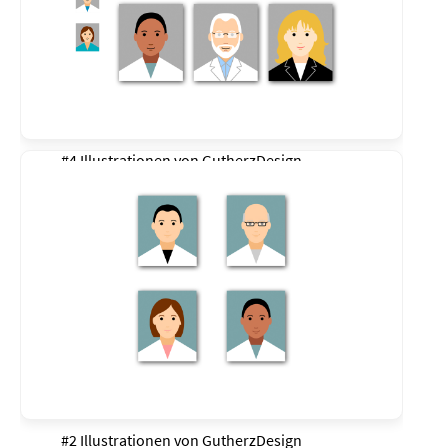
#4 Illustrationen von
GutherzDesign
#2 Illustrationen von
GutherzDesign