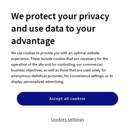
We protect your privacy
and use data to your
#56 Logo-Design von
moana
advantage
We use cookies to provide you with an optimal website
experience. These include cookies that are necessary for the
operation of the site and for controlling our commercial
business objectives, as well as those that are used solely for
anonymous statistical purposes, for convenience settings, or to
display personalized advertising.
Accept all cookies
#57 Logo-Design von
moana
Cookies settings