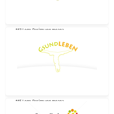
#43 Logo-Design von
moana
#45 Logo-Design von
moana