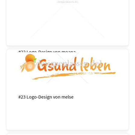
#22 Logo-Design von
moana
#23 Logo-Design von
melse