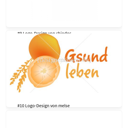
#9 Logo-Design von
chiodos
#10 Logo-Design von
melse