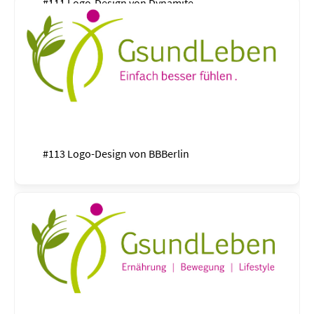
#111 Logo-Design von
Dynamite
#113 Logo-Design von
BBBerlin