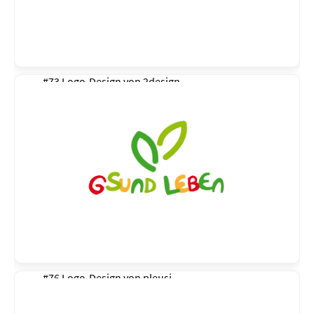
#73 Logo-Design von
2design
#76 Logo-Design von
pleusi