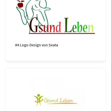
#4 Logo-Design von
Seata