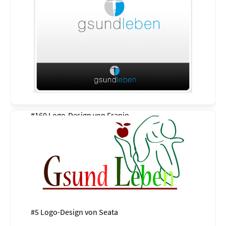
#160 Logo-Design von
Franjo
#5 Logo-Design von
Seata