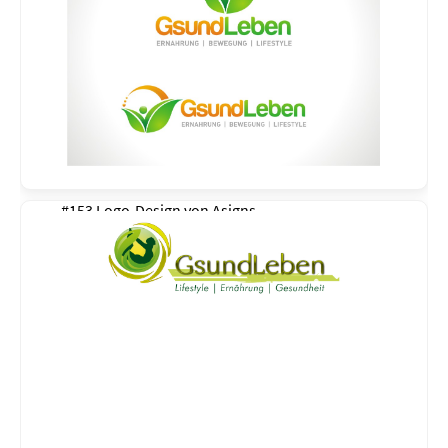
#153 Logo-Design von
Asigns