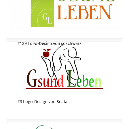
#139 Logo-Design von
soschwarz
#3 Logo-Design von
Seata