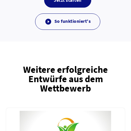
Jetzt starten
So funktioniert's

Weitere erfolgreiche
Entwürfe aus dem
Wettbewerb