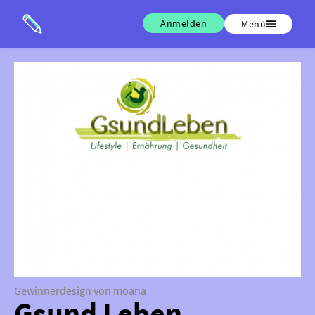
Anmelden
Menü
Gewinnerdesign von moana
Gsund Leben