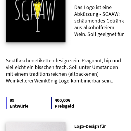
Das Logo ist eine
Abkürzung - SGAAW:
schäumendes Getränk
aus alkoholfreiem
Wein. Soll geeignet für
Sektflaschenetikettendesign sein. Prägnant, hip und
vielleicht ein bisschen frech. Soll unter Umständen
mit einem traditionsreichen (altbackenen)
Weinkellerei Weinkönig Logo kombinierbar sein..
89
400,00€
Entwürfe
Preisgeld
Logo-Design für