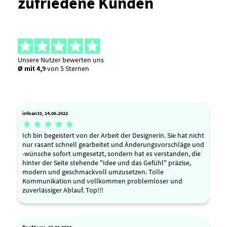
zufriedene Kunden
Unsere Nutzer bewerten uns
Ø mit 4,9
von 5 Sternen
infoan31, 14.06.2022





Ich bin begeistert von der Arbeit der Designerin. Sie hat nicht
nur rasant schnell gearbeitet und Änderungsvorschläge und
-wünsche sofort umgesetzt, sondern hat es verstanden, die
hinter der Seite stehende "Idee und das Gefühl" präzise,
modern und geschmackvoll umzusetzen. Tolle
Kommunikation und vollkommen problemloser und
zuverlässiger Ablauf. Top!!!