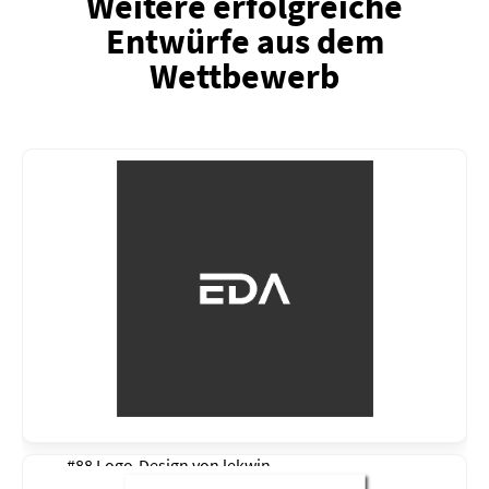
Weitere erfolgreiche
Entwürfe aus dem
Wettbewerb
#88 Logo-Design von
lekwin