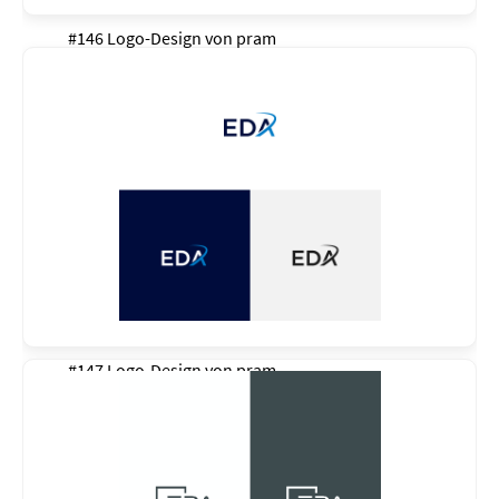
#146 Logo-Design von
pram
#147 Logo-Design von
pram