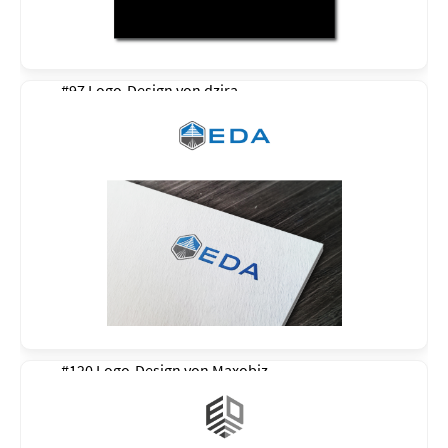
#97 Logo-Design von
dzira
#120 Logo-Design von
Maxobiz