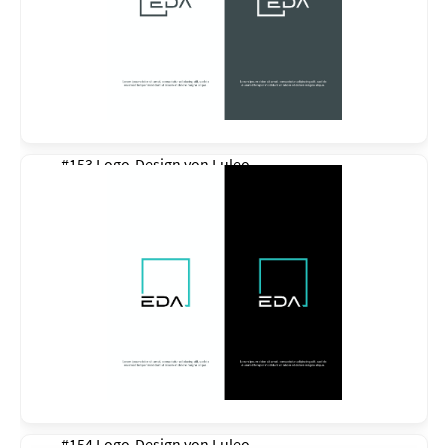
#153 Logo-Design von
Luleo
#154 Logo-Design von
Luleo