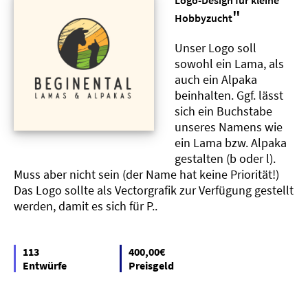
Logo-Design für kleine
"
Hobbyzucht
Unser Logo soll
sowohl ein Lama, als
auch ein Alpaka
beinhalten. Ggf. lässt
sich ein Buchstabe
unseres Namens wie
ein Lama bzw. Alpaka
gestalten (b oder l).
Muss aber nicht sein (der Name hat keine Priorität!)
Das Logo sollte als Vectorgrafik zur Verfügung gestellt
werden, damit es sich für P..
113
400,00€
Entwürfe
Preisgeld