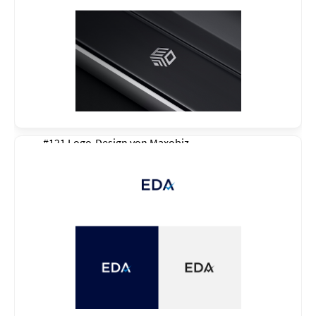
#121 Logo-Design von
Maxobiz