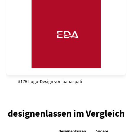
#175 Logo-Design von
banaspati
designenlassen im Vergleich
designenlassen
Andere
K