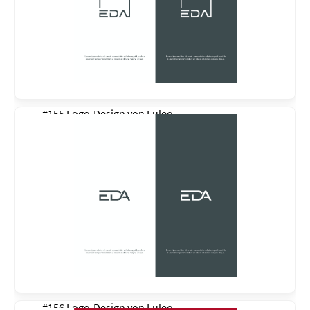
#155 Logo-Design von
Luleo
#156 Logo-Design von
Luleo