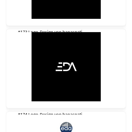
#173 Logo-Design von
banaspati
#174 Logo-Design von
banaspati