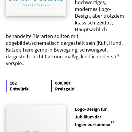
hochwertiges,
modernes Logo-
Design, aber trotzdem
klassisch-zeitlos;
Hauptsächlich
behandelte Tierarten sollten mit
abgebildet/schematisch dargestellt sein (Kuh, Hund,
Katze); Tiere gerne in Bewegung, schwungvoll
dargestellt; nicht Cartoon-mäßig, kindlich oder süß-
verspie..
182
600,00€
Entwürfe
Preisgeld
Logo-Design für
Jubiläum der
"
Ingenieurkammer