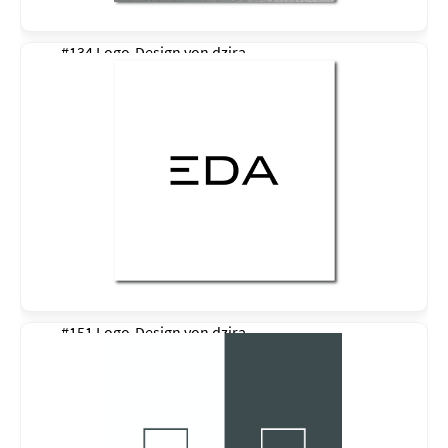
#134 Logo-Design von
dzira
#151 Logo-Design von
dzira