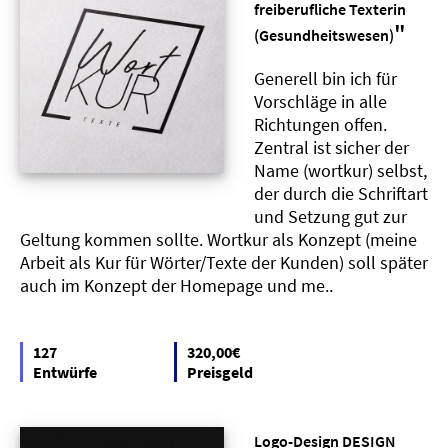
freiberufliche Texterin
"
(Gesundheitswesen)
Generell bin ich für
Vorschläge in alle
Richtungen offen.
Zentral ist sicher der
Name (wortkur) selbst,
der durch die Schriftart
und Setzung gut zur
Geltung kommen sollte. Wortkur als Konzept (meine
Arbeit als Kur für Wörter/Texte der Kunden) soll später
auch im Konzept der Homepage und me..
127
320,00€
Entwürfe
Preisgeld
Logo-Design DESIGN