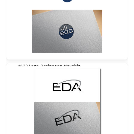
#122 Logo-Design von
Maxobiz