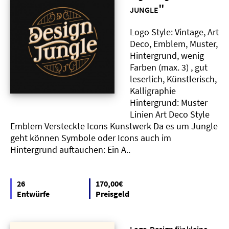
"
JUNGLE
Logo Style: Vintage, Art
Deco, Emblem, Muster,
Hintergrund, wenig
Farben (max. 3) , gut
leserlich, Künstlerisch,
Kalligraphie
Hintergrund: Muster
Linien Art Deco Style
Emblem Versteckte Icons Kunstwerk Da es um Jungle
geht können Symbole oder Icons auch im
Hintergrund auftauchen: Ein A..
26
170,00€
Entwürfe
Preisgeld