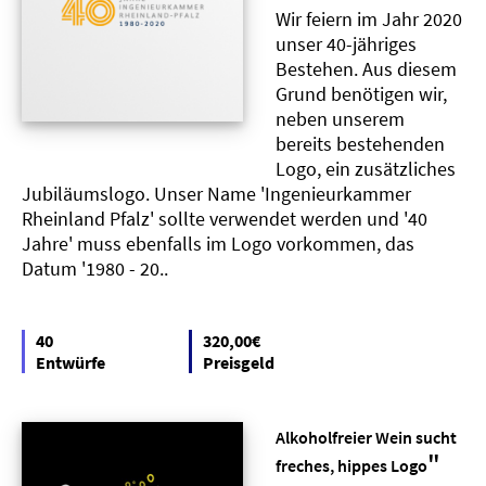
Wir feiern im Jahr 2020
unser 40-jähriges
Bestehen. Aus diesem
Grund benötigen wir,
neben unserem
bereits bestehenden
Logo, ein zusätzliches
Jubiläumslogo. Unser Name 'Ingenieurkammer
Rheinland Pfalz' sollte verwendet werden und '40
Jahre' muss ebenfalls im Logo vorkommen, das
Datum '1980 - 20..
40
320,00€
Entwürfe
Preisgeld
Alkoholfreier Wein sucht
"
freches, hippes Logo