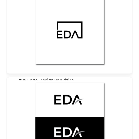
#96 Logo-Design von
dzira