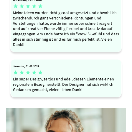
DocAtossa, 22.01.2024





Meine Ideen wurden richtig cool umgesetzt und obwohl ich
zwischendurch ganz verschiedene Richtungen und
Vorstellungen hatte, wurde immer super schnell reagiert
und auf kreativer Ebene völlig flexibel und kreativ darauf
eingegangen. Am Ende hatte ich ein "Wow!"-Gefühl und dass
alles in sich stimmig ist und es für mich perfekt ist. Vielen
Dank!!!
Jeromin, 01.02.2024





Ein super Design, zeitlos und edel, dessen Elemente einen
regionalem Bezug herstellt. Der Designer hat sich wirklich
Gedanken gemacht, vielen lieben Dank!