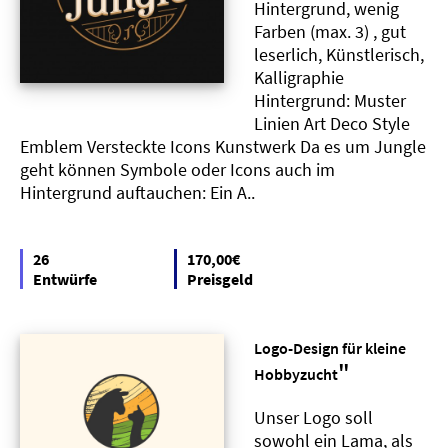
Hintergrund, wenig
Farben (max. 3) , gut
leserlich, Künstlerisch,
Kalligraphie
Hintergrund: Muster
Linien Art Deco Style
Emblem Versteckte Icons Kunstwerk Da es um Jungle
geht können Symbole oder Icons auch im
Hintergrund auftauchen: Ein A..
26
170,00€
Entwürfe
Preisgeld
Logo-Design für kleine
"
Hobbyzucht
Unser Logo soll
sowohl ein Lama, als