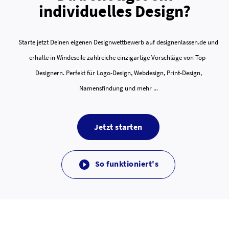
individuelles Design?
Starte jetzt Deinen eigenen Designwettbewerb auf designenlassen.de und
erhalte in Windeseile zahlreiche einzigartige Vorschläge von Top-
Designern. Perfekt für Logo-Design, Webdesign, Print-Design,
Namensfindung und mehr ...
Jetzt starten
So funktioniert's
