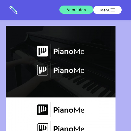
Anmelden
Menü