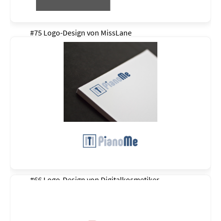
#75 Logo-Design von
MissLane
#66 Logo-Design von
Digitalkosmetiker