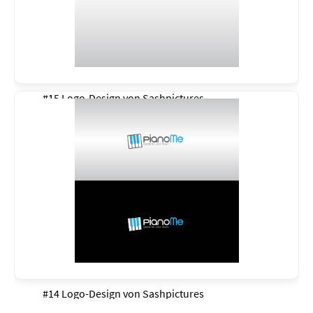
#15 Logo-Design von
Sashpictures
#14 Logo-Design von
Sashpictures