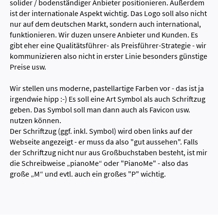
solider / bodenständiger Anbieter positionieren. Außerdem
ist der internationale Aspekt wichtig. Das Logo soll also nicht
nur auf dem deutschen Markt, sondern auch international,
funktionieren. Wir duzen unsere Anbieter und Kunden. Es
gibt eher eine Qualitätsführer- als Preisführer-Strategie - wir
kommunizieren also nicht in erster Linie besonders günstige
Preise usw.
Wir stellen uns moderne, pastellartige Farben vor - das ist ja
irgendwie hipp :-) Es soll eine Art Symbol als auch Schriftzug
geben. Das Symbol soll man dann auch als Favicon usw.
nutzen können.
Der Schriftzug (ggf. inkl. Symbol) wird oben links auf der
Webseite angezeigt - er muss da also "gut aussehen". Falls
der Schriftzug nicht nur aus Großbuchstaben besteht, ist mir
die Schreibweise „pianoMe“ oder "PianoMe" - also das
große „M“ und evtl. auch ein großes "P" wichtig.