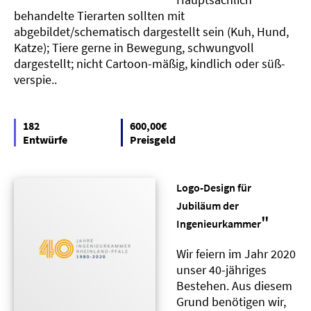
behandelte Tierarten sollten mit
abgebildet/schematisch dargestellt sein (Kuh, Hund,
Katze); Tiere gerne in Bewegung, schwungvoll
dargestellt; nicht Cartoon-mäßig, kindlich oder süß-
verspie..
182
600,00€
Entwürfe
Preisgeld
Logo-Design für
Jubiläum der
"
Ingenieurkammer
Wir feiern im Jahr 2020
unser 40-jähriges
Bestehen. Aus diesem
Grund benötigen wir,