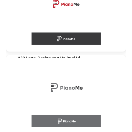
#30 Logo-Design von
Halimaj1d