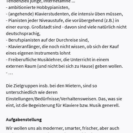
Tendenziell junge, internetaffine ...
- ambitionierte Hobbypianisten,
- (angehende) Klavierstudenten, die intensiv üben müssen,
- Pianisten jeder Niveaustufe, die vorübergehend (z.B.) in
einer europ. Großstadt sind - davon sind viele natürlich nicht
deutschsprachig,
- Berufspianisten auf der Durchreise sind,
- Klavieranfänger, die noch nicht wissen, ob sich der Kauf
eines eigenen Instruments lohnt
- Freiberufliche Musiklehrer, die Unterricht in einem
externen Raum (und nicht bei sich zu Hause) geben wollen.
- …
Die Zielgruppen insb. bei den Mietern, sind so
unterschiedlich wie deren
Einstellungen/Bedürfnisse/Verhaltensweisen. Das, was sie
eint, ist die Begeisterung für Klaviere bzw. Musik generell.
Aufgabenstellung
Wir wollen uns als moderner, smarter, frischer, aber auch