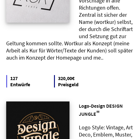
Vorschläge in alle
Richtungen offen.
Zentral ist sicher der
Name (wortkur) selbst,
der durch die Schriftart
und Setzung gut zur
Geltung kommen sollte. Wortkur als Konzept (meine
Arbeit als Kur für Wörter/Texte der Kunden) soll später
auch im Konzept der Homepage und me..
127
320,00€
Entwürfe
Preisgeld
Logo-Design DESIGN
"
JUNGLE
Logo Style: Vintage, Art
Deco, Emblem, Muster,