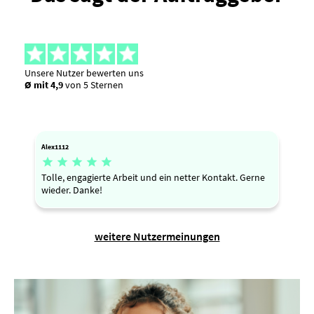
Unsere Nutzer bewerten uns
Ø mit 4,9
von 5 Sternen
Alex1112





Tolle, engagierte Arbeit und ein netter Kontakt. Gerne
wieder. Danke!
weitere Nutzermeinungen