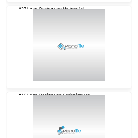
#27 Logo-Design von
Halimaj1d
#16 Logo-Design von
Sashpictures