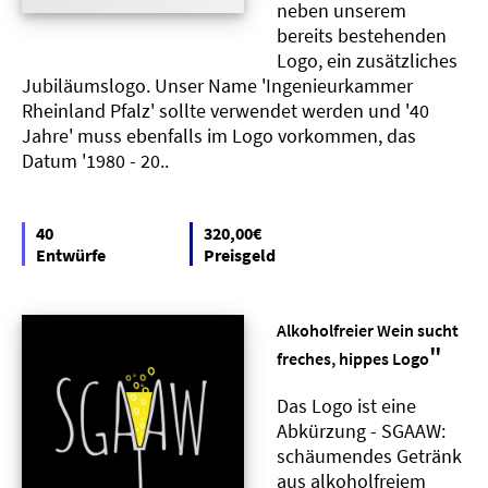
neben unserem
bereits bestehenden
Logo, ein zusätzliches
Jubiläumslogo. Unser Name 'Ingenieurkammer
Rheinland Pfalz' sollte verwendet werden und '40
Jahre' muss ebenfalls im Logo vorkommen, das
Datum '1980 - 20..
40
320,00€
Entwürfe
Preisgeld
Alkoholfreier Wein sucht
"
freches, hippes Logo
Das Logo ist eine
Abkürzung - SGAAW:
schäumendes Getränk
aus alkoholfreiem