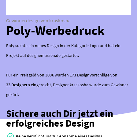
Gewinnerdesign von kraskosha
Poly-Werbedruck
Poly suchte ein neues Design in der Kategorie
Logo
und hat ein
Projekt auf designenlassen.de gestartet.
Für ein Preisgeld von
300€
wurden
173 Designvorschläge
von
23 Designern
eingereicht, Designer kraskosha wurde zum Gewinner
gekürt.
Sichere auch Dir jetzt ein
erfolgreiches Design
Keine Verpflichtung zur Abnahme eines Designs