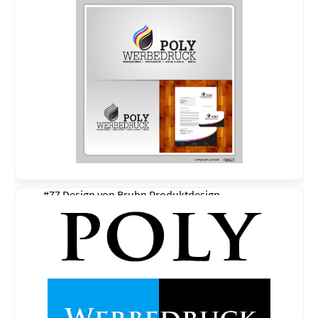
#77 Design von
Bruhn Produktdesign