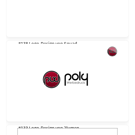
#138 Logo-Design von
Squad
#133 Logo-Design von
2lumen