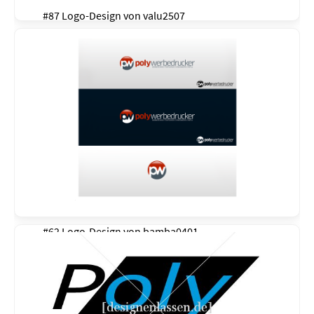
#87 Logo-Design von
valu2507
#62 Logo-Design von
bamba0401