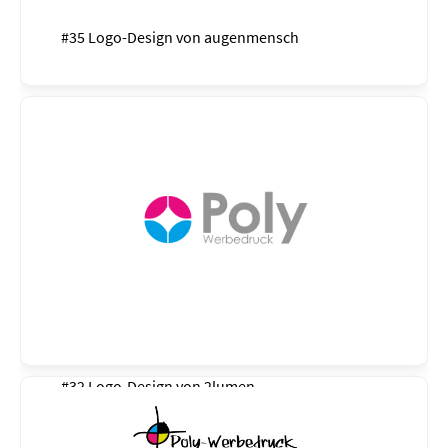
#35 Logo-Design von
augenmensch
#32 Logo-Design von
2lumen