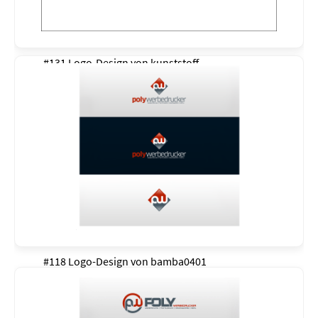
#131 Logo-Design von
kunststoff
#118 Logo-Design von
bamba0401