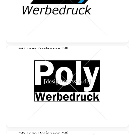
#44 Logo-Design von
Olli
#43 Logo-Design von
Olli