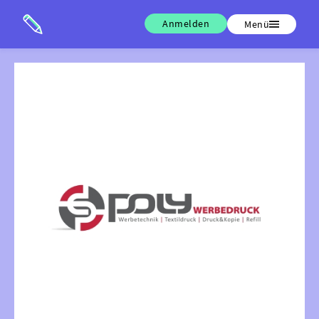
Anmelden
Menü