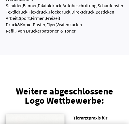
Schilder,Banner,Dikitaldruck,Autobeschriftung,Schaufensterbe
Textildruck-Flexdruck,Flockdruck,Direktdruck,Besticken
Arbeit,Sport,Firmen,Freizeit
Druck&Kopie-Poster,Flyer,Visitenkarten
Refill- von Druckerpatronen & Toner
Weitere abgeschlossene
Logo Wettbewerbe:
Tierarztpraxis für
Nutztiere sucht