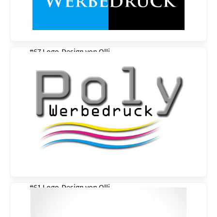
#67 Logo-Design von
Olli
#61 Logo-Design von
Olli