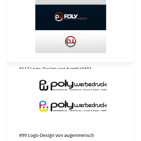
#117 Logo-Design von
bamba0401
#99 Logo-Design von
augenmensch