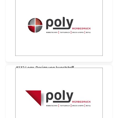
#132 Logo-Design von
kunststoff