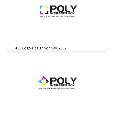
#89 Logo-Design von
valu2507