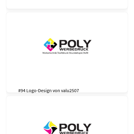
#94 Logo-Design von
valu2507