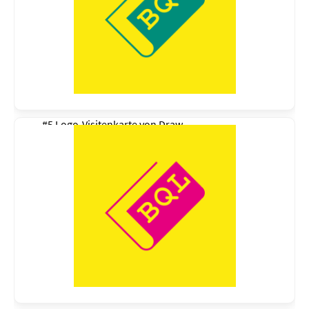
#5 Logo-Visitenkarte von
Draw