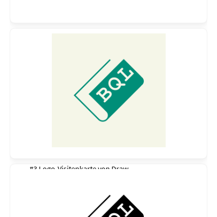
#3 Logo-Visitenkarte von
Draw