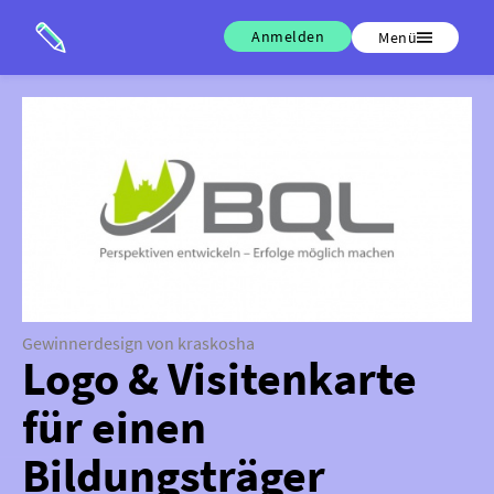
Anmelden
Menü
Gewinnerdesign von kraskosha
Logo & Visitenkarte
für einen
Bildungsträger