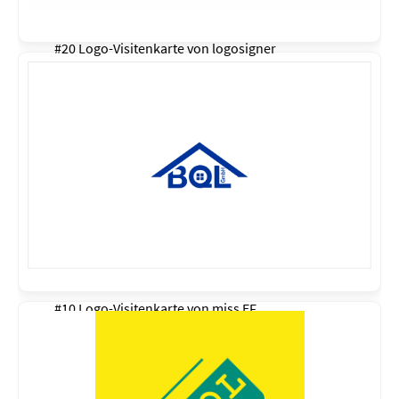
#20 Logo-Visitenkarte von
logosigner
#10 Logo-Visitenkarte von
miss EF