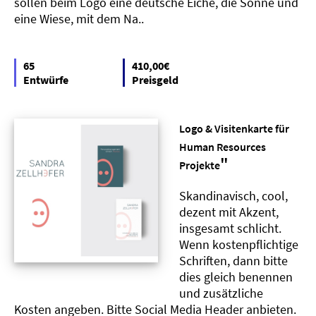
sollen beim Logo eine deutsche Eiche, die Sonne und
eine Wiese, mit dem Na..
65
410,00€
Entwürfe
Preisgeld
Logo & Visitenkarte für
Human Resources
"
Projekte
Skandinavisch, cool,
dezent mit Akzent,
insgesamt schlicht.
Wenn kostenpflichtige
Schriften, dann bitte
dies gleich benennen
und zusätzliche
Kosten angeben. Bitte Social Media Header anbieten.