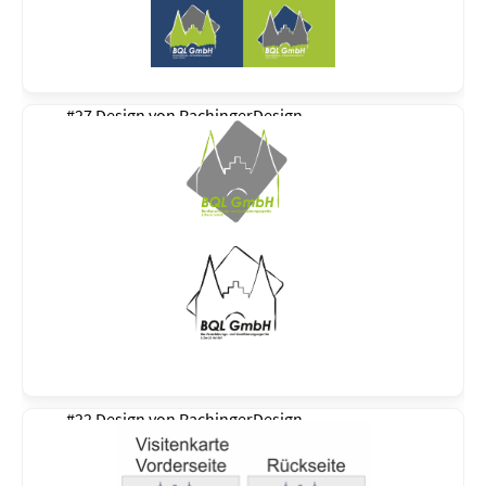
#27 Design von
RachingerDesign
#22 Design von
RachingerDesign