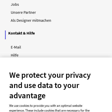
Jobs
Unsere Partner
Als Designer mitmachen
Kontakt & Hilfe
E-Mail
Hilfe
Newsletter
So funktioniert's
We protect your privacy
and use data to your
Unsere Zahlungsarten
advantage
We use cookies to provide you with an optimal website
experience. These include cookies that are necessary for the