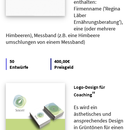
enthalten:
Firmenname ('Regina
Läber
Ernährungsberatung'),
eine (oder mehrere
Himbeeren), Messband (z.B. eine Himbeere
umschlungen von einem Messband)
50
400,00€
Entwürfe
Preisgeld
Logo-Design für
"
Coaching
Es wird ein
ästhetisches und
ansprechendes Design
in Grüntönen für einen