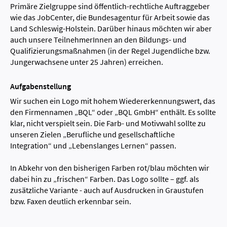
Primäre Zielgruppe sind öffentlich-rechtliche Auftraggeber
wie das JobCenter, die Bundesagentur für Arbeit sowie das
Land Schleswig-Holstein. Darüber hinaus möchten wir aber
auch unsere TeilnehmerInnen an den Bildungs- und
Qualifizierungsmaßnahmen (in der Regel Jugendliche bzw.
Jungerwachsene unter 25 Jahren) erreichen.
Aufgabenstellung
Wir suchen ein Logo mit hohem Wiedererkennungswert, das
den Firmennamen „BQL“ oder „BQL GmbH“ enthält. Es sollte
klar, nicht verspielt sein. Die Farb- und Motivwahl sollte zu
unseren Zielen „Berufliche und gesellschaftliche
Integration“ und „Lebenslanges Lernen“ passen.
In Abkehr von den bisherigen Farben rot/blau möchten wir
dabei hin zu „frischen“ Farben. Das Logo sollte – ggf. als
zusätzliche Variante - auch auf Ausdrucken in Graustufen
bzw. Faxen deutlich erkennbar sein.