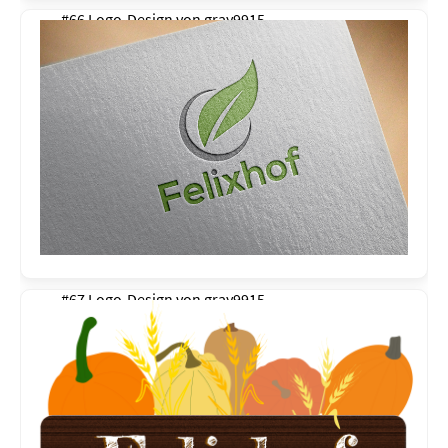
#66 Logo-Design von
gray9915
#67 Logo-Design von
gray9915