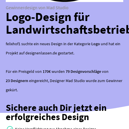
Gewinnerdesign von Mad Studio
Logo-Design für
Landwirtschaftsbetrie
felixhof1 suchte ein neues Design in der Kategorie
Logo
und hat ein
Projekt auf designenlassen.de gestartet.
Für ein Preisgeld von
170€
wurden
79 Designvorschläge
von
23 Designern
eingereicht, Designer Mad Studio wurde zum Gewinner
gekürt.
Sichere auch Dir jetzt ein
erfolgreiches Design