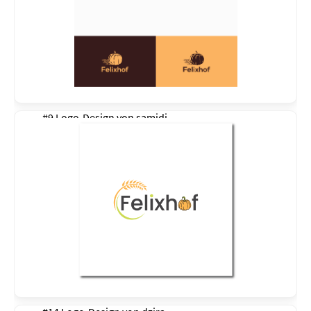
#9 Logo-Design von
samidi