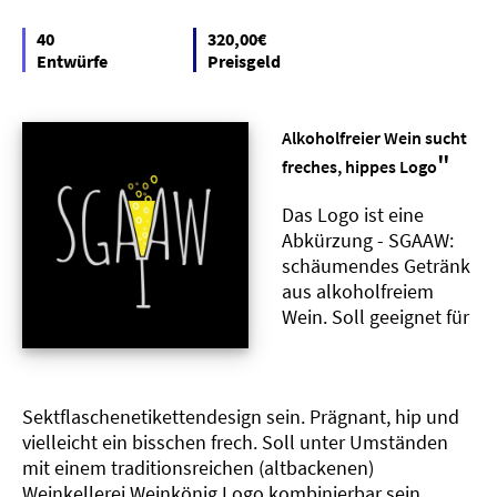
40
320,00€
Entwürfe
Preisgeld
Alkoholfreier Wein sucht
"
freches, hippes Logo
Das Logo ist eine
Abkürzung - SGAAW:
schäumendes Getränk
aus alkoholfreiem
Wein. Soll geeignet für
Sektflaschenetikettendesign sein. Prägnant, hip und
vielleicht ein bisschen frech. Soll unter Umständen
mit einem traditionsreichen (altbackenen)
Weinkellerei Weinkönig Logo kombinierbar sein..