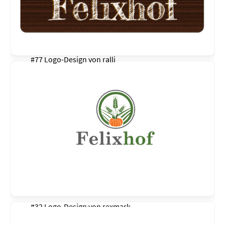
#77 Logo-Design von
ralli
#32 Logo-Design von
rexmark