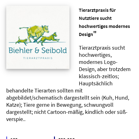
Tierarztpraxis für
Nutztiere sucht
hochwertiges modernes
"
Design
Tierarztpraxis sucht
hochwertiges,
modernes Logo-
Design, aber trotzdem
klassisch-zeitlos;
Hauptsächlich
behandelte Tierarten sollten mit
abgebildet/schematisch dargestellt sein (Kuh, Hund,
Katze); Tiere gerne in Bewegung, schwungvoll
dargestellt; nicht Cartoon-mäßig, kindlich oder süß-
verspie..