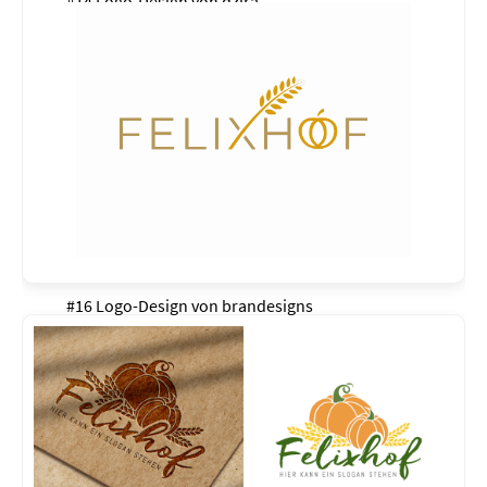
#14 Logo-Design von
dzira
#16 Logo-Design von
brandesigns