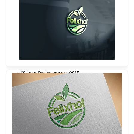
#69 Logo-Design von
gray9915