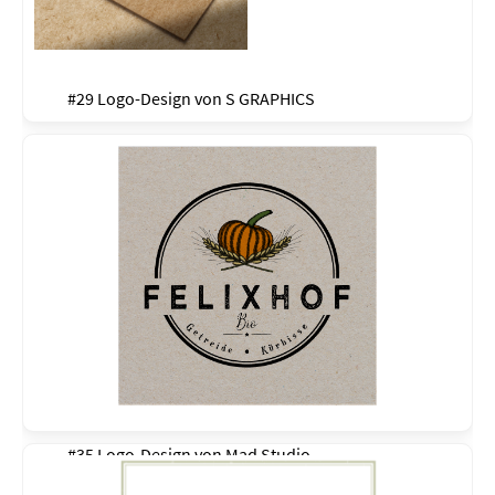
#29 Logo-Design von
S GRAPHICS
#35 Logo-Design von
Mad Studio