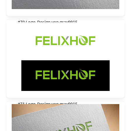
#70 Logo-Design von
gray9915
#71 Logo-Design von
gray9915