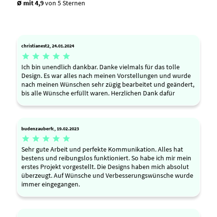
Ø mit 4,9
von 5 Sternen
christianest2, 24.01.2024





Ich bin unendlich dankbar. Danke vielmals für das tolle
Design. Es war alles nach meinen Vorstellungen und wurde
nach meinen Wünschen sehr zügig bearbeitet und geändert,
bis alle Wünsche erfüllt waren. Herzlichen Dank dafür
budenzauberfc, 19.02.2023





Sehr gute Arbeit und perfekte Kommunikation. Alles hat
bestens und reibungslos funktioniert. So habe ich mir mein
erstes Projekt vorgestellt. Die Designs haben mich absolut
überzeugt. Auf Wünsche und Verbesserungswünsche wurde
immer eingegangen.