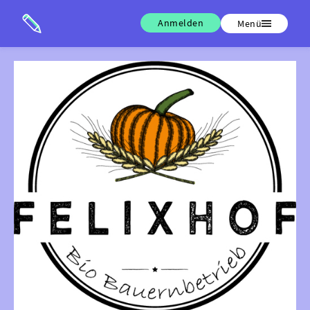
Anmelden
Menü