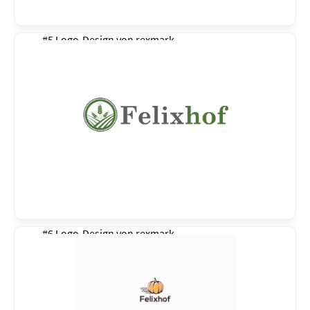
#5 Logo-Design von
rexmark
#6 Logo-Design von
rexmark