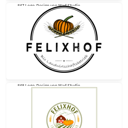
#47 Logo-Design von
Mad Studio
#48 Logo-Design von
Mad Studio