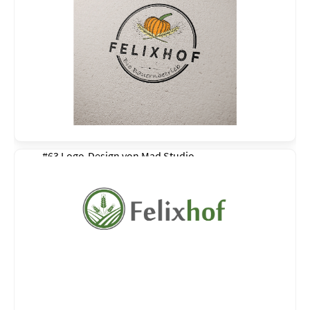
#63 Logo-Design von
Mad Studio