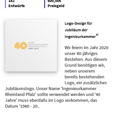
182
600,00€
Entwürfe
Preisgeld
Logo-Design für
Jubiläum der
"
Ingenieurkammer
Wir feiern im Jahr 2020
unser 40-jähriges
Bestehen. Aus diesem
Grund benötigen wir,
neben unserem
bereits bestehenden
Logo, ein zusätzliches
Jubiläumslogo. Unser Name 'Ingenieurkammer
Rheinland Pfalz' sollte verwendet werden und '40
Jahre' muss ebenfalls im Logo vorkommen, das
Datum '1980 - 20..