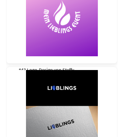
#43 Logo-Design von
Steffy