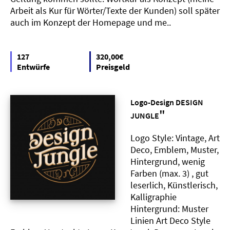
Arbeit als Kur für Wörter/Texte der Kunden) soll später
auch im Konzept der Homepage und me..
127
320,00€
Entwürfe
Preisgeld
Logo-Design DESIGN
"
JUNGLE
Logo Style: Vintage, Art
Deco, Emblem, Muster,
Hintergrund, wenig
Farben (max. 3) , gut
leserlich, Künstlerisch,
Kalligraphie
Hintergrund: Muster
Linien Art Deco Style