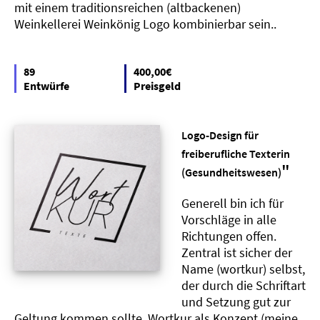
mit einem traditionsreichen (altbackenen)
Weinkellerei Weinkönig Logo kombinierbar sein..
89
400,00€
Entwürfe
Preisgeld
Logo-Design für
freiberufliche Texterin
"
(Gesundheitswesen)
Generell bin ich für
Vorschläge in alle
Richtungen offen.
Zentral ist sicher der
Name (wortkur) selbst,
der durch die Schriftart
und Setzung gut zur
Geltung kommen sollte. Wortkur als Konzept (meine