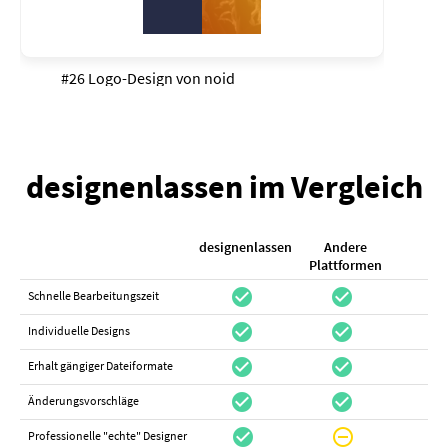
#26 Logo-Design von
noid
designenlassen im Vergleich
designenlassen
Andere
K
Plattformen
check_circle
check_circle
check_cir
Schnelle Bearbeitungszeit
check_circle
check_circle
do_not_distur
Individuelle Designs
check_circle
check_circle
canc
Erhalt gängiger Dateiformate
check_circle
check_circle
canc
Änderungsvorschläge
check_circle
do_not_disturb_on
canc
Professionelle "echte" Designer