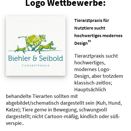
Logo Wettbewerbe:
Tierarztpraxis für
Nutztiere sucht
hochwertiges modernes
"
Design
Tierarztpraxis sucht
hochwertiges,
modernes Logo-
Design, aber trotzdem
klassisch-zeitlos;
Hauptsächlich
behandelte Tierarten sollten mit
abgebildet/schematisch dargestellt sein (Kuh, Hund,
Katze); Tiere gerne in Bewegung, schwungvoll
dargestellt; nicht Cartoon-mäßig, kindlich oder süß-
verspie..