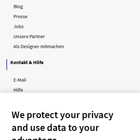
Blog
Presse
Jobs
Unsere Partner
Als Designer mitmachen
Kontakt & Hilfe
E-Mail
Hilfe
Newsletter
So funktioniert's
We protect your privacy
and use data to your
Unsere Zahlungsarten