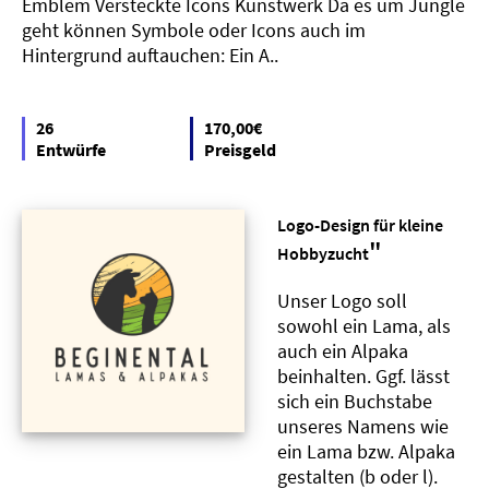
Emblem Versteckte Icons Kunstwerk Da es um Jungle
geht können Symbole oder Icons auch im
Hintergrund auftauchen: Ein A..
26
170,00€
Entwürfe
Preisgeld
Logo-Design für kleine
"
Hobbyzucht
Unser Logo soll
sowohl ein Lama, als
auch ein Alpaka
beinhalten. Ggf. lässt
sich ein Buchstabe
unseres Namens wie
ein Lama bzw. Alpaka
gestalten (b oder l).