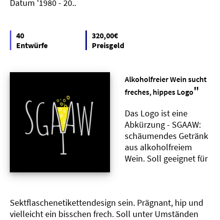
Datum '1980 - 20..
40
320,00€
Entwürfe
Preisgeld
Alkoholfreier Wein sucht
"
freches, hippes Logo
Das Logo ist eine
Abkürzung - SGAAW:
schäumendes Getränk
aus alkoholfreiem
Wein. Soll geeignet für
Sektflaschenetikettendesign sein. Prägnant, hip und
vielleicht ein bisschen frech. Soll unter Umständen