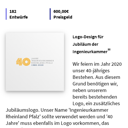
182
600,00€
Entwürfe
Preisgeld
Logo-Design für
Jubiläum der
"
Ingenieurkammer
Wir feiern im Jahr 2020
unser 40-jähriges
Bestehen. Aus diesem
Grund benötigen wir,
neben unserem
bereits bestehenden
Logo, ein zusätzliches
Jubiläumslogo. Unser Name 'Ingenieurkammer
Rheinland Pfalz' sollte verwendet werden und '40
Jahre' muss ebenfalls im Logo vorkommen, das