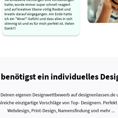
hatte, wurde immer super schnell reagiert
und auf kreativer Ebene völlig flexibel und
kreativ darauf eingegangen. Am Ende hatte
ich ein "Wow!"-Gefühl und dass alles in sich
stimmig ist und es für mich perfekt ist. Vielen
Dank!!!
 benötigst ein individuelles Desi
zt Deinen eigenen Designwettbewerb auf designenlassen.de u
lreiche einzigartige Vorschläge von Top- Designern. Perfekt
Webdesign, Print-Design, Namensfindung und mehr ...