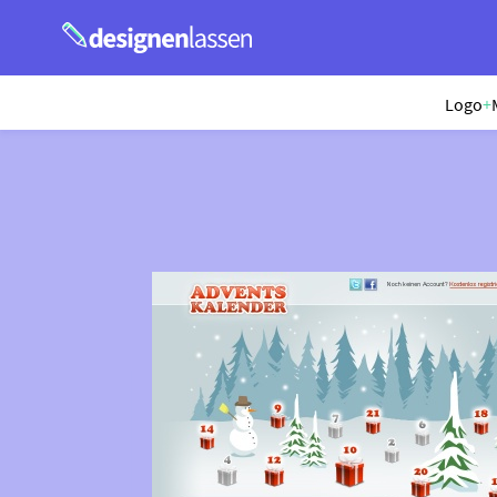
Logo
+