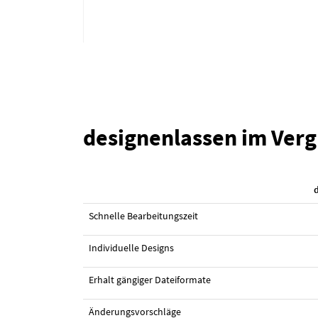
designenlassen im Verg
#31 Webdesign von
alexandar
Schnelle Bearbeitungszeit
Individuelle Designs
Erhalt gängiger Dateiformate
Änderungsvorschläge