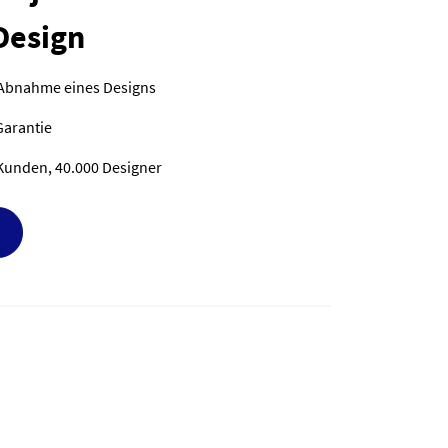
Design
 Abnahme eines Designs
Garantie
Kunden, 40.000 Designer