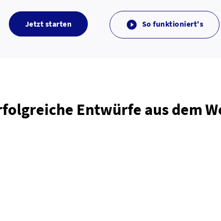
Jetzt starten
So funktioniert's

rfolgreiche Entwürfe aus dem 