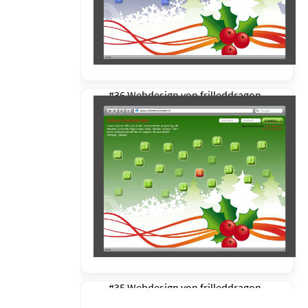
#36 Webdesign von
frilleddragon
#35 Webdesign von
frilleddragon