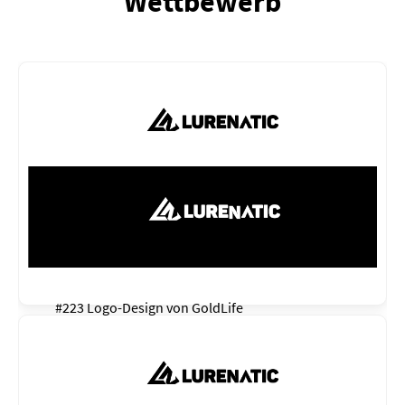
Wettbewerb
#223 Logo-Design von
GoldLife