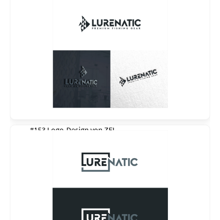
#153 Logo-Design von
ZEL