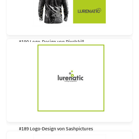
#190 Logo-Design von
Pixelskill
#189 Logo-Design von
Sashpictures