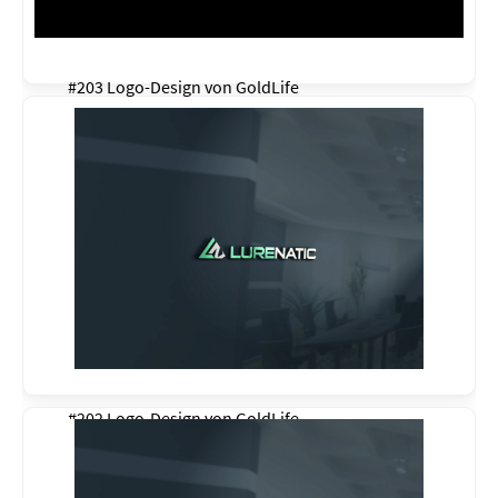
#203 Logo-Design von
GoldLife
#202 Logo-Design von
GoldLife