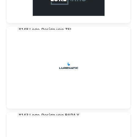
#148 Logo-Design von
ZEL
#143 Logo-Design von
BARA Y