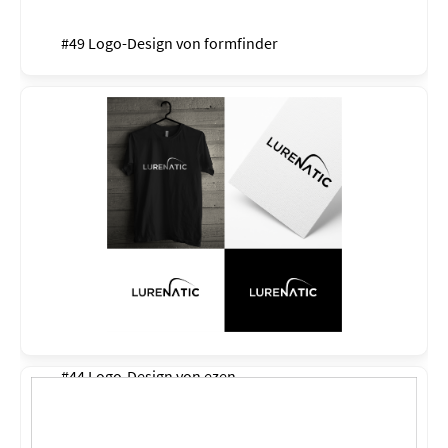
#49 Logo-Design von
formfinder
#44 Logo-Design von
ezen