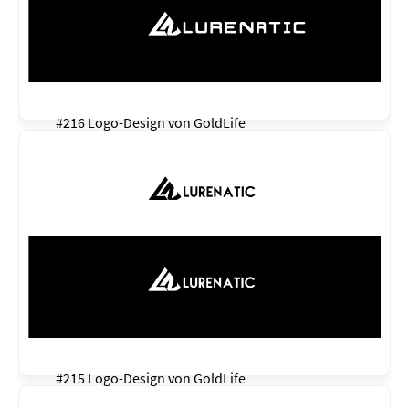
#216 Logo-Design von
GoldLife
#215 Logo-Design von
GoldLife