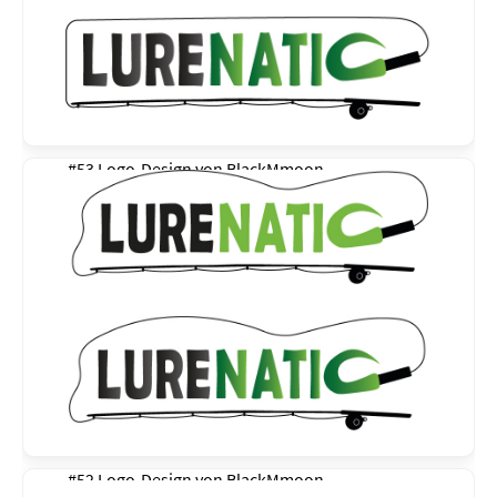
#53 Logo-Design von
BlackMmoon
#52 Logo-Design von
BlackMmoon