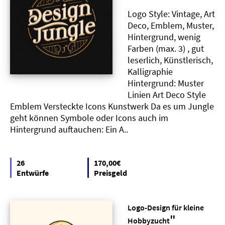
Logo Style: Vintage, Art
Deco, Emblem, Muster,
Hintergrund, wenig
Farben (max. 3) , gut
leserlich, Künstlerisch,
Kalligraphie
Hintergrund: Muster
Linien Art Deco Style
Emblem Versteckte Icons Kunstwerk Da es um Jungle
geht können Symbole oder Icons auch im
Hintergrund auftauchen: Ein A..
26
170,00€
Entwürfe
Preisgeld
Logo-Design für kleine
"
Hobbyzucht