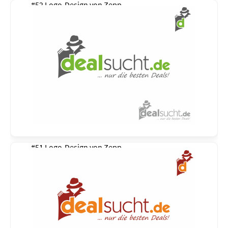
#52 Logo-Design von
Zepp
#51 Logo-Design von
Zepp