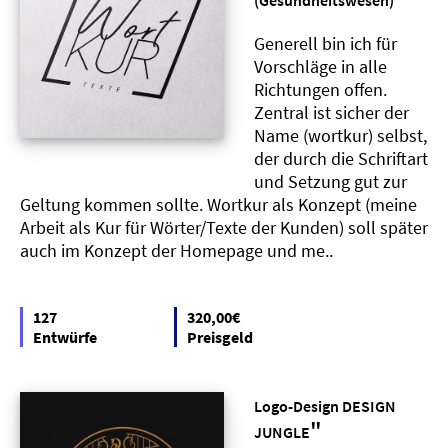
(Gesundheitswesen)
Generell bin ich für
Vorschläge in alle
Richtungen offen.
Zentral ist sicher der
Name (wortkur) selbst,
der durch die Schriftart
und Setzung gut zur
Geltung kommen sollte. Wortkur als Konzept (meine
Arbeit als Kur für Wörter/Texte der Kunden) soll später
auch im Konzept der Homepage und me..
127
320,00€
Entwürfe
Preisgeld
Logo-Design DESIGN
"
JUNGLE