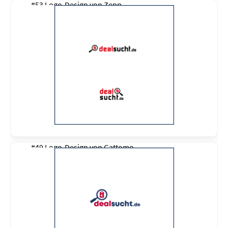
#53 Logo-Design von
Zepp
#49 Logo-Design von
Gattomo