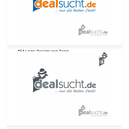
#54 Logo-Design von
Zepp