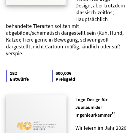
Design, aber trotzdem
klassisch-zeitlos;
Hauptsächlich
behandelte Tierarten sollten mit
abgebildet/schematisch dargestellt sein (Kuh, Hund,
Katze); Tiere gerne in Bewegung, schwungvoll
dargestellt; nicht Cartoon-mäßig, kindlich oder süß-
verspie..
182
600,00€
Entwürfe
Preisgeld
Logo-Design für
Jubiläum der
"
Ingenieurkammer
Wir feiern im Jahr 2020