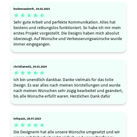
budenzauberfc, 19.02.2023





Sehr gute Arbeit und perfekte Kommunikation. Alles hat
bestens und reibungslos funktioniert. So habe ich mir mein
erstes Projekt vorgestellt. Die Designs haben mich absolut
überzeugt. Auf Wünsche und Verbesserungswünsche wurde
immer eingegangen.
christianest2, 24.01.2024





Ich bin unendlich dankbar. Danke vielmals für das tolle
Design. Es war alles nach meinen Vorstellungen und wurde
nach meinen Wünschen sehr zügig bearbeitet und geändert,
bis alle Wünsche erfüllt waren. Herzlichen Dank dafür
infopa21, 28.07.2023





Die Designerin hat alle unsere Wünsche umgesetzt und wir