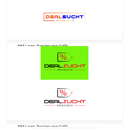
#84 Logo-Design von
Cclik
#83 Logo-Design von
Cclik