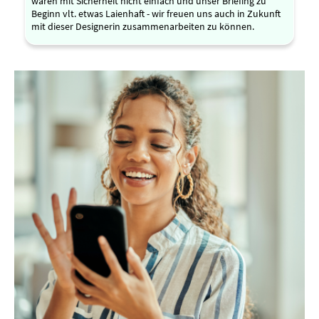
waren mit Sicherheit nicht einfach und unser Briefing zu
Beginn vlt. etwas Laienhaft - wir freuen uns auch in Zukunft
mit dieser Designerin zusammenarbeiten zu können.