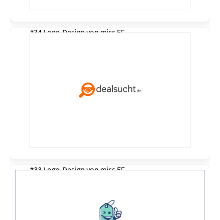
#34 Logo-Design von
miss EF
#33 Logo-Design von
miss EF