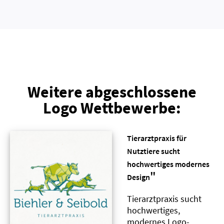
Weitere abgeschlossene
Logo Wettbewerbe:
Tierarztpraxis für
Nutztiere sucht
hochwertiges modernes
"
Design
Tierarztpraxis sucht
hochwertiges,
modernes Logo-