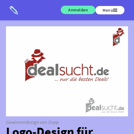
Anmelden
Menü
Gewinnerdesign von Zepp
Logo-Design für