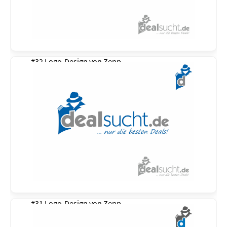
#32 Logo-Design von
Zepp
#31 Logo-Design von
Zepp