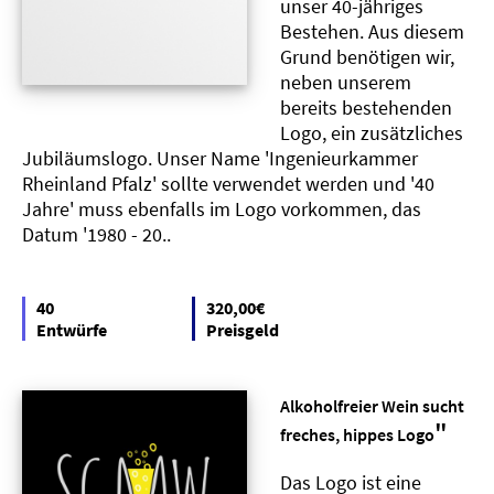
unser 40-jähriges
Bestehen. Aus diesem
Grund benötigen wir,
neben unserem
bereits bestehenden
Logo, ein zusätzliches
Jubiläumslogo. Unser Name 'Ingenieurkammer
Rheinland Pfalz' sollte verwendet werden und '40
Jahre' muss ebenfalls im Logo vorkommen, das
Datum '1980 - 20..
40
320,00€
Entwürfe
Preisgeld
Alkoholfreier Wein sucht
"
freches, hippes Logo
Das Logo ist eine