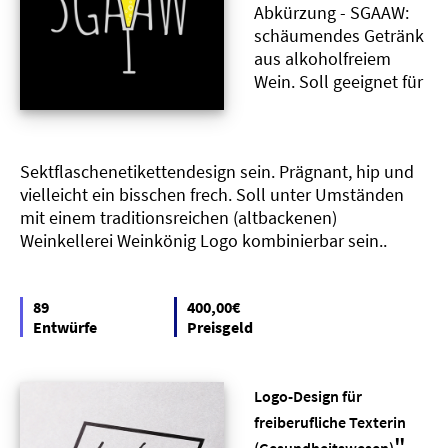
Abkürzung - SGAAW:
schäumendes Getränk
aus alkoholfreiem
Wein. Soll geeignet für
Sektflaschenetikettendesign sein. Prägnant, hip und
vielleicht ein bisschen frech. Soll unter Umständen
mit einem traditionsreichen (altbackenen)
Weinkellerei Weinkönig Logo kombinierbar sein..
89
400,00€
Entwürfe
Preisgeld
Logo-Design für
freiberufliche Texterin
"