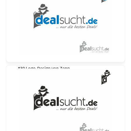
#30 Logo-Design von
Zepp