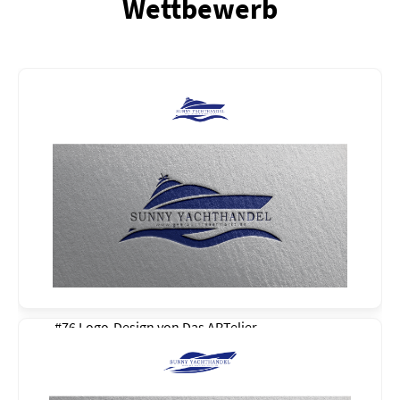
Wettbewerb
#76 Logo-Design von
Das ARTelier