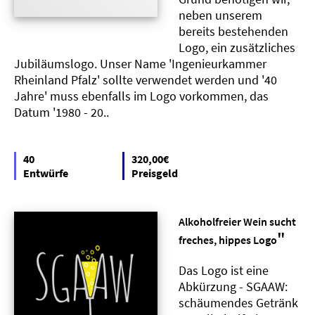
neben unserem
bereits bestehenden
Logo, ein zusätzliches
Jubiläumslogo. Unser Name 'Ingenieurkammer
Rheinland Pfalz' sollte verwendet werden und '40
Jahre' muss ebenfalls im Logo vorkommen, das
Datum '1980 - 20..
40
320,00€
Entwürfe
Preisgeld
Alkoholfreier Wein sucht
"
freches, hippes Logo
Das Logo ist eine
Abkürzung - SGAAW:
schäumendes Getränk