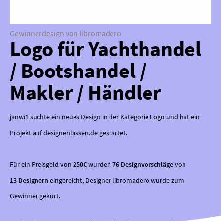
Gewinnerdesign von libromadero
Logo für Yachthandel
/ Bootshandel /
Makler / Händler
janwi1 suchte ein neues Design in der Kategorie
Logo
und hat ein
Projekt auf designenlassen.de gestartet.
Für ein Preisgeld von
250€
wurden
76 Designvorschläge
von
13 Designern
eingereicht, Designer libromadero wurde zum
Gewinner gekürt.