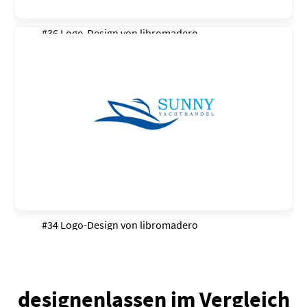
#36 Logo-Design von
libromadero
#34 Logo-Design von
libromadero
designenlassen im Vergleich