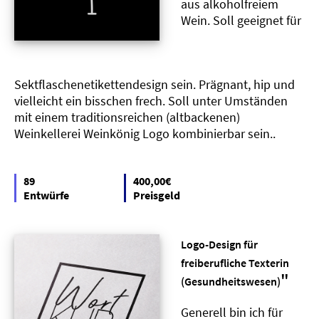
aus alkoholfreiem
Wein. Soll geeignet für
Sektflaschenetikettendesign sein. Prägnant, hip und
vielleicht ein bisschen frech. Soll unter Umständen
mit einem traditionsreichen (altbackenen)
Weinkellerei Weinkönig Logo kombinierbar sein..
89
400,00€
Entwürfe
Preisgeld
Logo-Design für
freiberufliche Texterin
"
(Gesundheitswesen)
Generell bin ich für