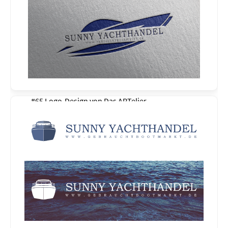
#65 Logo-Design von
Das ARTelier