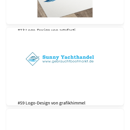
#13 Logo-Design von
artefacti
#59 Logo-Design von
grafikhimmel