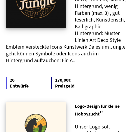
Hintergrund, wenig
Farben (max. 3) , gut
leserlich, Künstlerisch,
Kalligraphie
Hintergrund: Muster
Linien Art Deco Style
Emblem Versteckte Icons Kunstwerk Da es um Jungle
geht können Symbole oder Icons auch im
Hintergrund auftauchen: Ein A..
26
170,00€
Entwürfe
Preisgeld
Logo-Design für kleine
"
Hobbyzucht
Unser Logo soll