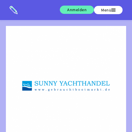
Anmelden
Menü