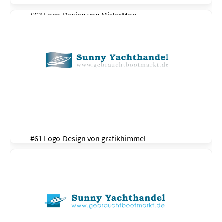
#63 Logo-Design von
MisterMoe
#61 Logo-Design von
grafikhimmel