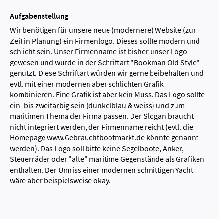
Aufgabenstellung
Wir benötigen für unsere neue (modernere) Website (zur
Zeit in Planung) ein Firmenlogo. Dieses sollte modern und
schlicht sein. Unser Firmenname ist bisher unser Logo
gewesen und wurde in der Schriftart "Bookman Old Style"
genutzt. Diese Schriftart würden wir gerne beibehalten und
evtl. mit einer modernen aber schlichten Grafik
kombinieren. Eine Grafik ist aber kein Muss. Das Logo sollte
ein- bis zweifarbig sein (dunkelblau & weiss) und zum
maritimen Thema der Firma passen. Der Slogan braucht
nicht integriert werden, der Firmenname reicht (evtl. die
Homepage www.Gebrauchtbootmarkt.de könnte genannt
werden). Das Logo soll bitte keine Segelboote, Anker,
Steuerräder oder "alte" maritime Gegenstände als Grafiken
enthalten. Der Umriss einer modernen schnittigen Yacht
wäre aber beispielsweise okay.