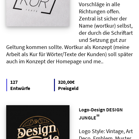
Vorschläge in alle
Richtungen offen.
Zentral ist sicher der
Name (wortkur) selbst,
der durch die Schriftart
und Setzung gut zur
Geltung kommen sollte. Wortkur als Konzept (meine
Arbeit als Kur für Wörter/Texte der Kunden) soll später
auch im Konzept der Homepage und me..
127
320,00€
Entwürfe
Preisgeld
Logo-Design DESIGN
"
JUNGLE
Logo Style: Vintage, Art
Deco, Emblem, Muster,