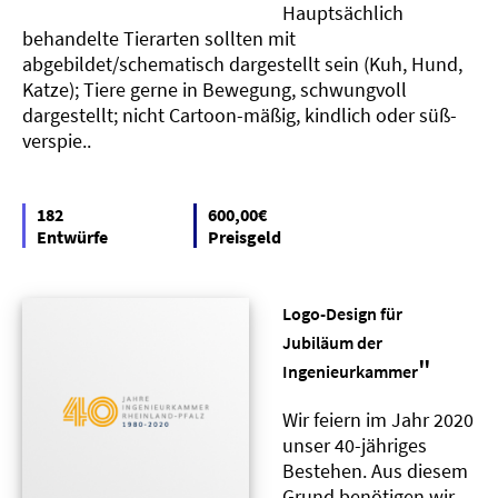
Hauptsächlich
behandelte Tierarten sollten mit
abgebildet/schematisch dargestellt sein (Kuh, Hund,
Katze); Tiere gerne in Bewegung, schwungvoll
dargestellt; nicht Cartoon-mäßig, kindlich oder süß-
verspie..
182
600,00€
Entwürfe
Preisgeld
Logo-Design für
Jubiläum der
"
Ingenieurkammer
Wir feiern im Jahr 2020
unser 40-jähriges
Bestehen. Aus diesem
Grund benötigen wir,