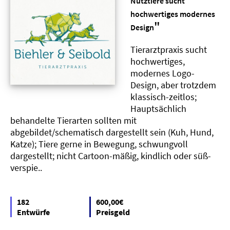
Nutztiere sucht
hochwertiges modernes
"
Design
Tierarztpraxis sucht
hochwertiges,
modernes Logo-
Design, aber trotzdem
klassisch-zeitlos;
Hauptsächlich
behandelte Tierarten sollten mit
abgebildet/schematisch dargestellt sein (Kuh, Hund,
Katze); Tiere gerne in Bewegung, schwungvoll
dargestellt; nicht Cartoon-mäßig, kindlich oder süß-
verspie..
182
600,00€
Entwürfe
Preisgeld