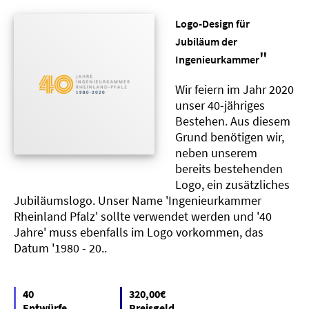
Logo-Design für
Jubiläum der
"
Ingenieurkammer
Wir feiern im Jahr 2020
unser 40-jähriges
Bestehen. Aus diesem
Grund benötigen wir,
neben unserem
bereits bestehenden
Logo, ein zusätzliches
Jubiläumslogo. Unser Name 'Ingenieurkammer
Rheinland Pfalz' sollte verwendet werden und '40
Jahre' muss ebenfalls im Logo vorkommen, das
Datum '1980 - 20..
40
320,00€
Entwürfe
Preisgeld