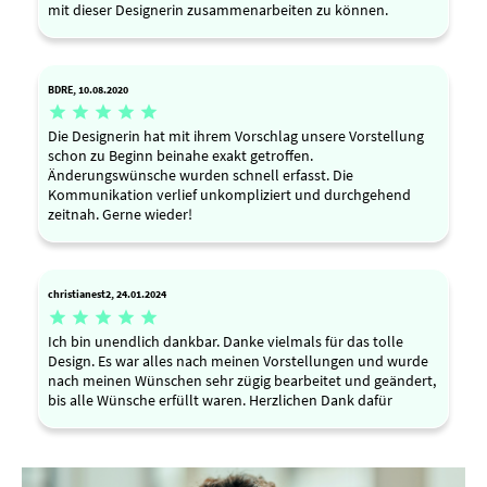
mit dieser Designerin zusammenarbeiten zu können.
BDRE, 10.08.2020





Die Designerin hat mit ihrem Vorschlag unsere Vorstellung
schon zu Beginn beinahe exakt getroffen.
Änderungswünsche wurden schnell erfasst. Die
Kommunikation verlief unkompliziert und durchgehend
zeitnah. Gerne wieder!
christianest2, 24.01.2024





Ich bin unendlich dankbar. Danke vielmals für das tolle
Design. Es war alles nach meinen Vorstellungen und wurde
nach meinen Wünschen sehr zügig bearbeitet und geändert,
bis alle Wünsche erfüllt waren. Herzlichen Dank dafür