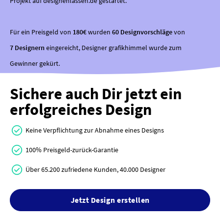
Projekt auf designenlassen.de gestartet.
Für ein Preisgeld von
180€
wurden
60 Designvorschläge
von
7 Designern
eingereicht, Designer grafikhimmel wurde zum
Gewinner gekürt.
Sichere auch Dir jetzt ein
erfolgreiches Design
Keine Verpflichtung zur Abnahme eines Designs
100% Preisgeld-zurück-Garantie
Über 65.200 zufriedene Kunden, 40.000 Designer
Jetzt Design erstellen