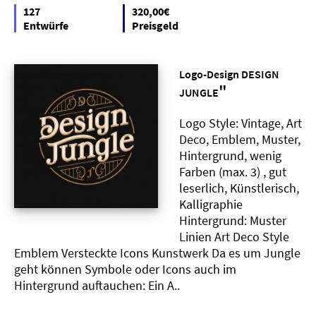
127
320,00€
Entwürfe
Preisgeld
Logo-Design DESIGN
"
JUNGLE
Logo Style: Vintage, Art
Deco, Emblem, Muster,
Hintergrund, wenig
Farben (max. 3) , gut
leserlich, Künstlerisch,
Kalligraphie
Hintergrund: Muster
Linien Art Deco Style
Emblem Versteckte Icons Kunstwerk Da es um Jungle
geht können Symbole oder Icons auch im
Hintergrund auftauchen: Ein A..