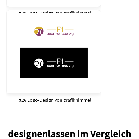
#28 Logo-Design von
grafikhimmel
#26 Logo-Design von
grafikhimmel
designenlassen im Vergleich