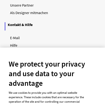
Unsere Partner
Als Designer mitmachen
Kontakt & Hilfe
E-Mail
Hilfe
Newsletter
So funktioniert's
We protect your privacy
and use data to your
Unsere Zahlungsarten
advantage
We use cookies to provide you with an optimal website
experience. These include cookies that are necessary for the
operation of the site and for controlling our commercial