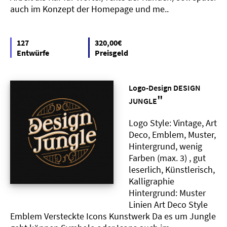
auch im Konzept der Homepage und me..
127
320,00€
Entwürfe
Preisgeld
Logo-Design DESIGN
"
JUNGLE
Logo Style: Vintage, Art
Deco, Emblem, Muster,
Hintergrund, wenig
Farben (max. 3) , gut
leserlich, Künstlerisch,
Kalligraphie
Hintergrund: Muster
Linien Art Deco Style
Emblem Versteckte Icons Kunstwerk Da es um Jungle