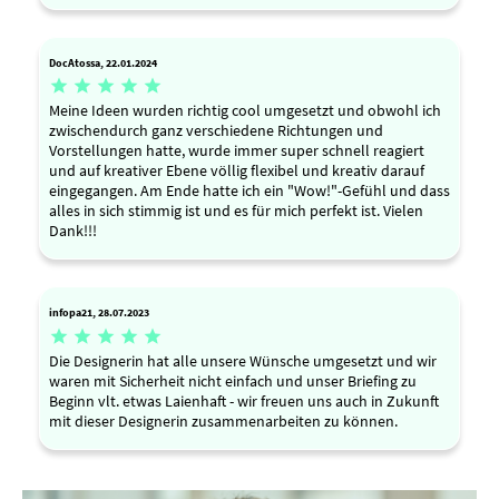
DocAtossa, 22.01.2024





Meine Ideen wurden richtig cool umgesetzt und obwohl ich
zwischendurch ganz verschiedene Richtungen und
Vorstellungen hatte, wurde immer super schnell reagiert
und auf kreativer Ebene völlig flexibel und kreativ darauf
eingegangen. Am Ende hatte ich ein "Wow!"-Gefühl und dass
alles in sich stimmig ist und es für mich perfekt ist. Vielen
Dank!!!
infopa21, 28.07.2023





Die Designerin hat alle unsere Wünsche umgesetzt und wir
waren mit Sicherheit nicht einfach und unser Briefing zu
Beginn vlt. etwas Laienhaft - wir freuen uns auch in Zukunft
mit dieser Designerin zusammenarbeiten zu können.