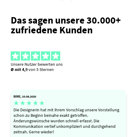
Das sagen unsere 30.000+
zufriedene Kunden
Unsere Nutzer bewerten uns
Ø mit 4,9
von 5 Sternen
BDRE, 10.08.2020





Die Designerin hat mit ihrem Vorschlag unsere Vorstellung
schon zu Beginn beinahe exakt getroffen.
Änderungswünsche wurden schnell erfasst. Die
Kommunikation verlief unkompliziert und durchgehend
zeitnah. Gerne wieder!