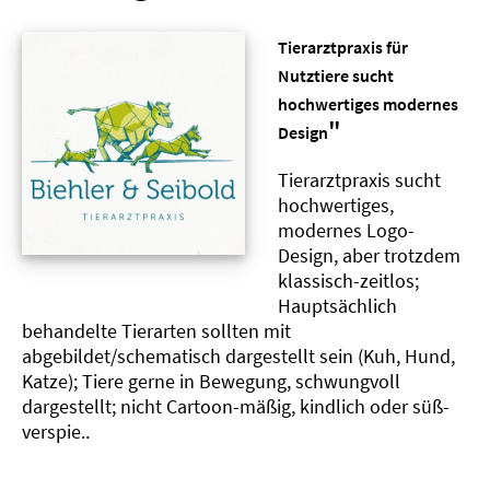
Tierarztpraxis für
Nutztiere sucht
hochwertiges modernes
"
Design
Tierarztpraxis sucht
hochwertiges,
modernes Logo-
Design, aber trotzdem
klassisch-zeitlos;
Hauptsächlich
behandelte Tierarten sollten mit
abgebildet/schematisch dargestellt sein (Kuh, Hund,
Katze); Tiere gerne in Bewegung, schwungvoll
dargestellt; nicht Cartoon-mäßig, kindlich oder süß-
verspie..