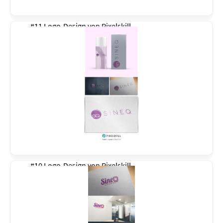
#11 Logo-Design von
Pixelskill
#10 Logo-Design von
Pixelskill