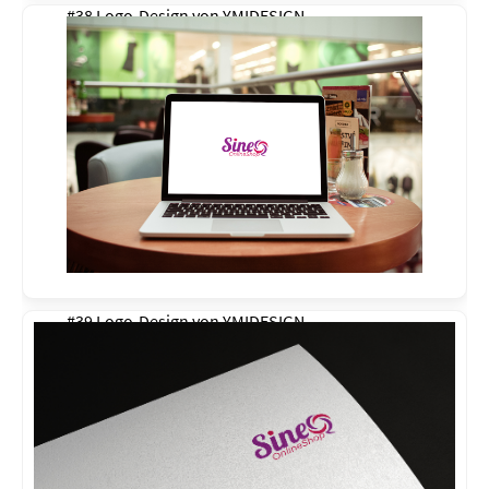
#38 Logo-Design von
YMIDESIGN
#39 Logo-Design von
YMIDESIGN