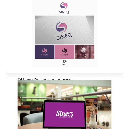
#4 Logo-Design von
finwasit