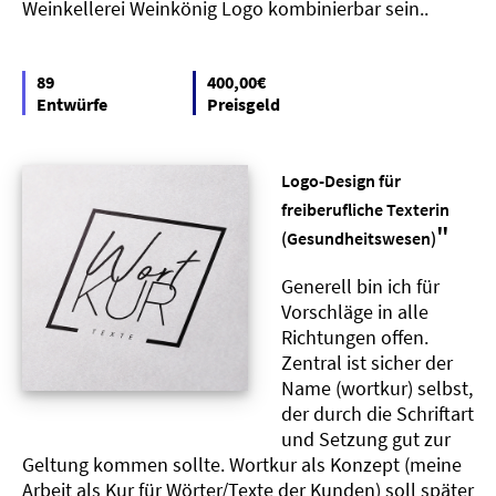
Weinkellerei Weinkönig Logo kombinierbar sein..
89
400,00€
Entwürfe
Preisgeld
Logo-Design für
freiberufliche Texterin
"
(Gesundheitswesen)
Generell bin ich für
Vorschläge in alle
Richtungen offen.
Zentral ist sicher der
Name (wortkur) selbst,
der durch die Schriftart
und Setzung gut zur
Geltung kommen sollte. Wortkur als Konzept (meine
Arbeit als Kur für Wörter/Texte der Kunden) soll später