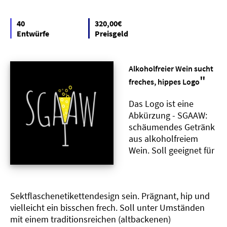
40
320,00€
Entwürfe
Preisgeld
Alkoholfreier Wein sucht
"
freches, hippes Logo
Das Logo ist eine
Abkürzung - SGAAW:
schäumendes Getränk
aus alkoholfreiem
Wein. Soll geeignet für
Sektflaschenetikettendesign sein. Prägnant, hip und
vielleicht ein bisschen frech. Soll unter Umständen
mit einem traditionsreichen (altbackenen)