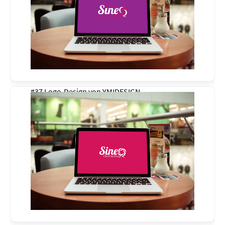
#37 Logo-Design von
YMIDESIGN