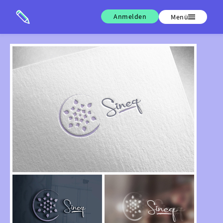
Anmelden
Menü