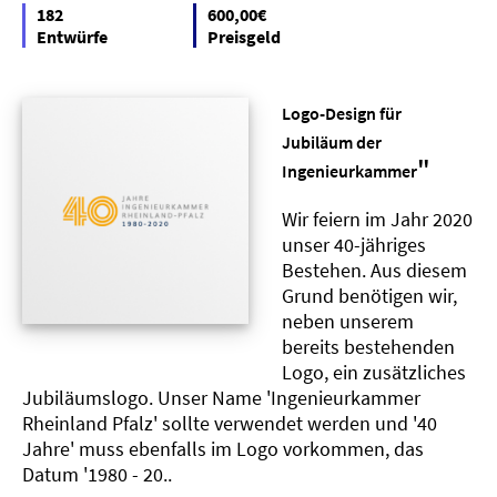
182
600,00€
Entwürfe
Preisgeld
Logo-Design für
Jubiläum der
"
Ingenieurkammer
Wir feiern im Jahr 2020
unser 40-jähriges
Bestehen. Aus diesem
Grund benötigen wir,
neben unserem
bereits bestehenden
Logo, ein zusätzliches
Jubiläumslogo. Unser Name 'Ingenieurkammer
Rheinland Pfalz' sollte verwendet werden und '40
Jahre' muss ebenfalls im Logo vorkommen, das
Datum '1980 - 20..