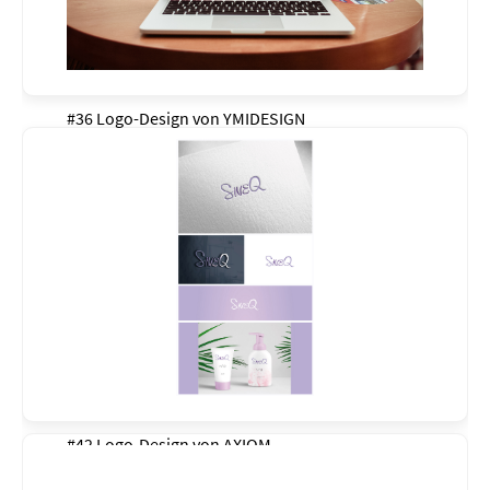
#36 Logo-Design von
YMIDESIGN
#42 Logo-Design von
AXIOM