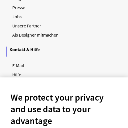
Presse
Jobs
Unsere Partner
Als Designer mitmachen
Kontakt & Hilfe
E-Mail
Hilfe
Newsletter
So funktioniert's
We protect your privacy
and use data to your
Unsere Zahlungsarten
advantage