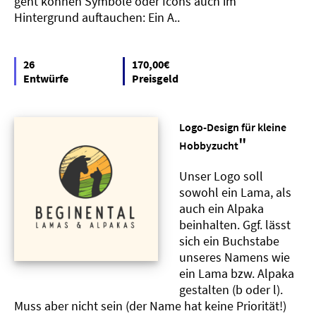
geht können Symbole oder Icons auch im
Hintergrund auftauchen: Ein A..
26
170,00€
Entwürfe
Preisgeld
Logo-Design für kleine
"
Hobbyzucht
Unser Logo soll
sowohl ein Lama, als
auch ein Alpaka
beinhalten. Ggf. lässt
sich ein Buchstabe
unseres Namens wie
ein Lama bzw. Alpaka
gestalten (b oder l).
Muss aber nicht sein (der Name hat keine Priorität!)