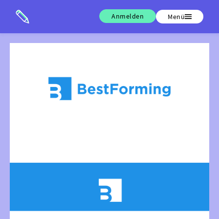
Anmelden
Menü