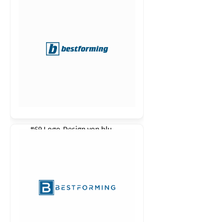
#69 Logo-Design von
blu