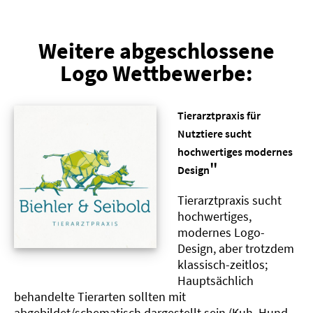
Weitere abgeschlossene
Logo Wettbewerbe:
Tierarztpraxis für
Nutztiere sucht
hochwertiges modernes
"
Design
Tierarztpraxis sucht
hochwertiges,
modernes Logo-
Design, aber trotzdem
klassisch-zeitlos;
Hauptsächlich
behandelte Tierarten sollten mit
abgebildet/schematisch dargestellt sein (Kuh, Hund,