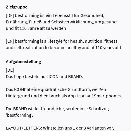
Zielgruppe
[DE] bestforming ist ein Lebensstil für Gesundheit,
Ernährung, Fitneß und Selbstverwirklichung, um gesund
und fit 110 Jahre alt zu werden
[EN] bestforming is a lifestyle for health, nutrition, fitness
and self-realization to become healthy and fit 110 years old
Aufgabenstellung
[DE]
Das Logo besteht aus ICON und BRAND.
Das ICONhat eine quadratische Grundform, weißen
Hintergrund und dient auch als App-Icon auf Smartphones.
Die BRAND ist der freundliche, serifenlose Schriftzug
'bestforming'.
LAYOUT/LETTERS: Wir stellen uns 1 der 3 Varianten vor,