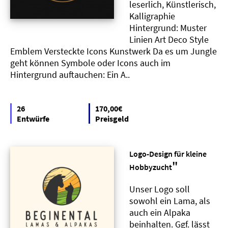
leserlich, Künstlerisch,
Kalligraphie
Hintergrund: Muster
Linien Art Deco Style
Emblem Versteckte Icons Kunstwerk Da es um Jungle
geht können Symbole oder Icons auch im
Hintergrund auftauchen: Ein A..
26
170,00€
Entwürfe
Preisgeld
Logo-Design für kleine
"
Hobbyzucht
Unser Logo soll
sowohl ein Lama, als
auch ein Alpaka
beinhalten. Ggf. lässt