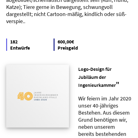
Katze); Tiere gerne in Bewegung, schwungvoll
dargestellt; nicht Cartoon-mäßig, kindlich oder süß-
verspie..
182
600,00€
Entwürfe
Preisgeld
Logo-Design für
Jubiläum der
"
Ingenieurkammer
Wir feiern im Jahr 2020
unser 40-jähriges
Bestehen. Aus diesem
Grund benötigen wir,
neben unserem
bereits bestehenden