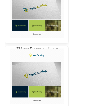
#22 Logo-Design von
finwasit