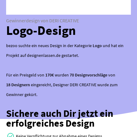
Gewinnerdesign von DERI CREATIVE
Logo-Design
bezoo suchte ein neues Design in der Kategorie
Logo
und hat ein
Projekt auf designenlassen.de gestartet.
Für ein Preisgeld von
170€
wurden
70 Designvorschläge
von
18 Designern
eingereicht, Designer DERI CREATIVE wurde zum
Gewinner gekürt.
Sichere auch Dir jetzt ein
erfolgreiches Design
Keine Verpflichtung zur Abnahme eines Designs