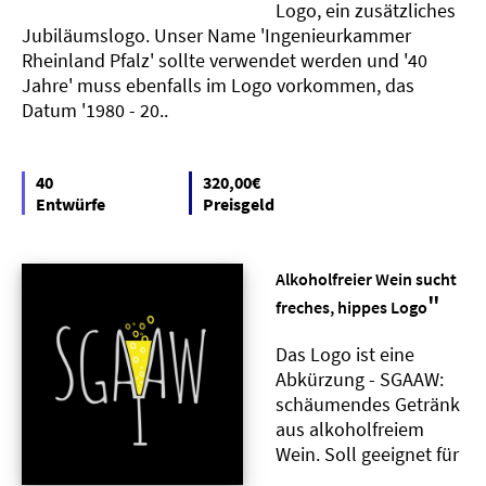
Logo, ein zusätzliches
Jubiläumslogo. Unser Name 'Ingenieurkammer
Rheinland Pfalz' sollte verwendet werden und '40
Jahre' muss ebenfalls im Logo vorkommen, das
Datum '1980 - 20..
40
320,00€
Entwürfe
Preisgeld
Alkoholfreier Wein sucht
"
freches, hippes Logo
Das Logo ist eine
Abkürzung - SGAAW:
schäumendes Getränk
aus alkoholfreiem
Wein. Soll geeignet für