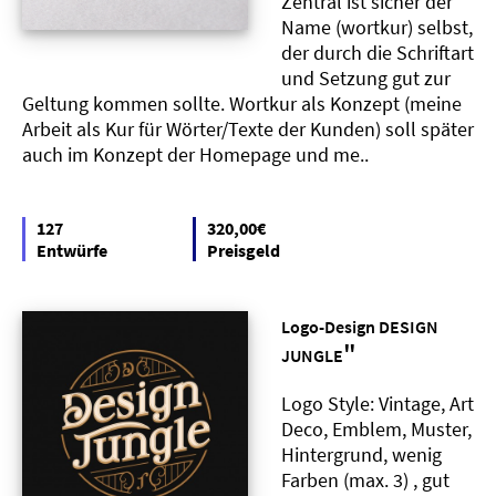
Zentral ist sicher der
Name (wortkur) selbst,
der durch die Schriftart
und Setzung gut zur
Geltung kommen sollte. Wortkur als Konzept (meine
Arbeit als Kur für Wörter/Texte der Kunden) soll später
auch im Konzept der Homepage und me..
127
320,00€
Entwürfe
Preisgeld
Logo-Design DESIGN
"
JUNGLE
Logo Style: Vintage, Art
Deco, Emblem, Muster,
Hintergrund, wenig
Farben (max. 3) , gut