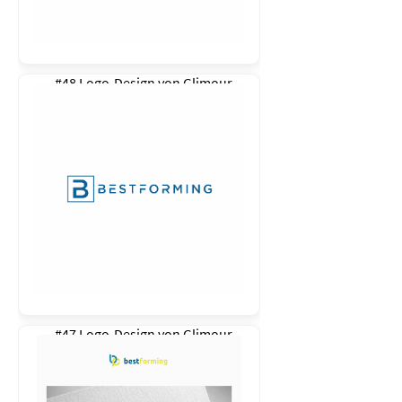
#48 Logo-Design von
Glimour
#47 Logo-Design von
Glimour