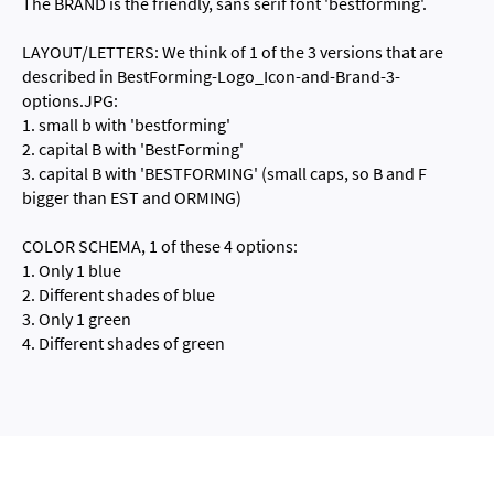
The BRAND is the friendly, sans serif font 'bestforming'.
LAYOUT/LETTERS: We think of 1 of the 3 versions that are
described in BestForming-Logo_Icon-and-Brand-3-
options.JPG:
1. small b with 'bestforming'
2. capital B with 'BestForming'
3. capital B with 'BESTFORMING' (small caps, so B and F
bigger than EST and ORMING)
COLOR SCHEMA, 1 of these 4 options:
1. Only 1 blue
2. Different shades of blue
3. Only 1 green
4. Different shades of green