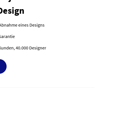
Design
 Abnahme eines Designs
Garantie
Kunden, 40.000 Designer