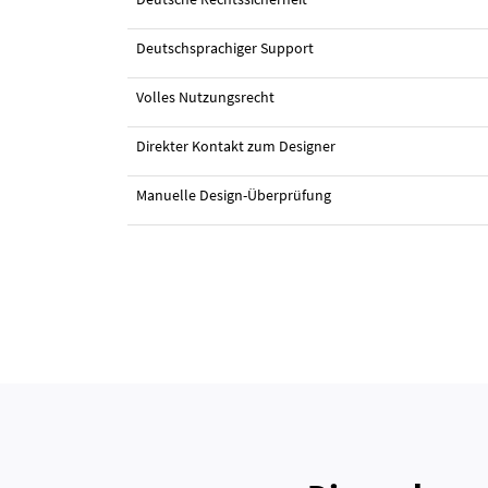
Deutschsprachiger Support
Volles Nutzungsrecht
Direkter Kontakt zum Designer
Manuelle Design-Überprüfung
#19 Logo-Design von
davincho