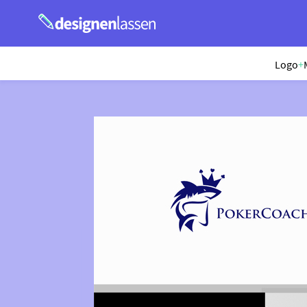
Logo
+