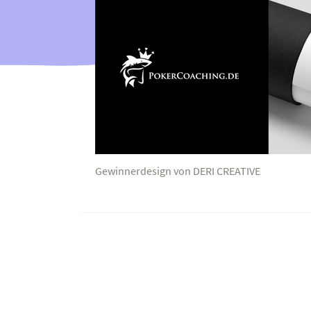
Gewinnerdesign von DERI CREATIVE