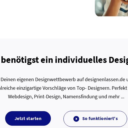
 benötigst ein individuelles Desi
zt Deinen eigenen Designwettbewerb auf designenlassen.de u
lreiche einzigartige Vorschläge von Top- Designern. Perfekt
Webdesign, Print-Design, Namensfindung und mehr ...
Jetzt starten
So funktioniert's
