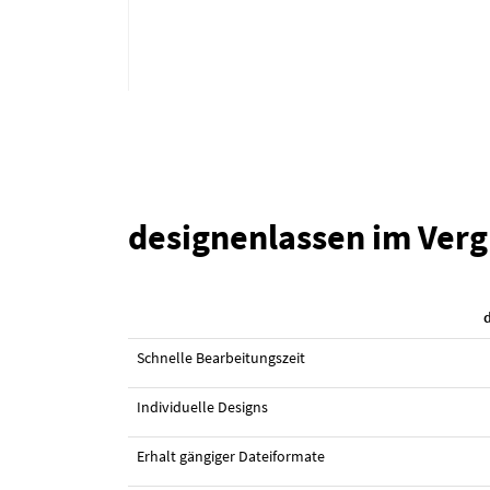
designenlassen im Verg
#162 Logo-Design von
ZAGraphics
Schnelle Bearbeitungszeit
Individuelle Designs
Erhalt gängiger Dateiformate