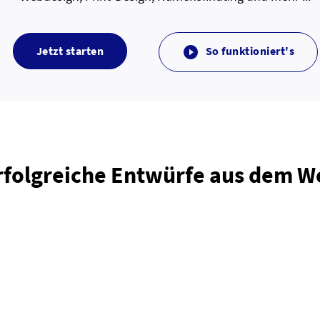
Jetzt starten
So funktioniert's

rfolgreiche Entwürfe aus dem 