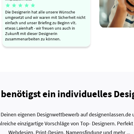





Die Designerin hat alle unsere Wünsche
umgesetzt und wir waren mit Sicherheit nicht
einfach und unser Briefing zu Beginn vlt.
etwas Laienhaft - wir freuen uns auch in
Zukunft mit dieser Designerin
zusammenarbeiten zu können.
 benötigst ein individuelles Desi
zt Deinen eigenen Designwettbewerb auf designenlassen.de u
lreiche einzigartige Vorschläge von Top- Designern. Perfekt
Webdesign, Print-Design, Namensfindung und mehr ...