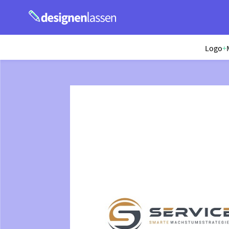
Logo
+