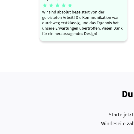





Wir sind absolut begeistert von der
geleisteten Arbeit! Die Kommunikation war
durchweg erstklassig, und das Ergebnis hat
unsere Erwartungen übertroffen. Vielen Dank
für ein herausragendes Design!
Du
Starte jet
Windeseile zah