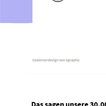
Gewinnerdesign von egraphic
Das sagen unsere 30.