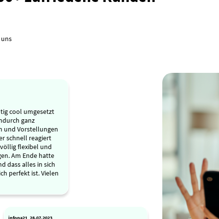
 uns
tig cool umgesetzt
ndurch ganz
n und Vorstellungen
r schnell reagiert
völlig flexibel und
gen. Am Ende hatte
d dass alles in sich
ch perfekt ist. Vielen
infopa21, 28.07.2023