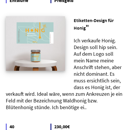
Entwürfe
Preisgeld
Etiketten-Design für
"
Honig
Ich verkaufe Honig.
Design soll hip sein.
Auf dem Logo soll
mein Name meine
Anschrift stehen, aber
nicht dominant. Es
muss ersichtlich sein,
dass es Honig ist, der
verkauft wird. Ideal wäre, wenn zum Ankreuzen je ein
Feld mit der Bezeichnung Waldhonig bzw.
Blütenhonig stünde. Ich benötige ei..
40
230,00€