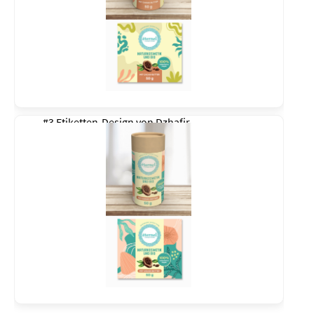
#3 Etiketten-Design von
Dzhafir