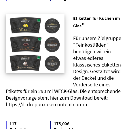
Etiketten für Kuchen im
"
Glas
Für unsere Zielgruppe
"Feinkostläden"
benötigen wir ein
etwas edleres
klasssisches Etiketten-
Design. Gestaltet wird
der Deckel und die
Vorderseite eines
Etiketts für ein 290 ml WECK-Glas. Die entsprechende
Designvorlage steht hier zum Download bereit:
https://dl.dropboxusercontent.com/u..
117
175,00€