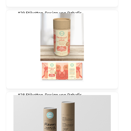
#29 Etiketten-Design von
Dzhafir
#28 Etiketten-Design von
Dzhafir