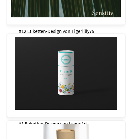
#12 Etiketten-Design von
Tigerlilly75
#1 Etiketten-Design von
friend1st