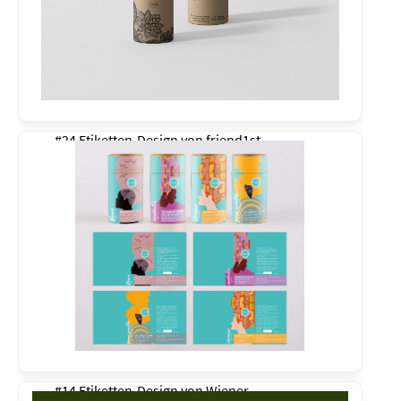
#24 Etiketten-Design von
friend1st
#14 Etiketten-Design von
Wiener