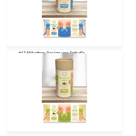
#17 Etiketten-Design von
Dzhafir