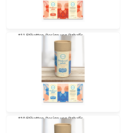
#11 Etiketten-Design von
Dzhafir
#10 Etiketten-Design von
Dzhafir