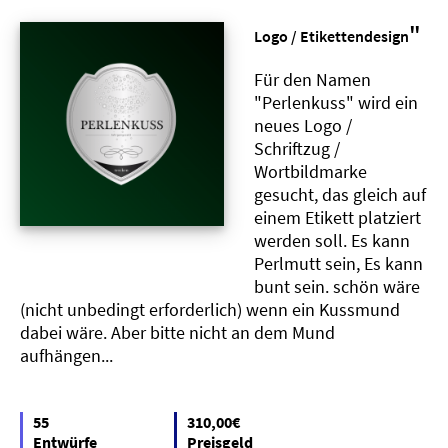
"
Logo / Etikettendesign
Für den Namen
"Perlenkuss" wird ein
neues Logo /
Schriftzug /
Wortbildmarke
gesucht, das gleich auf
einem Etikett platziert
werden soll. Es kann
Perlmutt sein, Es kann
bunt sein. schön wäre
(nicht unbedingt erforderlich) wenn ein Kussmund
dabei wäre. Aber bitte nicht an dem Mund
aufhängen...
55
310,00€
Entwürfe
Preisgeld