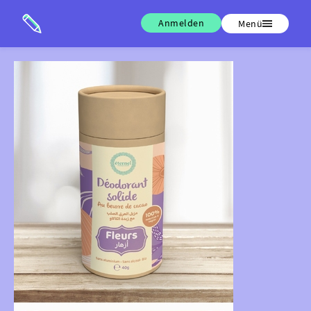
Anmelden
Menü