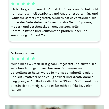





Ich bin begeistert von der Arbeit der Designerin. Sie hat nicht
nur rasant schnell gearbeitet und Änderungsvorschläge und
-wünsche sofort umgesetzt, sondern hat es verstanden, die
hinter der Seite stehende "Idee und das Gefühl" präzise,
modern und geschmackvoll umzusetzen. Tolle
Kommunikation und vollkommen problemloser und
zuverlässiger Ablauf. Top!!!
DocAtossa, 22.01.2024





Meine Ideen wurden richtig cool umgesetzt und obwohl ich
zwischendurch ganz verschiedene Richtungen und
Vorstellungen hatte, wurde immer super schnell reagiert
und auf kreativer Ebene völlig flexibel und kreativ darauf
eingegangen. Am Ende hatte ich ein "Wow!"-Gefühl und dass
alles in sich stimmig ist und es für mich perfekt ist. Vielen
Dank!!!