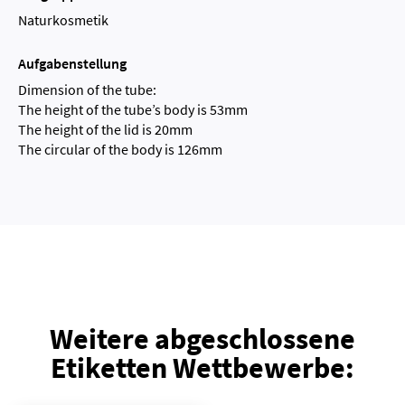
Naturkosmetik
Aufgabenstellung
Dimension of the tube:
The height of the tube’s body is 53mm
The height of the lid is 20mm
The circular of the body is 126mm
Weitere abgeschlossene
Etiketten Wettbewerbe: