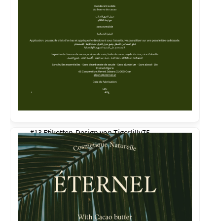
#13 Etiketten-Design von
Tigerlilly75