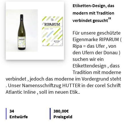
Etiketten-Design, das
modern mit Tradition
"
verbindet gesucht
Für unsere geschützte
Eigenmarke RIPARUM (
Ripa = das Ufer , von
den Ufern der Donau )
suchen wir ein
Etikettendesign , dass
Tradition mit moderne
verbindet , jedoch das moderne im Vordergrund steht
. Unser Namensschriftzug HUTTER in der corel Schrift
Atlantic Inline , soll im neuen Etik..
34
380,00€
Entwürfe
Preisgeld