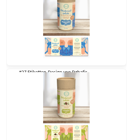
#27 Etiketten-Design von
Dzhafir