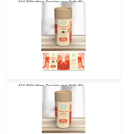
#16 Etiketten-Design von
Dzhafir
#15 Etiketten-Design von
Dzhafir