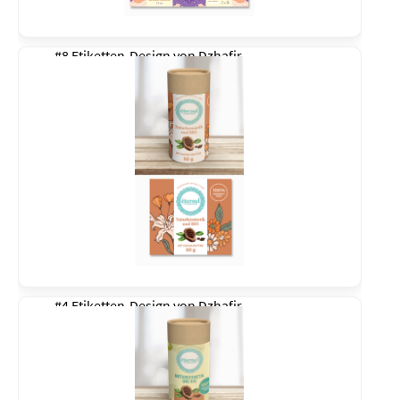
#8 Etiketten-Design von
Dzhafir
#4 Etiketten-Design von
Dzhafir