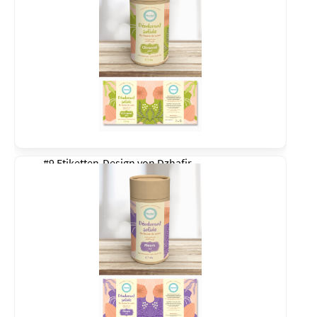
#9 Etiketten-Design von
Dzhafir