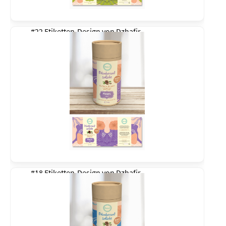
#22 Etiketten-Design von
Dzhafir
#18 Etiketten-Design von
Dzhafir