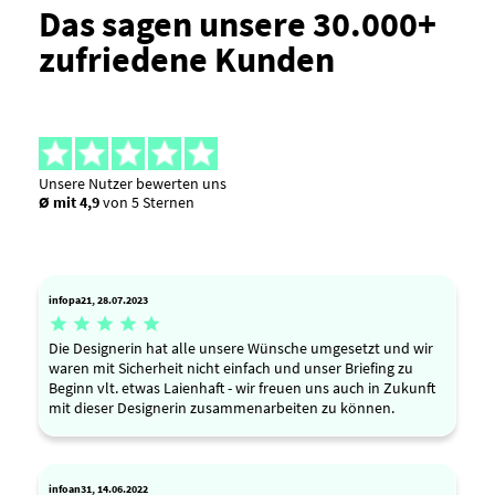
Das sagen unsere 30.000+
zufriedene Kunden
Unsere Nutzer bewerten uns
Ø mit 4,9
von 5 Sternen
infopa21, 28.07.2023





Die Designerin hat alle unsere Wünsche umgesetzt und wir
waren mit Sicherheit nicht einfach und unser Briefing zu
Beginn vlt. etwas Laienhaft - wir freuen uns auch in Zukunft
mit dieser Designerin zusammenarbeiten zu können.
infoan31, 14.06.2022