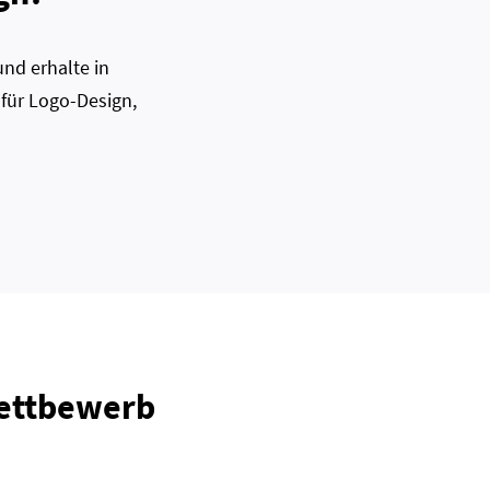
nd erhalte in
 für Logo-Design,
Wettbewerb