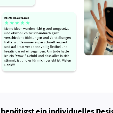
DocAtossa, 22.01.2024





Meine Ideen wurden richtig cool umgesetzt
und obwohl ich zwischendurch ganz
verschiedene Richtungen und Vorstellungen
hatte, wurde immer super schnell reagiert
und auf kreativer Ebene völlig flexibel und
kreativ darauf eingegangen. Am Ende hatte
ich ein "Wow!"-Gefühl und dass alles in sich
stimmig ist und es für mich perfekt ist. Vielen
Dank!!!
 benötigst ein individuelles Desi