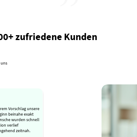
000+ zufriedene Kunden
 uns
ihrem Vorschlag unsere
ginn beinahe exakt
nsche wurden schnell
on verlief
hgehend zeitnah.