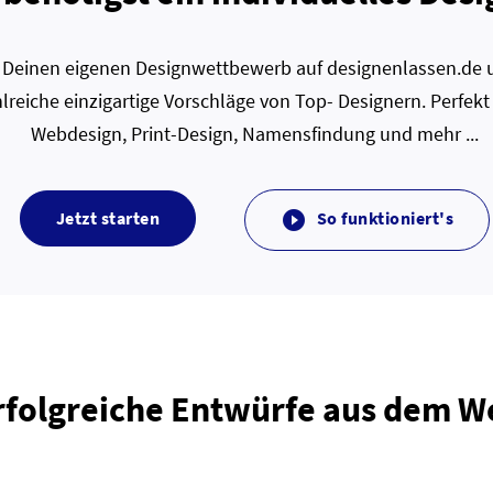
zt Deinen eigenen Designwettbewerb auf designenlassen.de u
lreiche einzigartige Vorschläge von Top- Designern. Perfekt
Webdesign, Print-Design, Namensfindung und mehr ...
Jetzt starten
So funktioniert's

rfolgreiche Entwürfe aus dem 