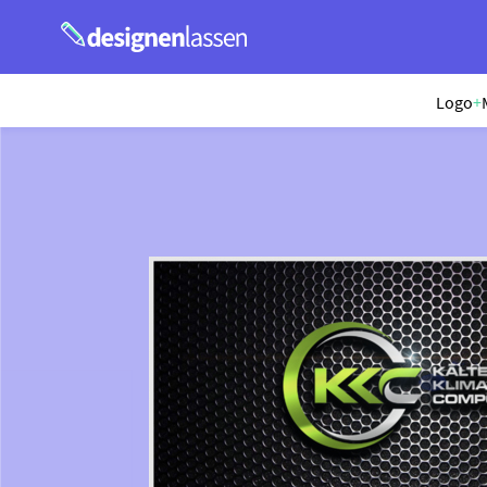
Logo
+