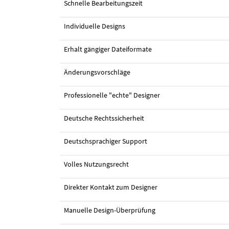
Schnelle Bearbeitungszeit
Individuelle Designs
Erhalt gängiger Dateiformate
Änderungsvorschläge
Professionelle "echte" Designer
Deutsche Rechtssicherheit
#37 Logo-Design von
carlovillamin
Deutschsprachiger Support
Volles Nutzungsrecht
Direkter Kontakt zum Designer
Manuelle Design-Überprüfung