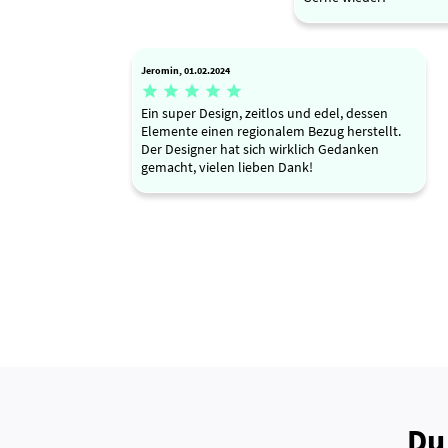
Jeromin, 01.02.2024





Ein super Design, zeitlos und edel, dessen
Elemente einen regionalem Bezug herstellt.
Der Designer hat sich wirklich Gedanken
gemacht, vielen lieben Dank!
Du