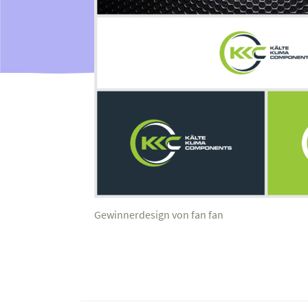
Gewinnerdesign von fan fan