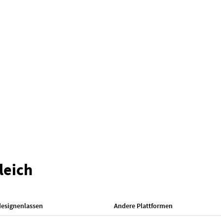
leich
designenlassen
Andere Plattformen