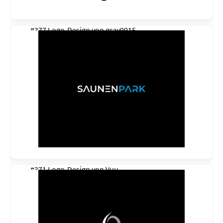
#377 Logo-Design von
gray9915
#371 Logo-Design von
Vuu