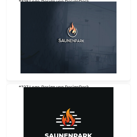
#328 Logo-Design von
DesignDesk
#327 Logo-Design von
DesignDesk