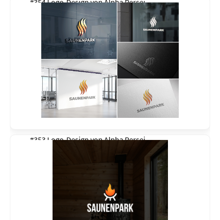
#354 Logo-Design von
Alpha Persei
#353 Logo-Design von
Alpha Persei