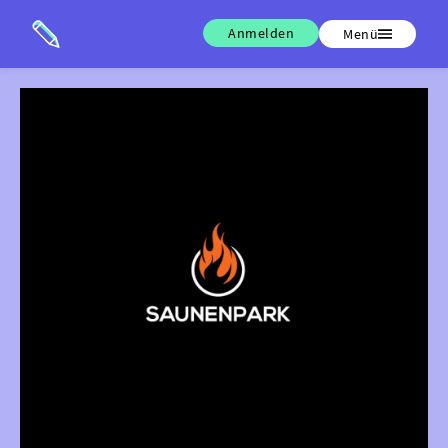
Anmelden
Menü