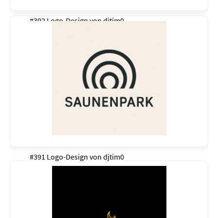
#392 Logo-Design von
djtim0
#391 Logo-Design von
djtim0