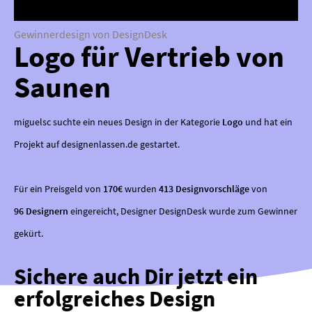
Gewinnerdesign von DesignDesk
Logo für Vertrieb von
Saunen
miguelsc suchte ein neues Design in der Kategorie
Logo
und hat ein
Projekt auf designenlassen.de gestartet.
Für ein Preisgeld von
170€
wurden
413 Designvorschläge
von
96 Designern
eingereicht, Designer DesignDesk wurde zum Gewinner
gekürt.
Sichere auch Dir jetzt ein
erfolgreiches Design