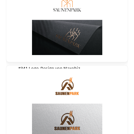
#341 Logo-Design von
Maxobiz