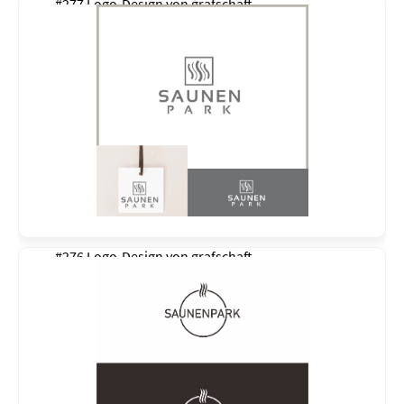
#277 Logo-Design von
grafschaft
#276 Logo-Design von
grafschaft