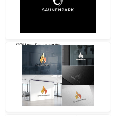
#370 Logo-Design von
Vuu