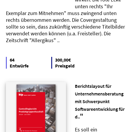
unten rechts "Ihr
Exemplar zum Mitnehmen" muss zwingend unten
rechts übernommen werden. Die Covergestaltung
sollte so sein, dass zukünftig verschiedene Titelbilder
verwendet werden können (u.a. Freisteller). Die
Zeitschrift "Allergikus" ..
64
300,00€
Entwürfe
Preisgeld
Berichtslayout für
Unternehmensberatung
mit Schwerpunkt
Softwareentwicklung für
"
d..
Es soll ein