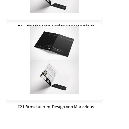
#22 Broschueren-Design von
Marvelous
#21 Broschueren-Design von
Marvelous