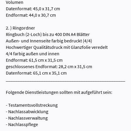
Volumen
Datenformat: 45,0 x 31,7 cm
Endformat: 44,0 x 30,7 cm
2. ) Ringordner
Ringbuch (2-Loch) bis zu 400 DIN A4 Blätter
Außen- und Innenseite farbig bedruckt (4/4)
Hochwertiger Qualitätsdruck mit Glanzfolie veredelt
4/4 farbig außen und innen
Endformat: 61,5 cm x 31,5 cm
geschlossenes Endformat: 28,2 cm x 31,5 cm
Datenformat: 65,1 cm x 35,1 cm
_____________________________________________________
Folgende Dienstleistungen sollten mit aufgeführt sein:
- Testamentsvollstreckung
- Nachlassabwicklung
- Nachlassverwaltung
- Nachlasspflege