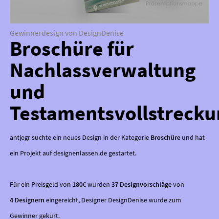
Gewinnerdesign von DesignDenise
Broschüre für
Nachlassverwaltung
und
Testamentsvollstrecku
antjegr suchte ein neues Design in der Kategorie
Broschüre
und hat
ein Projekt auf designenlassen.de gestartet.
Für ein Preisgeld von
180€
wurden
37 Designvorschläge
von
4 Designern
eingereicht, Designer DesignDenise wurde zum
Gewinner gekürt.