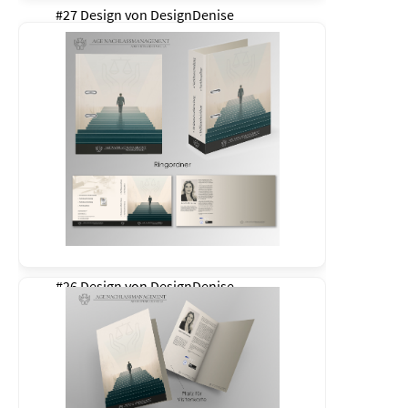
#27 Design von
DesignDenise
#26 Design von
DesignDenise