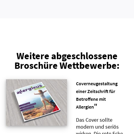
Weitere abgeschlossene
Broschüre Wettbewerbe:
Coverneugestaltung
einer Zeitschrift für
Betroffene mit
"
Allergien
Das Cover sollte
modern und seriös
wirken. Die rote Ecke