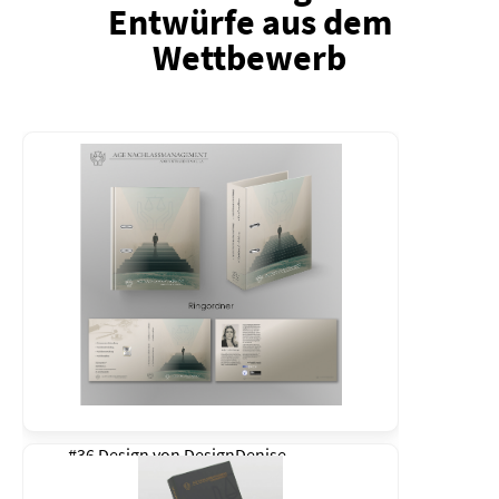
Entwürfe aus dem
Wettbewerb
#36 Design von
DesignDenise