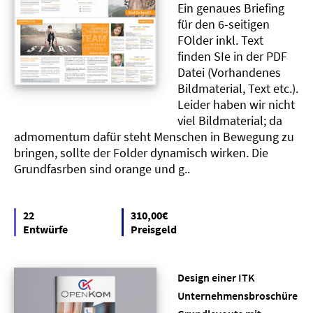
Ein genaues Briefing
für den 6-seitigen
FOlder inkl. Text
finden SIe in der PDF
Datei (Vorhandenes
Bildmaterial, Text etc.).
Leider haben wir nicht
viel Bildmaterial; da
admomentum dafür steht Menschen in Bewegung zu
bringen, sollte der Folder dynamisch wirken. Die
Grundfasrben sind orange und g..
22
310,00€
Entwürfe
Preisgeld
Design einer ITK
Unternehmensbroschüre