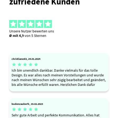
zufriedene Kunden
Unsere Nutzer bewerten uns
Ø mit 4,9
von 5 Sternen
christianest2, 24.01.2024





Ich bin unendlich dankbar. Danke vielmals für das tolle
Design. Es war alles nach meinen Vorstellungen und wurde
nach meinen Wünschen sehr zügig bearbeitet und geändert,
bis alle Wünsche erfüllt waren. Herzlichen Dank dafür
budenzauberfc, 19.02.2023





Sehr gute Arbeit und perfekte Kommunikation. Alles hat