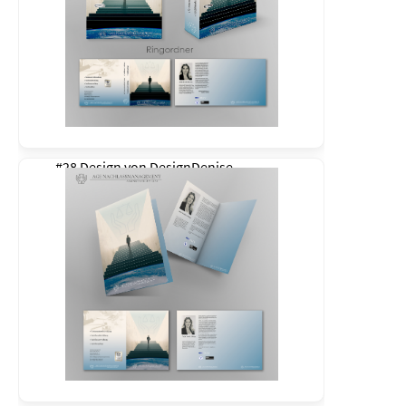
#28 Design von
DesignDenise