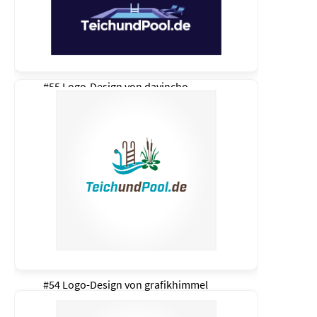
#55 Logo-Design von
davincho
#54 Logo-Design von
grafikhimmel