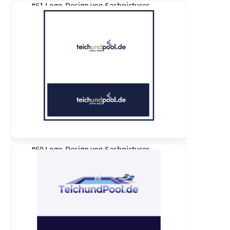
#61 Logo-Design von
Sashpictures
#60 Logo-Design von
Sashpictures