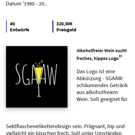
Datum '1980 - 20..
40
320,00€
Entwürfe
Preisgeld
Alkoholfreier Wein sucht
"
freches, hippes Logo
Das Logo ist eine
Abkürzung - SGAAW:
schäumendes Getränk
aus alkoholfreiem
Wein. Soll geeignet für
Sektflaschenetikettendesign sein. Prägnant, hip und
vielleicht ein bisschen frech. Soll unter Umständen