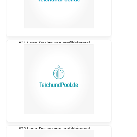
#21 Logo-Design von
grafikhimmel
#22 Logo-Design von
grafikhimmel