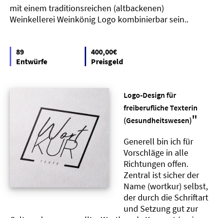
mit einem traditionsreichen (altbackenen)
Weinkellerei Weinkönig Logo kombinierbar sein..
89
400,00€
Entwürfe
Preisgeld
Logo-Design für
freiberufliche Texterin
"
(Gesundheitswesen)
Generell bin ich für
Vorschläge in alle
Richtungen offen.
Zentral ist sicher der
Name (wortkur) selbst,
der durch die Schriftart
und Setzung gut zur