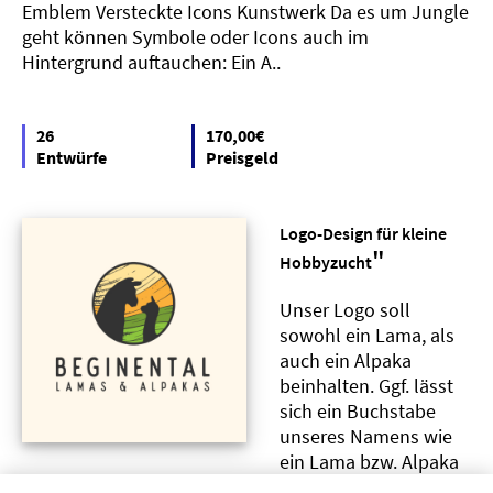
Emblem Versteckte Icons Kunstwerk Da es um Jungle
geht können Symbole oder Icons auch im
Hintergrund auftauchen: Ein A..
26
170,00€
Entwürfe
Preisgeld
Logo-Design für kleine
"
Hobbyzucht
Unser Logo soll
sowohl ein Lama, als
auch ein Alpaka
beinhalten. Ggf. lässt
sich ein Buchstabe
unseres Namens wie
ein Lama bzw. Alpaka
gestalten (b oder l).