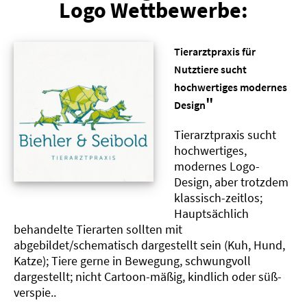
Logo Wettbewerbe:
Tierarztpraxis für
Nutztiere sucht
hochwertiges modernes
"
Design
Tierarztpraxis sucht
hochwertiges,
modernes Logo-
Design, aber trotzdem
klassisch-zeitlos;
Hauptsächlich
behandelte Tierarten sollten mit
abgebildet/schematisch dargestellt sein (Kuh, Hund,
Katze); Tiere gerne in Bewegung, schwungvoll
dargestellt; nicht Cartoon-mäßig, kindlich oder süß-
verspie..