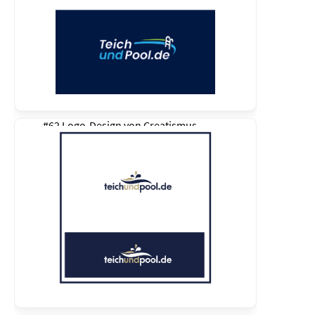
#62 Logo-Design von
Creatismus