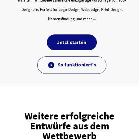
erhalte in Windeseile zahlreiche einzigartige Vorschläge von Top-
Designern. Perfekt für Logo-Design, Webdesign, Print-Design,
Namensfindung und mehr ...
Jetzt starten
So funktioniert's

Weitere erfolgreiche
Entwürfe aus dem
Wettbewerb