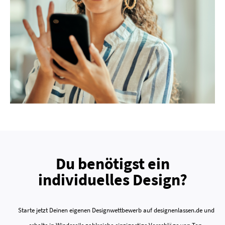
Du benötigst ein
individuelles Design?
Starte jetzt Deinen eigenen Designwettbewerb auf designenlassen.de und