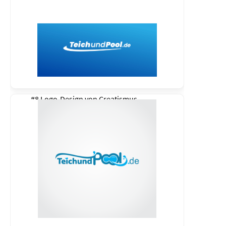
#8 Logo-Design von
Creatismus