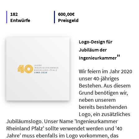
182
600,00€
Entwürfe
Preisgeld
Logo-Design für
Jubiläum der
"
Ingenieurkammer
Wir feiern im Jahr 2020
unser 40-jähriges
Bestehen. Aus diesem
Grund benötigen wir,
neben unserem
bereits bestehenden
Logo, ein zusätzliches
Jubiläumslogo. Unser Name 'Ingenieurkammer
Rheinland Pfalz' sollte verwendet werden und '40
Jahre' muss ebenfalls im Logo vorkommen, das