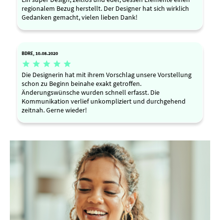
regionalem Bezug herstellt. Der Designer hat sich wirklich
Gedanken gemacht, vielen lieben Dank!
BDRE, 10.08.2020





Die Designerin hat mit ihrem Vorschlag unsere Vorstellung
schon zu Beginn beinahe exakt getroffen.
Änderungswünsche wurden schnell erfasst. Die
Kommunikation verlief unkompliziert und durchgehend
zeitnah. Gerne wieder!