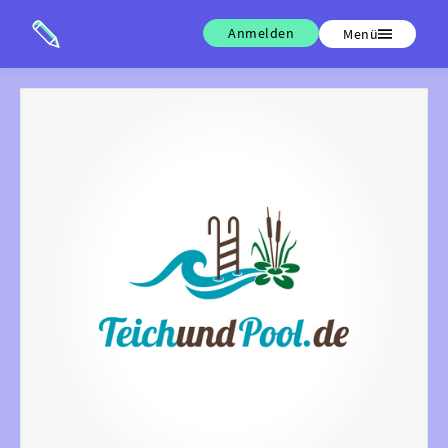
Anmelden
Menü