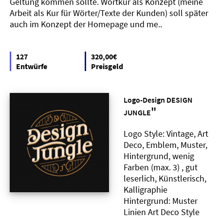
Geltung kommen sollte. Wortkur als Konzept (meine
Arbeit als Kur für Wörter/Texte der Kunden) soll später
auch im Konzept der Homepage und me..
127
320,00€
Entwürfe
Preisgeld
Logo-Design DESIGN
"
JUNGLE
Logo Style: Vintage, Art
Deco, Emblem, Muster,
Hintergrund, wenig
Farben (max. 3) , gut
leserlich, Künstlerisch,
Kalligraphie
Hintergrund: Muster
Linien Art Deco Style