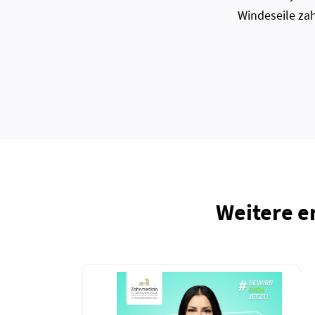
Windeseile zah
Weitere e