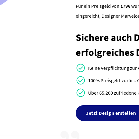
Für ein Preisgeld von
179€
wu
eingereicht, Designer Marvel
Sichere auch Di
erfolgreiches 
Keine Verpflichtung zur
100% Preisgeld-zurück-
Über 65.200 zufriedene 
Jetzt Design erstellen