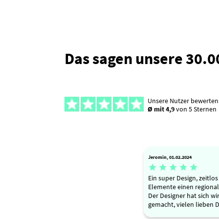
Das sagen unsere 30.
Unsere Nutzer bewerten
Ø mit 4,9
von 5 Sternen
Jeromin, 01.02.2024





Ein super Design, zeitlo
Elemente einen regional
Der Designer hat sich w
gemacht, vielen lieben 