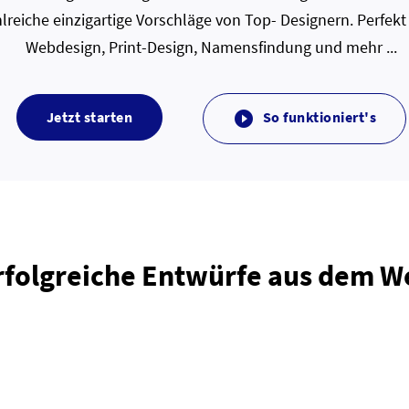
lreiche einzigartige Vorschläge von Top- Designern. Perfekt
Webdesign, Print-Design, Namensfindung und mehr ...
Jetzt starten
So funktioniert's

rfolgreiche Entwürfe aus dem 