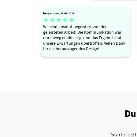
benjaminer, 31.01.2024





Wir sind absolut begeistert von der
geleisteten Arbeit! Die Kommunikation war
durchweg erstklassig, und das Ergebnis hat
unsere Erwartungen übertroffen. Vielen Dank
für ein herausragendes Design!
Du
Starte jet