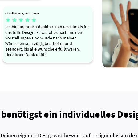
christianest2, 24.01.2024





Ich bin unendlich dankbar. Danke vielmals für
das tolle Design. Es war alles nach meinen
Vorstellungen und wurde nach meinen
Wünschen sehr zügig bearbeitet und
geändert, bis alle Wünsche erfüllt waren.
Herzlichen Dank dafür
 benötigst ein individuelles Desi
zt Deinen eigenen Designwettbewerb auf designenlassen.de u