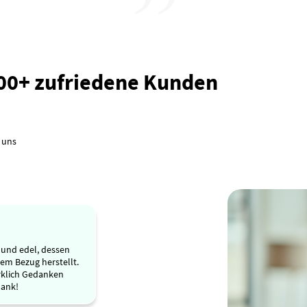
000+ zufriedene Kunden
 uns
s und edel, dessen
em Bezug herstellt.
irklich Gedanken
Dank!