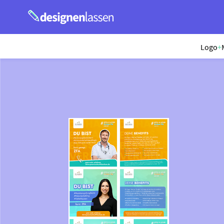
Logo
+