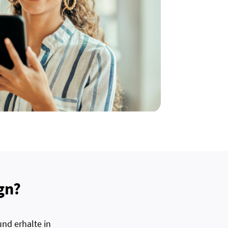
gn?
nd erhalte in