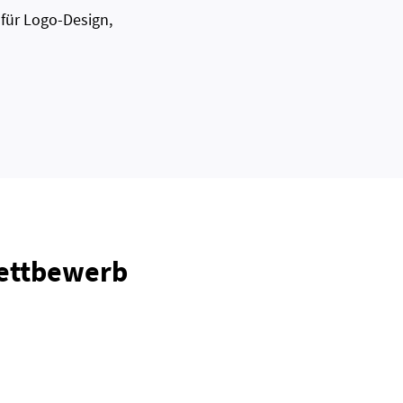
 für Logo-Design,
Wettbewerb