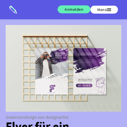
Anmelden
Menü
Gewinnerdesign von designartist
Flyer für ein