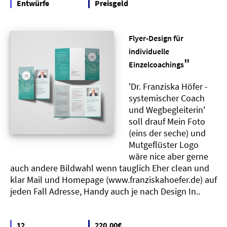
Entwürfe
Preisgeld
Flyer-Design für
individuelle
"
Einzelcoachings
'Dr. Franziska Höfer -
systemischer Coach
und Wegbegleiterin'
soll drauf Mein Foto
(eins der seche) und
Mutgeflüster Logo
wäre nice aber gerne
auch andere Bildwahl wenn tauglich Eher clean und
klar Mail und Homepage (www.franziskahoefer.de) auf
jeden Fall Adresse, Handy auch je nach Design In..
12
220,00€