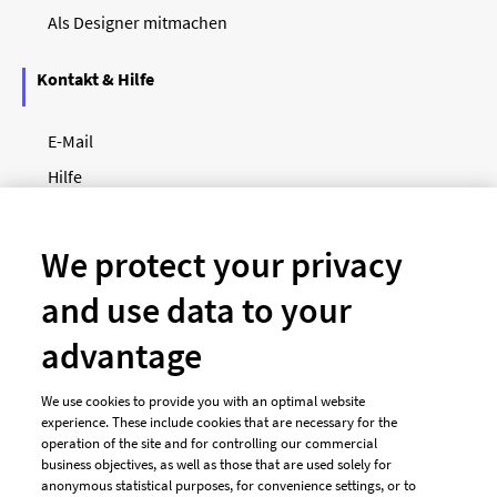
Als Designer mitmachen
Kontakt & Hilfe
E-Mail
Hilfe
Newsletter
So funktioniert's
We protect your privacy
and use data to your
Unsere Zahlungsarten
advantage
We use cookies to provide you with an optimal website
experience. These include cookies that are necessary for the
operation of the site and for controlling our commercial
business objectives, as well as those that are used solely for
anonymous statistical purposes, for convenience settings, or to