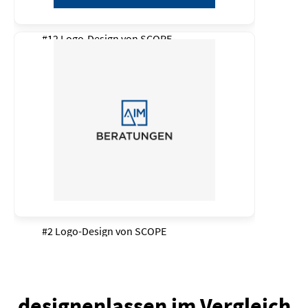
#12 Logo-Design von
SCOPE
#2 Logo-Design von
SCOPE
designenlassen im Vergleich