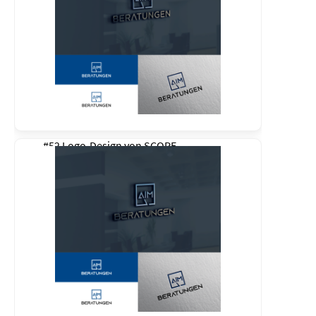
#52 Logo-Design von
SCOPE