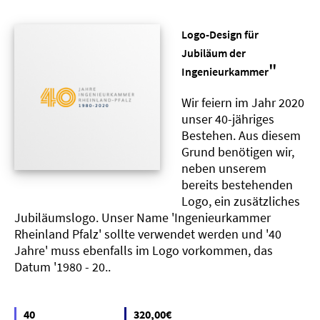
Logo-Design für
Jubiläum der
"
Ingenieurkammer
Wir feiern im Jahr 2020
unser 40-jähriges
Bestehen. Aus diesem
Grund benötigen wir,
neben unserem
bereits bestehenden
Logo, ein zusätzliches
Jubiläumslogo. Unser Name 'Ingenieurkammer
Rheinland Pfalz' sollte verwendet werden und '40
Jahre' muss ebenfalls im Logo vorkommen, das
Datum '1980 - 20..
40
320,00€