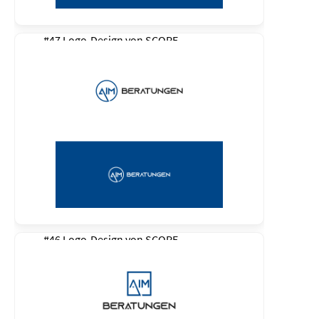
#47 Logo-Design von
SCOPE
#46 Logo-Design von
SCOPE