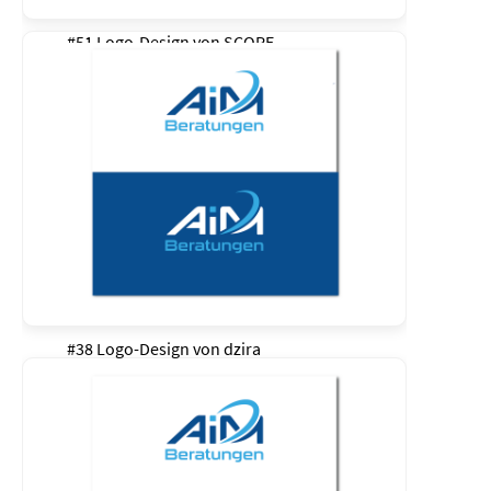
#51 Logo-Design von
SCOPE
#38 Logo-Design von
dzira