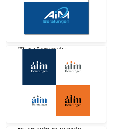
#37 Logo-Design von
dzira