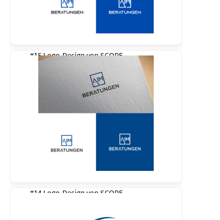
#15 Logo-Design von
SCOPE
#14 Logo-Design von
SCOPE