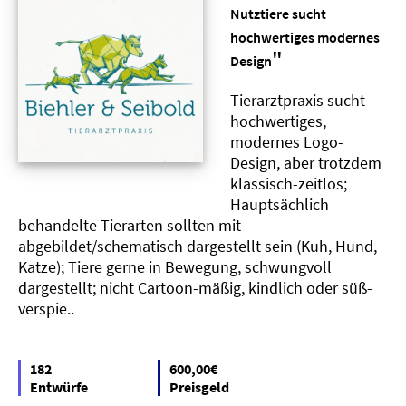
Nutztiere sucht
hochwertiges modernes
"
Design
Tierarztpraxis sucht
hochwertiges,
modernes Logo-
Design, aber trotzdem
klassisch-zeitlos;
Hauptsächlich
behandelte Tierarten sollten mit
abgebildet/schematisch dargestellt sein (Kuh, Hund,
Katze); Tiere gerne in Bewegung, schwungvoll
dargestellt; nicht Cartoon-mäßig, kindlich oder süß-
verspie..
182
600,00€
Entwürfe
Preisgeld