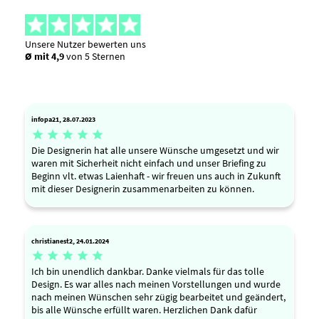
Unsere Nutzer bewerten uns
Ø mit 4,9
von 5 Sternen
infopa21, 28.07.2023





Die Designerin hat alle unsere Wünsche umgesetzt und wir
waren mit Sicherheit nicht einfach und unser Briefing zu
Beginn vlt. etwas Laienhaft - wir freuen uns auch in Zukunft
mit dieser Designerin zusammenarbeiten zu können.
christianest2, 24.01.2024





Ich bin unendlich dankbar. Danke vielmals für das tolle
Design. Es war alles nach meinen Vorstellungen und wurde
nach meinen Wünschen sehr zügig bearbeitet und geändert,
bis alle Wünsche erfüllt waren. Herzlichen Dank dafür