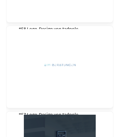
#58 Logo-Design von
tadpole
#57 Logo-Design von
tadpole