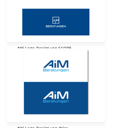
#45 Logo-Design von
SCOPE