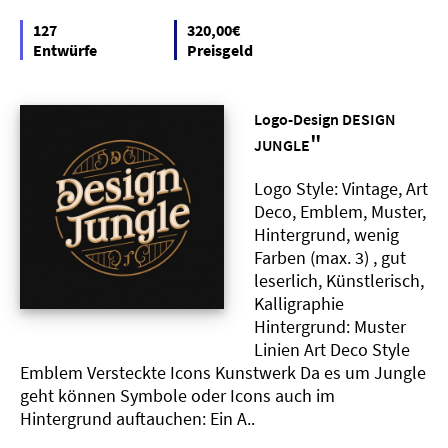
127
320,00€
Entwürfe
Preisgeld
Logo-Design DESIGN
"
JUNGLE
Logo Style: Vintage, Art
Deco, Emblem, Muster,
Hintergrund, wenig
Farben (max. 3) , gut
leserlich, Künstlerisch,
Kalligraphie
Hintergrund: Muster
Linien Art Deco Style
Emblem Versteckte Icons Kunstwerk Da es um Jungle
geht können Symbole oder Icons auch im
Hintergrund auftauchen: Ein A..