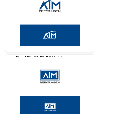
#13 Logo-Design von
SCOPE