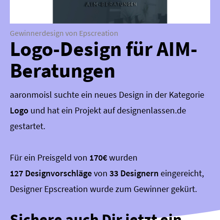
Gewinnerdesign von Epscreation
Logo-Design für AIM-
Beratungen
aaronmoisl suchte ein neues Design in der Kategorie
Logo
und hat ein Projekt auf designenlassen.de
gestartet.
Für ein Preisgeld von
170€
wurden
127 Designvorschläge
von
33 Designern
eingereicht,
Designer Epscreation wurde zum Gewinner gekürt.
Sichere auch Dir jetzt ein