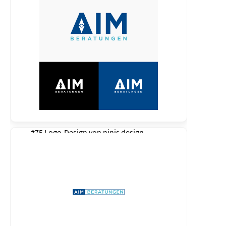
#75 Logo-Design von
ninis design