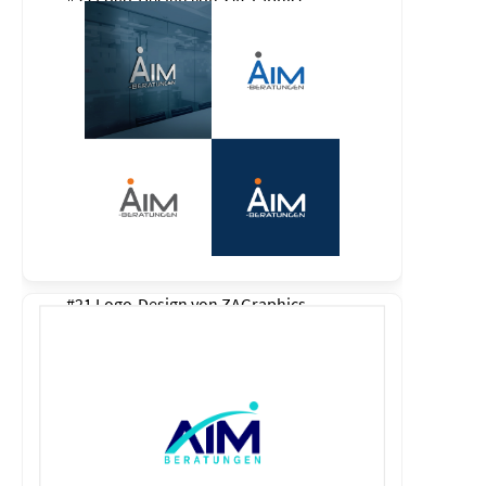
#22 Logo-Design von
ZAGraphics
#21 Logo-Design von
ZAGraphics