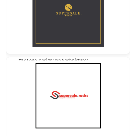
#38 Logo-Design von
Sashpictures