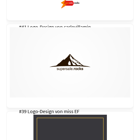
#41 Logo-Design von
carlovillamin
#39 Logo-Design von
miss EF