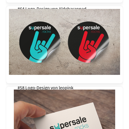
#64 Logo-Design von
Aldebaranpad
#58 Logo-Design von
leopink