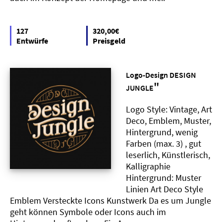
127
320,00€
Entwürfe
Preisgeld
Logo-Design DESIGN
"
JUNGLE
Logo Style: Vintage, Art
Deco, Emblem, Muster,
Hintergrund, wenig
Farben (max. 3) , gut
leserlich, Künstlerisch,
Kalligraphie
Hintergrund: Muster
Linien Art Deco Style
Emblem Versteckte Icons Kunstwerk Da es um Jungle
geht können Symbole oder Icons auch im