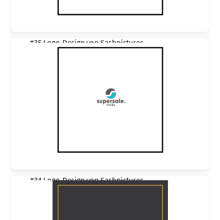
#35 Logo-Design von
Sashpictures
#34 Logo-Design von
Sashpictures