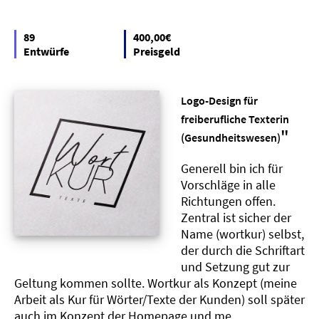
89
400,00€
Entwürfe
Preisgeld
Logo-Design für
freiberufliche Texterin
"
(Gesundheitswesen)
Generell bin ich für
Vorschläge in alle
Richtungen offen.
Zentral ist sicher der
Name (wortkur) selbst,
der durch die Schriftart
und Setzung gut zur
Geltung kommen sollte. Wortkur als Konzept (meine
Arbeit als Kur für Wörter/Texte der Kunden) soll später
auch im Konzept der Homepage und me..