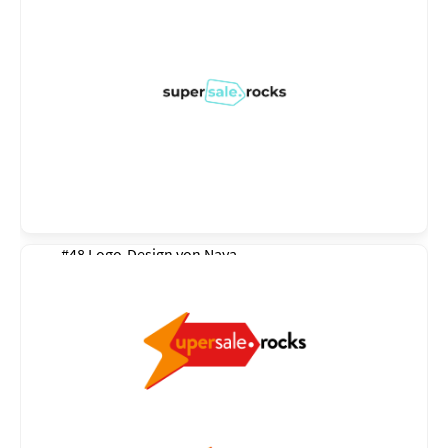
#48 Logo-Design von
Naya