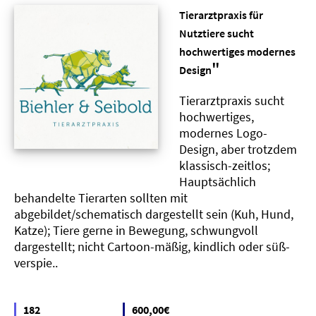
Tierarztpraxis für
Nutztiere sucht
hochwertiges modernes
"
Design
Tierarztpraxis sucht
hochwertiges,
modernes Logo-
Design, aber trotzdem
klassisch-zeitlos;
Hauptsächlich
behandelte Tierarten sollten mit
abgebildet/schematisch dargestellt sein (Kuh, Hund,
Katze); Tiere gerne in Bewegung, schwungvoll
dargestellt; nicht Cartoon-mäßig, kindlich oder süß-
verspie..
182
600,00€