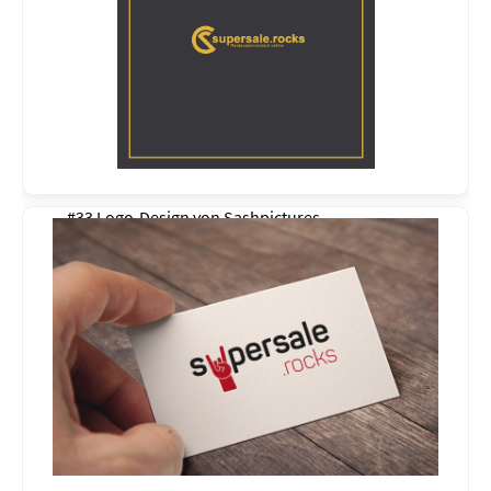
#33 Logo-Design von
Sashpictures