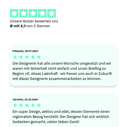
Unsere Nutzer bewerten uns
Ø mit 4,9
von 5 Sternen
infopa21, 28.07.2023





Die Designerin hat alle unsere Wünsche umgesetzt und wir
waren mit Sicherheit nicht einfach und unser Briefing zu
Beginn vlt. etwas Laienhaft - wir freuen uns auch in Zukunft
mit dieser Designerin zusammenarbeiten zu können.
Jeromin, 01.02.2024





Ein super Design, zeitlos und edel, dessen Elemente einen
regionalem Bezug herstellt. Der Designer hat sich wirklich
Gedanken gemacht, vielen lieben Dank!