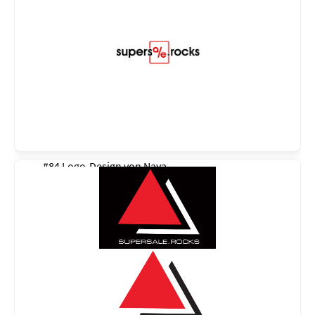
#84 Logo-Design von
Naya