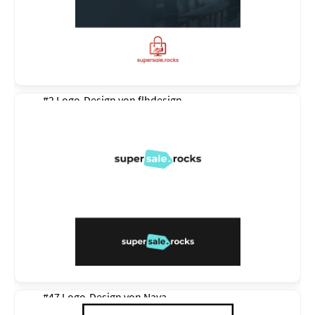
#2 Logo-Design von
flhdesign
#47 Logo-Design von
Naya