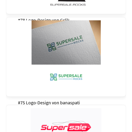
#78 Logo-Design von
Cclik
#75 Logo-Design von
banaspati