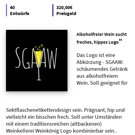
40
320,00€
Entwürfe
Preisgeld
Alkoholfreier Wein sucht
"
freches, hippes Logo
Das Logo ist eine
Abkürzung - SGAAW:
schäumendes Getränk
aus alkoholfreiem
Wein. Soll geeignet für
Sektflaschenetikettendesign sein. Prägnant, hip und
vielleicht ein bisschen frech. Soll unter Umständen
mit einem traditionsreichen (altbackenen)
Weinkellerei Weinkönig Logo kombinierbar sein..