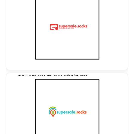
#36 Logo-Design von
Sashpictures