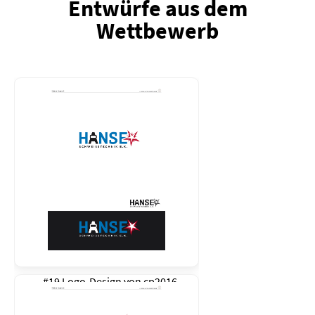
Entwürfe aus dem
Wettbewerb
#19 Logo-Design von
cp2016