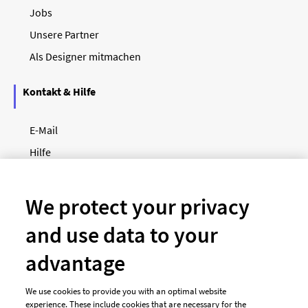
Jobs
Unsere Partner
Als Designer mitmachen
Kontakt & Hilfe
E-Mail
Hilfe
Newsletter
So funktioniert's
We protect your privacy
and use data to your
Unsere Zahlungsarten
advantage
We use cookies to provide you with an optimal website
experience. These include cookies that are necessary for the