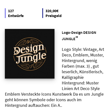
127
320,00€
Entwürfe
Preisgeld
Logo-Design DESIGN
"
JUNGLE
Logo Style: Vintage, Art
Deco, Emblem, Muster,
Hintergrund, wenig
Farben (max. 3) , gut
leserlich, Künstlerisch,
Kalligraphie
Hintergrund: Muster
Linien Art Deco Style
Emblem Versteckte Icons Kunstwerk Da es um Jungle
geht können Symbole oder Icons auch im
Hintergrund auftauchen: Ein A..