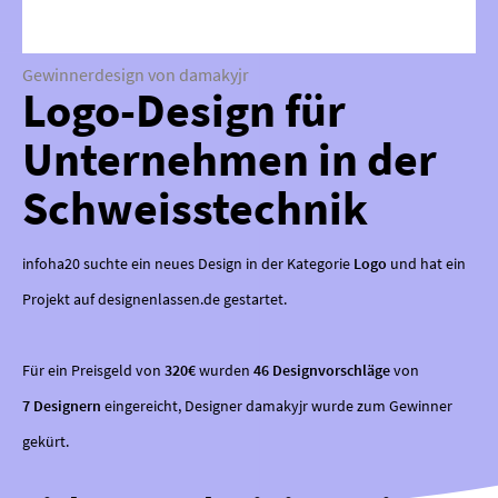
Gewinnerdesign von damakyjr
Logo-Design für
Unternehmen in der
Schweisstechnik
infoha20 suchte ein neues Design in der Kategorie
Logo
und hat ein
Projekt auf designenlassen.de gestartet.
Für ein Preisgeld von
320€
wurden
46 Designvorschläge
von
7 Designern
eingereicht, Designer damakyjr wurde zum Gewinner
gekürt.