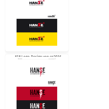
#18 Logo-Design von
cp2016