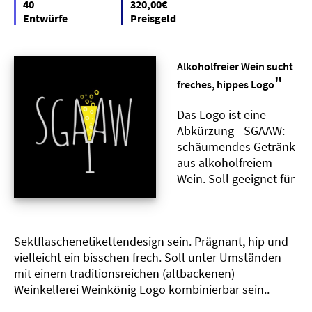
40
320,00€
Entwürfe
Preisgeld
Alkoholfreier Wein sucht
"
freches, hippes Logo
Das Logo ist eine
Abkürzung - SGAAW:
schäumendes Getränk
aus alkoholfreiem
Wein. Soll geeignet für
Sektflaschenetikettendesign sein. Prägnant, hip und
vielleicht ein bisschen frech. Soll unter Umständen
mit einem traditionsreichen (altbackenen)
Weinkellerei Weinkönig Logo kombinierbar sein..