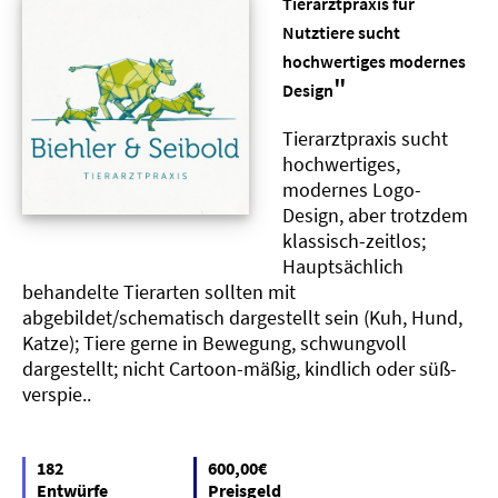
Tierarztpraxis für
Nutztiere sucht
hochwertiges modernes
"
Design
Tierarztpraxis sucht
hochwertiges,
modernes Logo-
Design, aber trotzdem
klassisch-zeitlos;
Hauptsächlich
behandelte Tierarten sollten mit
abgebildet/schematisch dargestellt sein (Kuh, Hund,
Katze); Tiere gerne in Bewegung, schwungvoll
dargestellt; nicht Cartoon-mäßig, kindlich oder süß-
verspie..
182
600,00€
Entwürfe
Preisgeld