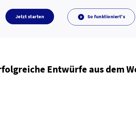
Jetzt starten
So funktioniert's

rfolgreiche Entwürfe aus dem 