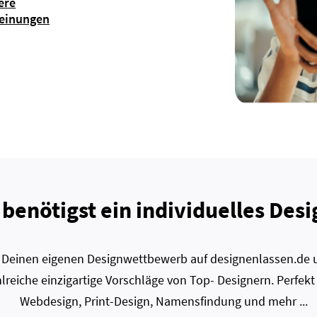
ere
einungen
 benötigst ein individuelles Desi
zt Deinen eigenen Designwettbewerb auf designenlassen.de u
lreiche einzigartige Vorschläge von Top- Designern. Perfekt
Webdesign, Print-Design, Namensfindung und mehr ...