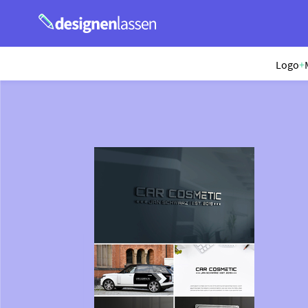
Logo
+