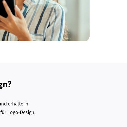
gn?
nd erhalte in
 für Logo-Design,