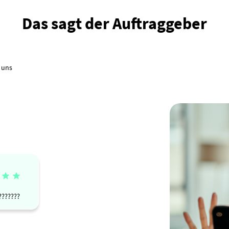
Das sagt der Auftraggeber
 uns


???????