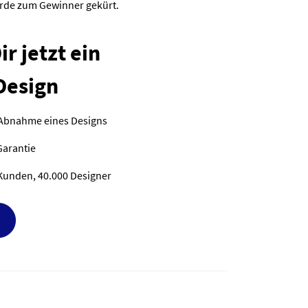
urde zum Gewinner gekürt.
r jetzt ein
Design
 Abnahme eines Designs
Garantie
Kunden, 40.000 Designer