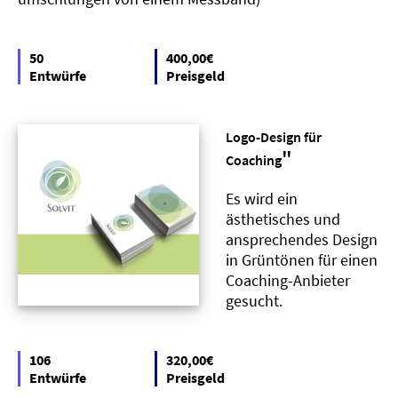
50
400,00€
Entwürfe
Preisgeld
Logo-Design für
"
Coaching
Es wird ein
ästhetisches und
ansprechendes Design
in Grüntönen für einen
Coaching-Anbieter
gesucht.
106
320,00€
Entwürfe
Preisgeld