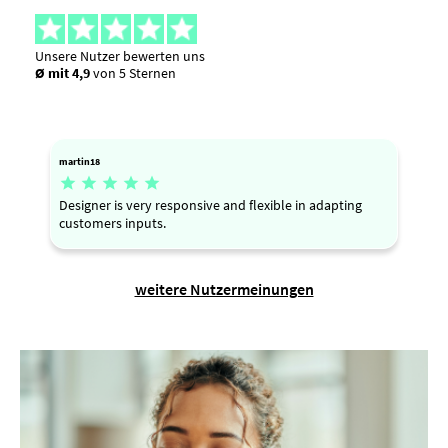
Unsere Nutzer bewerten uns
Ø mit 4,9
von 5 Sternen
martin18





Designer is very responsive and flexible in adapting
customers inputs.
weitere Nutzermeinungen