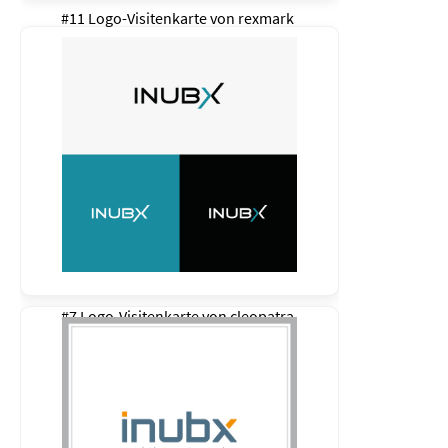
#11 Logo-Visitenkarte von
rexmark
#7 Logo-Visitenkarte von
cleopatra