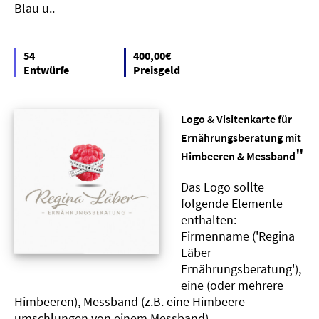
Blau u..
54
400,00€
Entwürfe
Preisgeld
Logo & Visitenkarte für
Ernährungsberatung mit
"
Himbeeren & Messband
Das Logo sollte
folgende Elemente
enthalten:
Firmenname ('Regina
Läber
Ernährungsberatung'),
eine (oder mehrere
Himbeeren), Messband (z.B. eine Himbeere
umschlungen von einem Messband)