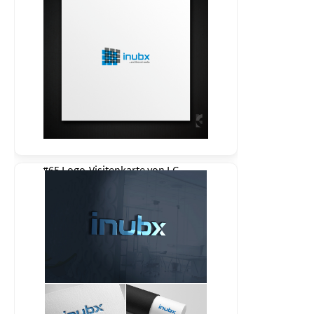
#65 Logo-Visitenkarte von
LG