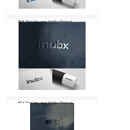
#55 Design von
Alpha Persei
#54 Design von
Alpha Persei