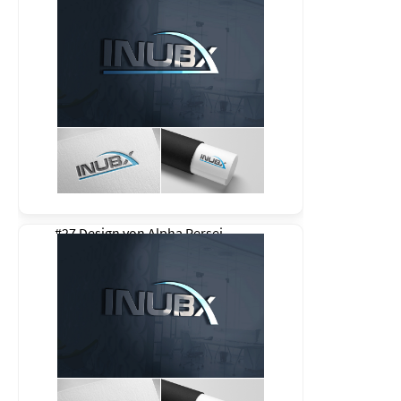
#27 Design von
Alpha Persei