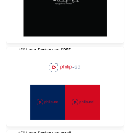
#60 Logo-Design von
SREE
#59 Logo-Design von
erraji