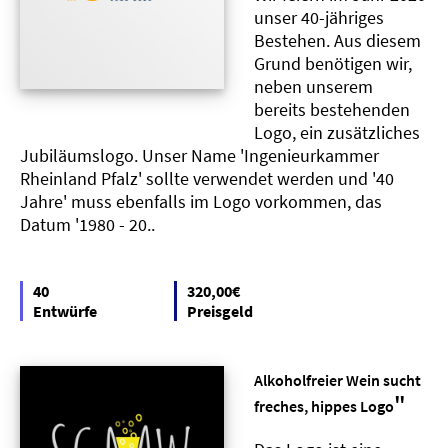
unser 40-jähriges
Bestehen. Aus diesem
Grund benötigen wir,
neben unserem
bereits bestehenden
Logo, ein zusätzliches
Jubiläumslogo. Unser Name 'Ingenieurkammer
Rheinland Pfalz' sollte verwendet werden und '40
Jahre' muss ebenfalls im Logo vorkommen, das
Datum '1980 - 20..
40
320,00€
Entwürfe
Preisgeld
Alkoholfreier Wein sucht
"
freches, hippes Logo