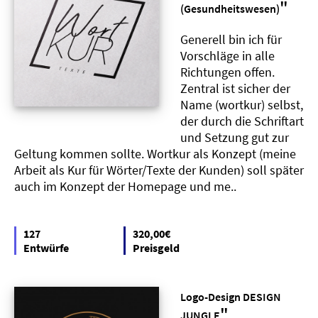
"
(Gesundheitswesen)
Generell bin ich für
Vorschläge in alle
Richtungen offen.
Zentral ist sicher der
Name (wortkur) selbst,
der durch die Schriftart
und Setzung gut zur
Geltung kommen sollte. Wortkur als Konzept (meine
Arbeit als Kur für Wörter/Texte der Kunden) soll später
auch im Konzept der Homepage und me..
127
320,00€
Entwürfe
Preisgeld
Logo-Design DESIGN
"
JUNGLE