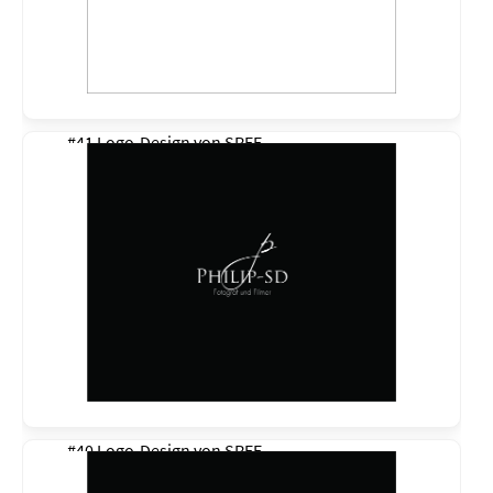
#41 Logo-Design von
SREE
#40 Logo-Design von
SREE