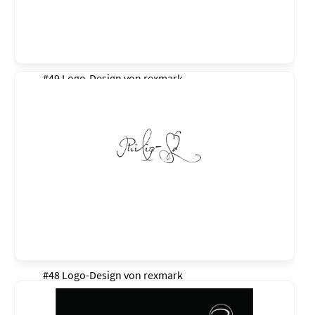
#49 Logo-Design von
rexmark
#48 Logo-Design von
rexmark