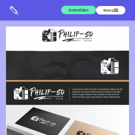
Anmelden
Menü