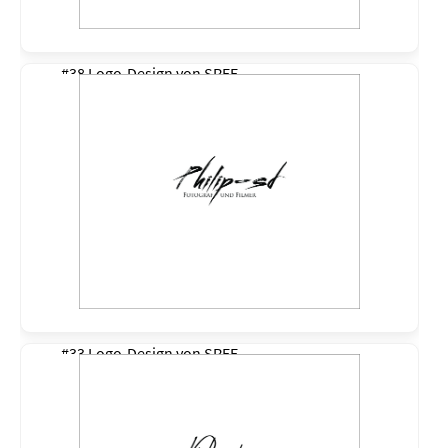
#38 Logo-Design von
SREE
#33 Logo-Design von
SREE