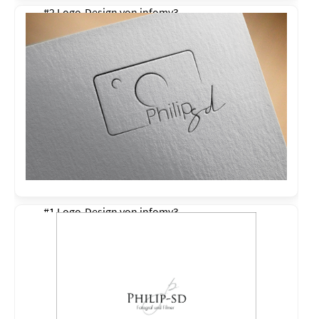
#2 Logo-Design von
infomy3
#1 Logo-Design von
infomy3