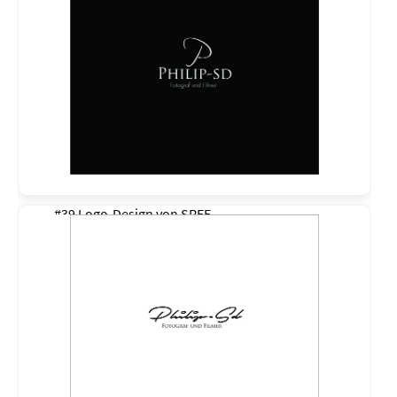
#39 Logo-Design von
SREE