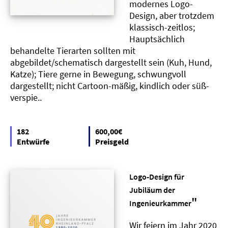
modernes Logo-
Design, aber trotzdem
klassisch-zeitlos;
Hauptsächlich
behandelte Tierarten sollten mit
abgebildet/schematisch dargestellt sein (Kuh, Hund,
Katze); Tiere gerne in Bewegung, schwungvoll
dargestellt; nicht Cartoon-mäßig, kindlich oder süß-
verspie..
182
600,00€
Entwürfe
Preisgeld
Logo-Design für
Jubiläum der
"
Ingenieurkammer
Wir feiern im Jahr 2020