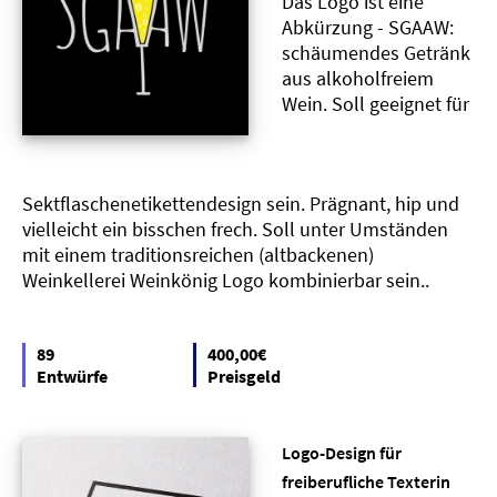
Das Logo ist eine
Abkürzung - SGAAW:
schäumendes Getränk
aus alkoholfreiem
Wein. Soll geeignet für
Sektflaschenetikettendesign sein. Prägnant, hip und
vielleicht ein bisschen frech. Soll unter Umständen
mit einem traditionsreichen (altbackenen)
Weinkellerei Weinkönig Logo kombinierbar sein..
89
400,00€
Entwürfe
Preisgeld
Logo-Design für
freiberufliche Texterin