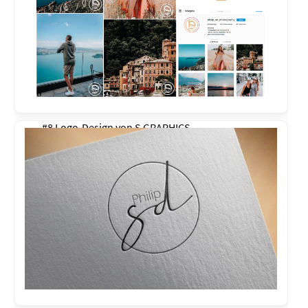
#8 Logo-Design von
S GRAPHICS