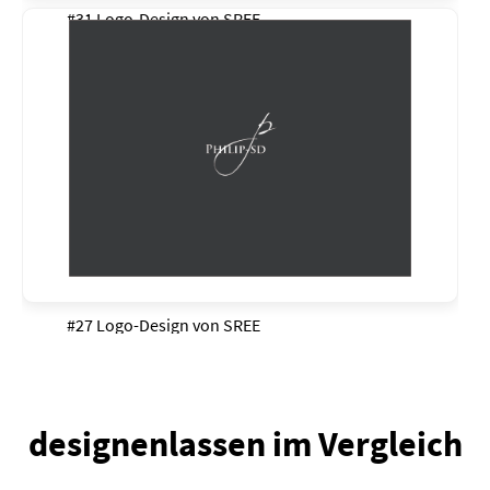
#31 Logo-Design von
SREE
#27 Logo-Design von
SREE
designenlassen im Vergleich