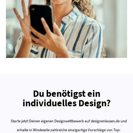
Du benötigst ein
individuelles Design?
Starte jetzt Deinen eigenen Designwettbewerb auf designenlassen.de und
erhalte in Windeseile zahlreiche einzigartige Vorschläge von Top-