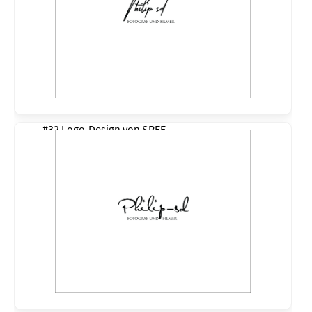
#32 Logo-Design von
SREE