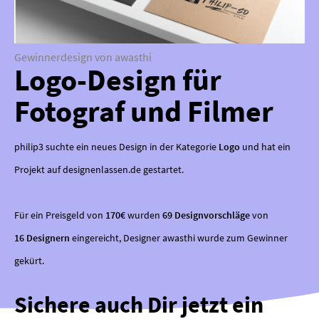
Gewinnerdesign von awasthi
Logo-Design für
Fotograf und Filmer
philip3 suchte ein neues Design in der Kategorie
Logo
und hat ein
Projekt auf designenlassen.de gestartet.
Für ein Preisgeld von
170€
wurden
69 Designvorschläge
von
16 Designern
eingereicht, Designer awasthi wurde zum Gewinner
gekürt.
Sichere auch Dir jetzt ein