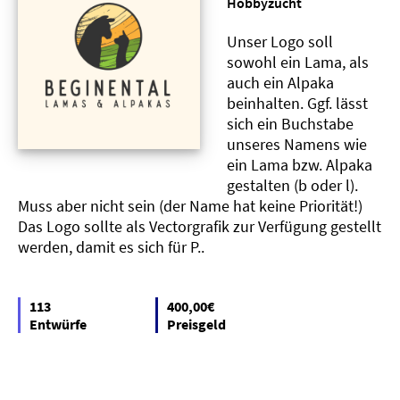
"
Hobbyzucht
Unser Logo soll
sowohl ein Lama, als
auch ein Alpaka
beinhalten. Ggf. lässt
sich ein Buchstabe
unseres Namens wie
ein Lama bzw. Alpaka
gestalten (b oder l).
Muss aber nicht sein (der Name hat keine Priorität!)
Das Logo sollte als Vectorgrafik zur Verfügung gestellt
werden, damit es sich für P..
113
400,00€
Entwürfe
Preisgeld