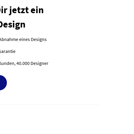
r jetzt ein
Design
 Abnahme eines Designs
Garantie
Kunden, 40.000 Designer