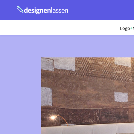
Logo
+