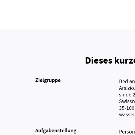
Dieses kurz
Zielgruppe
Bed and
Arsizi
sinde 
Swissn
35-100 
wasser
Aufgabenstellung
Persön