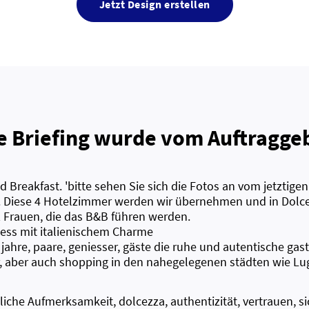
Jetzt Design erstellen
e Briefing wurde vom Auftraggeb
 Breakfast. 'bitte sehen Sie sich die Fotos an vom jetztige
o. Diese 4 Hotelzimmer werden wir übernehmen und in Dolc
2 Frauen, die das B&B führen werden.
ess mit italienischem Charme
jahre, paare, geniesser, gäste die ruhe und autentische gas
, aber auch shopping in den nahegelegenen städten wie L
liche Aufmerksamkeit, dolcezza, authentizität, vertrauen, s