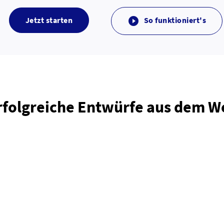
Jetzt starten
So funktioniert's

rfolgreiche Entwürfe aus dem 