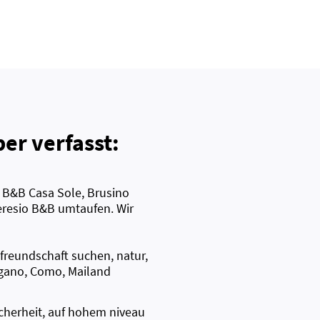
er verfasst:
n B&B Casa Sole, Brusino
eresio B&B umtaufen. Wir
tfreundschaft suchen, natur,
ugano, Como, Mailand
icherheit, auf hohem niveau