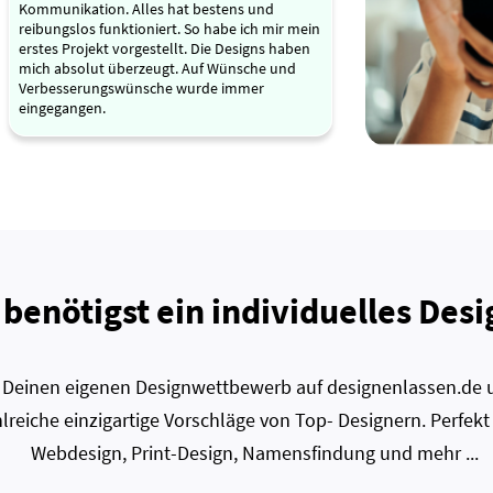
Kommunikation. Alles hat bestens und
reibungslos funktioniert. So habe ich mir mein
erstes Projekt vorgestellt. Die Designs haben
mich absolut überzeugt. Auf Wünsche und
Verbesserungswünsche wurde immer
eingegangen.
 benötigst ein individuelles Desi
zt Deinen eigenen Designwettbewerb auf designenlassen.de u
lreiche einzigartige Vorschläge von Top- Designern. Perfekt
Webdesign, Print-Design, Namensfindung und mehr ...