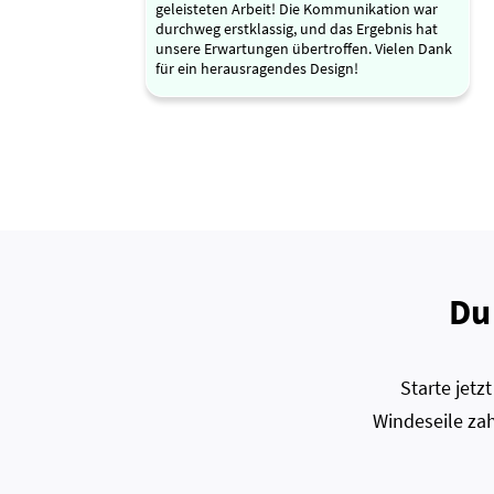
geleisteten Arbeit! Die Kommunikation war
durchweg erstklassig, und das Ergebnis hat
unsere Erwartungen übertroffen. Vielen Dank
für ein herausragendes Design!
Du
Starte jet
Windeseile zah