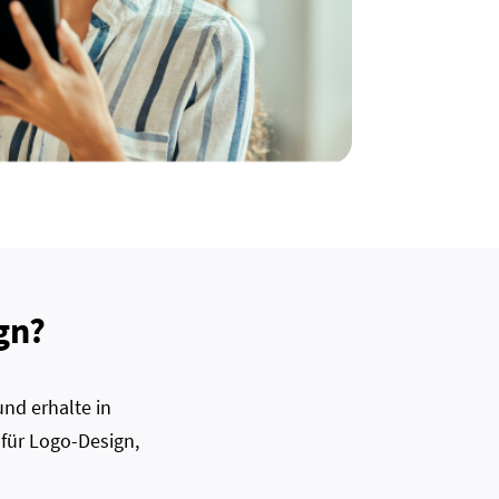
gn?
nd erhalte in
 für Logo-Design,