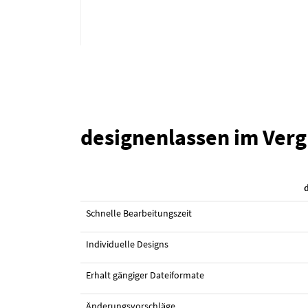
designenlassen im Verg
#150 Logo-Visitenkarte von
dzira
Schnelle Bearbeitungszeit
Individuelle Designs
Erhalt gängiger Dateiformate
Änderungsvorschläge