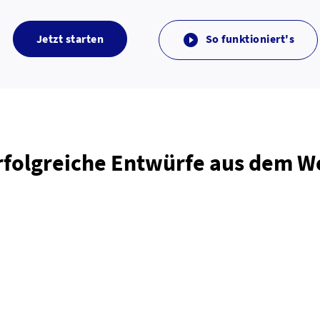
Jetzt starten
So funktioniert's

rfolgreiche Entwürfe aus dem 