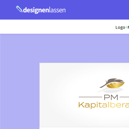
Logo
+