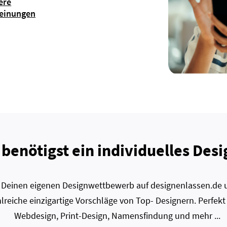
ere
einungen
 benötigst ein individuelles Desi
zt Deinen eigenen Designwettbewerb auf designenlassen.de u
lreiche einzigartige Vorschläge von Top- Designern. Perfekt
Webdesign, Print-Design, Namensfindung und mehr ...