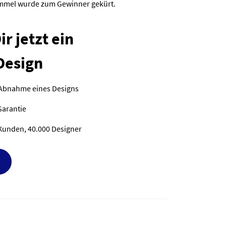
himmel wurde zum Gewinner gekürt.
r jetzt ein
Design
 Abnahme eines Designs
Garantie
Kunden, 40.000 Designer