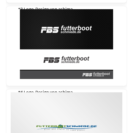
#3 Logo-Design von
ashima
#4 Logo-Design von
ashima