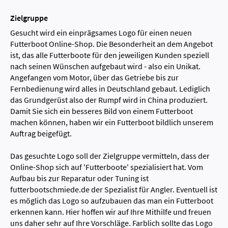
Zielgruppe
Gesucht wird ein einprägsames Logo für einen neuen
Futterboot Online-Shop. Die Besonderheit an dem Angebot
ist, das alle Futterboote für den jeweiligen Kunden speziell
nach seinen Wünschen aufgebaut wird - also ein Unikat.
Angefangen vom Motor, über das Getriebe bis zur
Fernbedienung wird alles in Deutschland gebaut. Lediglich
das Grundgerüst also der Rumpf wird in China produziert.
Damit Sie sich ein besseres Bild von einem Futterboot
machen können, haben wir ein Futterboot bildlich unserem
Auftrag beigefügt.
Das gesuchte Logo soll der Zielgruppe vermitteln, dass der
Online-Shop sich auf 'Futterboote' spezialisiert hat. Vom
Aufbau bis zur Reparatur oder Tuning ist
futterbootschmiede.de der Spezialist für Angler. Eventuell ist
es möglich das Logo so aufzubauen das man ein Futterboot
erkennen kann. Hier hoffen wir auf Ihre Mithilfe und freuen
uns daher sehr auf Ihre Vorschläge. Farblich sollte das Logo