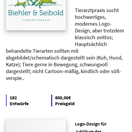
Tierarztpraxis sucht
hochwertiges,
modernes Logo-
Design, aber trotzdem
klassisch-zeitlos;
Hauptsächlich
behandelte Tierarten sollten mit
abgebildet/schematisch dargestellt sein (Kuh, Hund,
Katze); Tiere gerne in Bewegung, schwungvoll
dargestellt; nicht Cartoon-mäßig, kindlich oder süß-
verspie..
182
600,00€
Entwürfe
Preisgeld
Logo-Design für
Jubiläum der