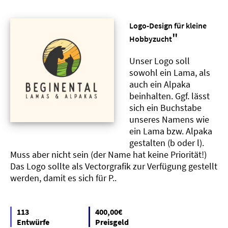
Logo-Design für kleine
"
Hobbyzucht
Unser Logo soll
sowohl ein Lama, als
auch ein Alpaka
beinhalten. Ggf. lässt
sich ein Buchstabe
unseres Namens wie
ein Lama bzw. Alpaka
gestalten (b oder l).
Muss aber nicht sein (der Name hat keine Priorität!)
Das Logo sollte als Vectorgrafik zur Verfügung gestellt
werden, damit es sich für P..
113
400,00€
Entwürfe
Preisgeld