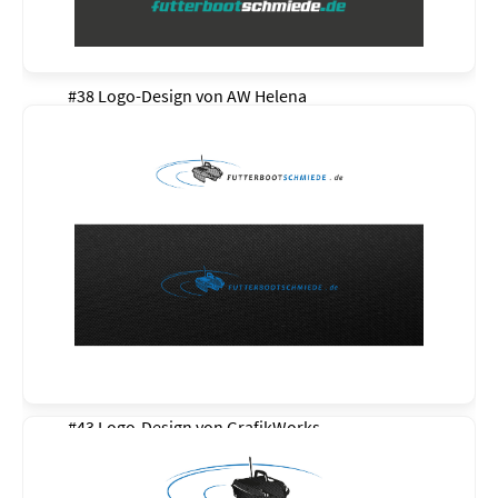
#38 Logo-Design von
AW Helena
#43 Logo-Design von
GrafikWorks