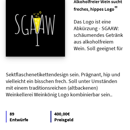
Alkoholfreier Wein sucht
"
freches, hippes Logo
Das Logo ist eine
Abkürzung - SGAAW:
schäumendes Getränk
aus alkoholfreiem
Wein. Soll geeignet für
Sektflaschenetikettendesign sein. Prägnant, hip und
vielleicht ein bisschen frech. Soll unter Umständen
mit einem traditionsreichen (altbackenen)
Weinkellerei Weinkönig Logo kombinierbar sein..
89
400,00€
Entwürfe
Preisgeld