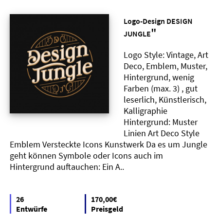
Logo-Design DESIGN
"
JUNGLE
Logo Style: Vintage, Art
Deco, Emblem, Muster,
Hintergrund, wenig
Farben (max. 3) , gut
leserlich, Künstlerisch,
Kalligraphie
Hintergrund: Muster
Linien Art Deco Style
Emblem Versteckte Icons Kunstwerk Da es um Jungle
geht können Symbole oder Icons auch im
Hintergrund auftauchen: Ein A..
26
170,00€
Entwürfe
Preisgeld