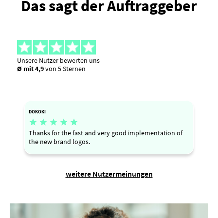
Das sagt der Auftraggeber
Unsere Nutzer bewerten uns
Ø mit 4,9
von 5 Sternen
DOKOKI





Thanks for the fast and very good implementation of
the new brand logos.
weitere Nutzermeinungen