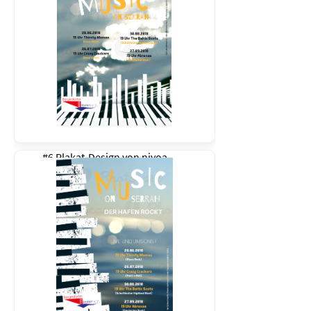
#6 Plakat-Design von
nivoa