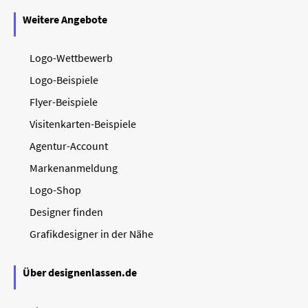
Weitere Angebote
Logo-Wettbewerb
Logo-Beispiele
Flyer-Beispiele
Visitenkarten-Beispiele
Agentur-Account
Markenanmeldung
Logo-Shop
Designer finden
Grafikdesigner in der Nähe
Über designenlassen.de