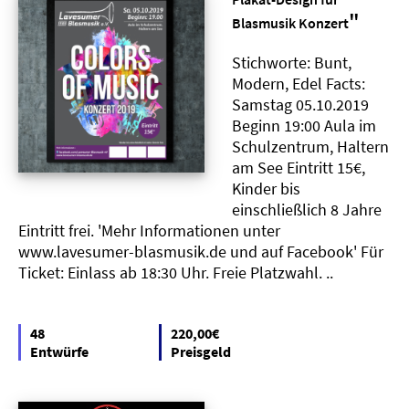
"
Blasmusik Konzert
Stichworte: Bunt,
Modern, Edel Facts:
Samstag 05.10.2019
Beginn 19:00 Aula im
Schulzentrum, Haltern
am See Eintritt 15€,
Kinder bis
einschließlich 8 Jahre
Eintritt frei. 'Mehr Informationen unter
www.lavesumer-blasmusik.de und auf Facebook' Für
Ticket: Einlass ab 18:30 Uhr. Freie Platzwahl. ..
48
220,00€
Entwürfe
Preisgeld