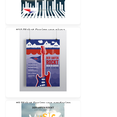
#10 Plakat-Design von
nivoa
#9 Plakat-Design von
omdesign