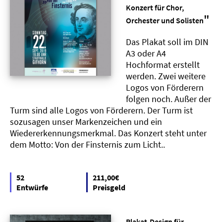
Konzert für Chor,
"
Orchester und Solisten
Das Plakat soll im DIN
A3 oder A4
Hochformat erstellt
werden. Zwei weitere
Logos von Förderern
folgen noch. Außer der
Turm sind alle Logos von Förderern. Der Turm ist
sozusagen unser Markenzeichen und ein
Wiedererkennungsmerkmal. Das Konzert steht unter
dem Motto: Von der Finsternis zum Licht..
52
211,00€
Entwürfe
Preisgeld
Plakat-Design für