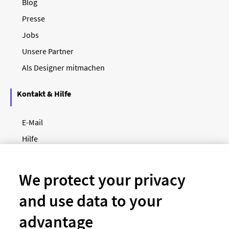
Blog
Presse
Jobs
Unsere Partner
Als Designer mitmachen
Kontakt & Hilfe
E-Mail
Hilfe
Newsletter
So funktioniert's
We protect your privacy
and use data to your
Unsere Zahlungsarten
advantage