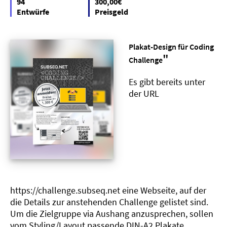
94
300,00€
Entwürfe
Preisgeld
Plakat-Design für Coding
"
Challenge
Es gibt bereits unter
der URL
https://challenge.subseq.net eine Webseite, auf der
die Details zur anstehenden Challenge gelistet sind.
Um die Zielgruppe via Aushang anzusprechen, sollen
vom Styling/Layout passende DIN-A2 Plakate