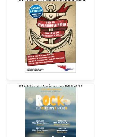
#16 Plakat-Design von
omdesign
#15 Plakat-Design von
INDIEGO