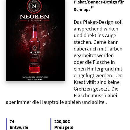
Plakat/Banner-Design für
"
Schnaps
Das Plakat-Design soll
ansprechend wirken
und direkt ins Auge
stechen. Gerne kann
dabei auch mit Farben
gearbeitet werden
oder die Flasche in
einen Hintergrund mit
eingefügt werden. Der
Kreativität sind keine
Grenzen gesetzt. Die
Flasche muss dabei
aber immer die Hauptrolle spielen und sollte..
74
220,00€
Entwürfe
Preisgeld