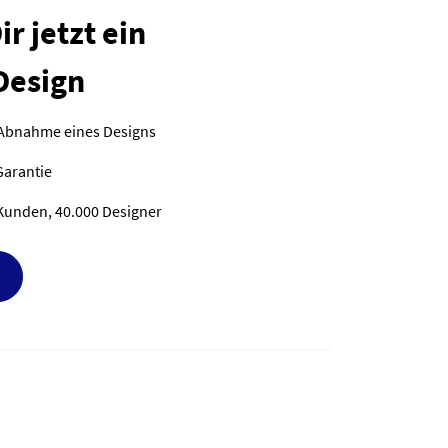
r jetzt ein
Design
 Abnahme eines Designs
Garantie
Kunden, 40.000 Designer