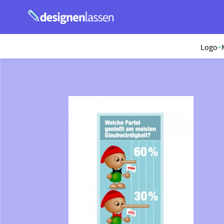
Logo
+