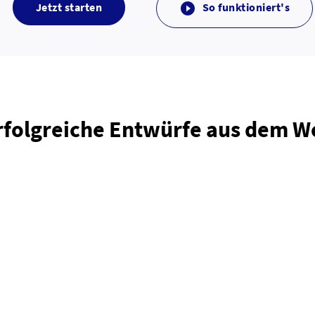
Jetzt starten
So funktioniert's

rfolgreiche Entwürfe aus dem 