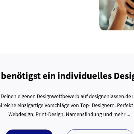
 benötigst ein individuelles Desi
zt Deinen eigenen Designwettbewerb auf designenlassen.de u
lreiche einzigartige Vorschläge von Top- Designern. Perfekt
Webdesign, Print-Design, Namensfindung und mehr ...