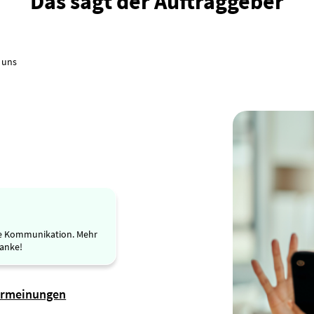
Das sagt der Auftraggeber
 uns
te Kommunikation. Mehr
Danke!
ermeinungen