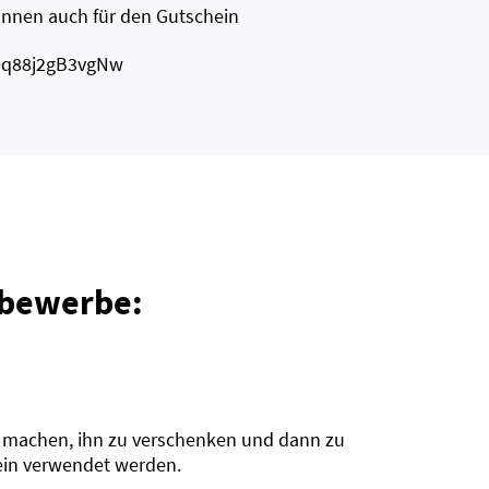
önnen auch für den Gutschein
R0q88j2gB3vgNw
tbewerbe:
uf machen, ihn zu verschenken und dann zu
ein verwendet werden.