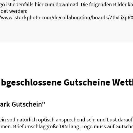
go ist ebenfalls hier zum download. Die folgenden Bilder k
det werden:
//www.istockphoto.com/de/collaboration/boards/ZtlvLiXp
abgeschlossene Gutscheine Wet
park Gutschein
"
ein soll natürlich optisch ansprechend sein und Lust dara
men. Briefumschlaggröße DIN lang. Logo muss auf Gutsch