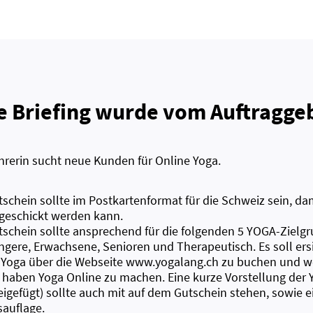
e Briefing wurde vom Auftraggeb
hrerin sucht neue Kunden für Online Yoga.
schein sollte im Postkartenformat für die Schweiz sein, da
geschickt werden kann.
tschein sollte ansprechend für die folgenden 5 YOGA-Zielgr
ere, Erwachsene, Senioren und Therapeutisch. Es soll ersich
 Yoga über die Webseite www.yogalang.ch zu buchen und w
 haben Yoga Online zu machen. Eine kurze Vorstellung der
eigefügt) sollte auch mit auf dem Gutschein stehen, sowie e
sauflage.