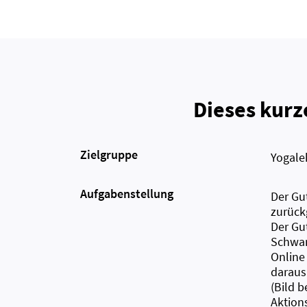
Dieses kurz
Zielgruppe
Yogale
Aufgabenstellung
Der Gut
zurück
Der Gu
Schwang
Online
daraus
(Bild b
Aktion