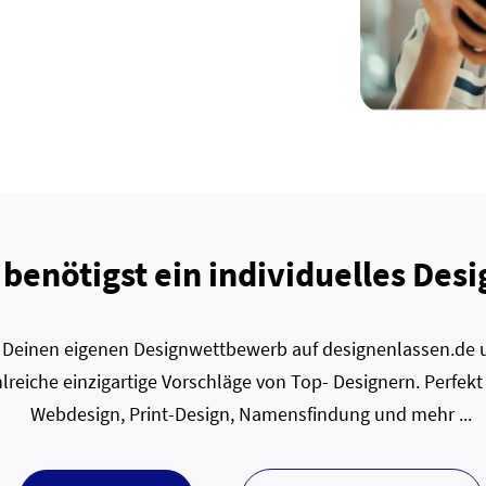
 benötigst ein individuelles Desi
zt Deinen eigenen Designwettbewerb auf designenlassen.de u
lreiche einzigartige Vorschläge von Top- Designern. Perfekt
Webdesign, Print-Design, Namensfindung und mehr ...