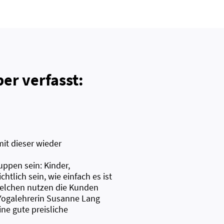
er verfasst:
mit dieser wieder
uppen sein: Kinder,
tlich sein, wie einfach es ist
elchen nutzen die Kunden
 Yogalehrerin Susanne Lang
ine gute preisliche