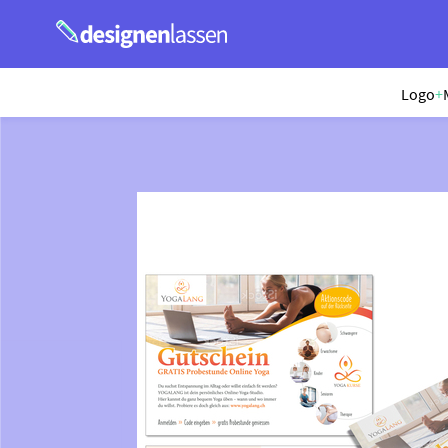
Logo
+