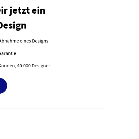
r jetzt ein
Design
 Abnahme eines Designs
Garantie
Kunden, 40.000 Designer