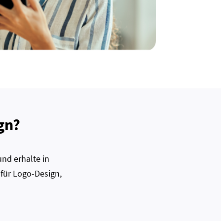
gn?
nd erhalte in
 für Logo-Design,