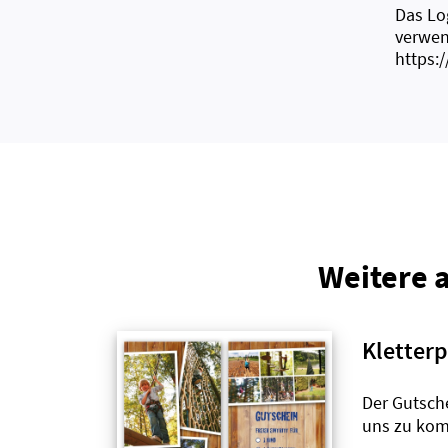
Das Lo
verwen
https:
Weitere 
Kletter
Der Gutsch
uns zu kom