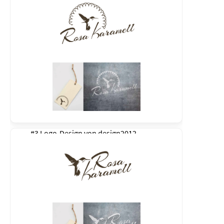
#3 Logo-Design von
design2012