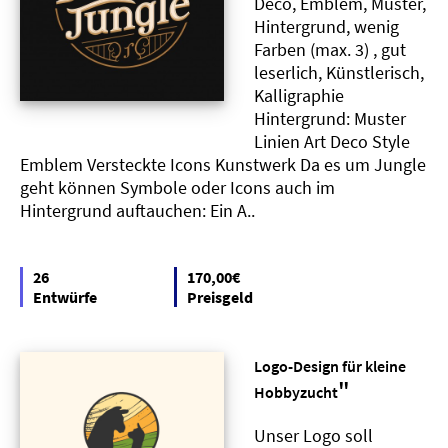
Deco, Emblem, Muster,
Hintergrund, wenig
Farben (max. 3) , gut
leserlich, Künstlerisch,
Kalligraphie
Hintergrund: Muster
Linien Art Deco Style
Emblem Versteckte Icons Kunstwerk Da es um Jungle
geht können Symbole oder Icons auch im
Hintergrund auftauchen: Ein A..
26
170,00€
Entwürfe
Preisgeld
Logo-Design für kleine
"
Hobbyzucht
Unser Logo soll