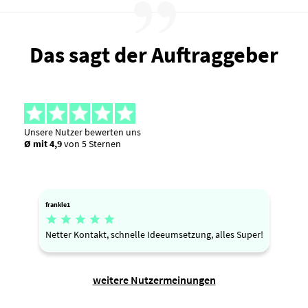
Das sagt der Auftraggeber
Unsere Nutzer bewerten uns
Ø mit 4,9
von 5 Sternen
frankle1





Netter Kontakt, schnelle Ideeumsetzung, alles Super!
weitere Nutzermeinungen