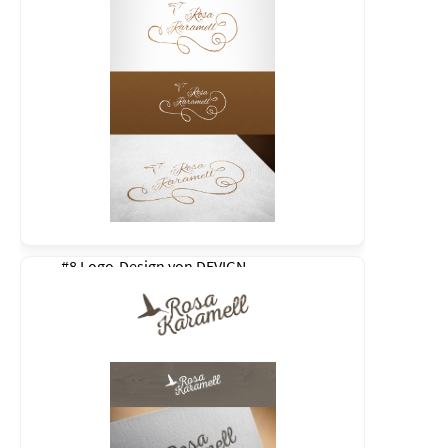
#8 Logo-Design von
DEVIGN