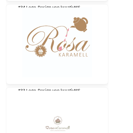
#34 Logo-Design von
kreativMS
#33 Logo-Design von
kreativMS