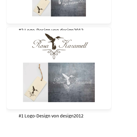
#2 Logo-Design von
design2012
#1 Logo-Design von
design2012