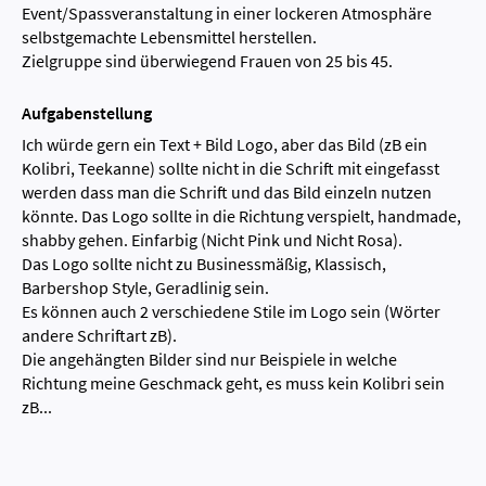
Event/Spassveranstaltung in einer lockeren Atmosphäre
selbstgemachte Lebensmittel herstellen.
Zielgruppe sind überwiegend Frauen von 25 bis 45.
Aufgabenstellung
Ich würde gern ein Text + Bild Logo, aber das Bild (zB ein
Kolibri, Teekanne) sollte nicht in die Schrift mit eingefasst
werden dass man die Schrift und das Bild einzeln nutzen
könnte. Das Logo sollte in die Richtung verspielt, handmade,
shabby gehen. Einfarbig (Nicht Pink und Nicht Rosa).
Das Logo sollte nicht zu Businessmäßig, Klassisch,
Barbershop Style, Geradlinig sein.
Es können auch 2 verschiedene Stile im Logo sein (Wörter
andere Schriftart zB).
Die angehängten Bilder sind nur Beispiele in welche
Richtung meine Geschmack geht, es muss kein Kolibri sein
zB...