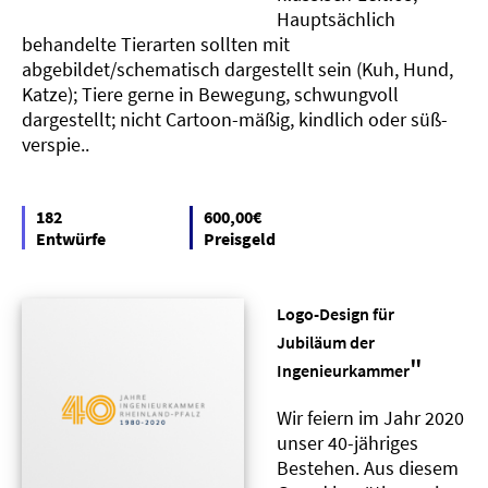
Hauptsächlich
behandelte Tierarten sollten mit
abgebildet/schematisch dargestellt sein (Kuh, Hund,
Katze); Tiere gerne in Bewegung, schwungvoll
dargestellt; nicht Cartoon-mäßig, kindlich oder süß-
verspie..
182
600,00€
Entwürfe
Preisgeld
Logo-Design für
Jubiläum der
"
Ingenieurkammer
Wir feiern im Jahr 2020
unser 40-jähriges
Bestehen. Aus diesem