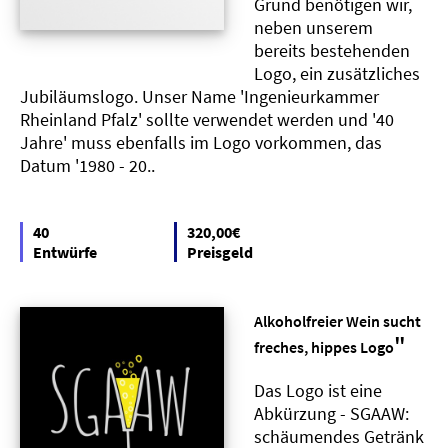
Grund benötigen wir,
neben unserem
bereits bestehenden
Logo, ein zusätzliches
Jubiläumslogo. Unser Name 'Ingenieurkammer
Rheinland Pfalz' sollte verwendet werden und '40
Jahre' muss ebenfalls im Logo vorkommen, das
Datum '1980 - 20..
40
320,00€
Entwürfe
Preisgeld
Alkoholfreier Wein sucht
"
freches, hippes Logo
Das Logo ist eine
Abkürzung - SGAAW:
schäumendes Getränk