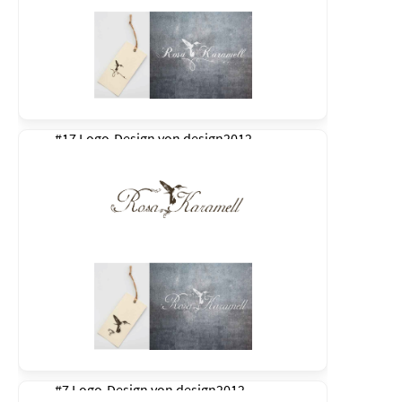
#17 Logo-Design von
design2012
#7 Logo-Design von
design2012