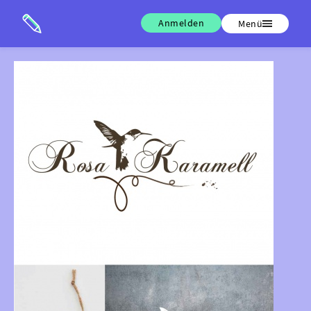
Anmelden
Menü