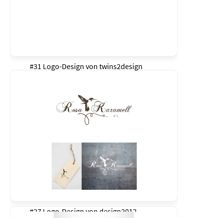
#31 Logo-Design von
twins2design
#27 Logo-Design von
design2012