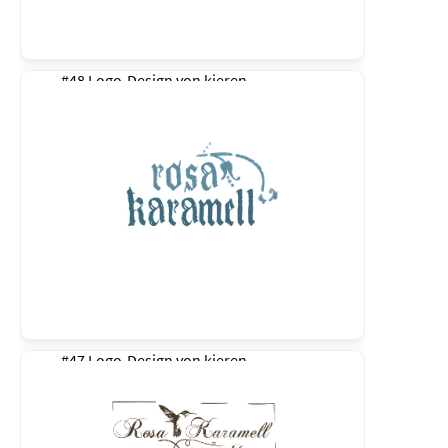
#48 Logo-Design von
kieren
#47 Logo-Design von
kieren