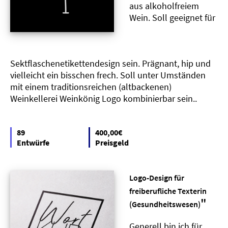
aus alkoholfreiem
Wein. Soll geeignet für
Sektflaschenetikettendesign sein. Prägnant, hip und
vielleicht ein bisschen frech. Soll unter Umständen
mit einem traditionsreichen (altbackenen)
Weinkellerei Weinkönig Logo kombinierbar sein..
89
400,00€
Entwürfe
Preisgeld
Logo-Design für
freiberufliche Texterin
"
(Gesundheitswesen)
Generell bin ich für