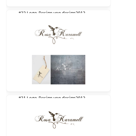
#22 Logo-Design von
design2012
#21 Logo-Design von
design2012