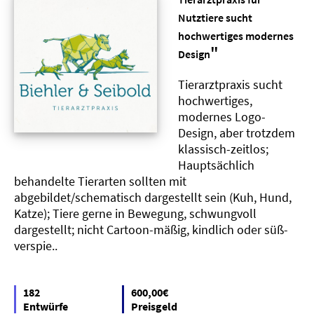
Nutztiere sucht
hochwertiges modernes
"
Design
Tierarztpraxis sucht
hochwertiges,
modernes Logo-
Design, aber trotzdem
klassisch-zeitlos;
Hauptsächlich
behandelte Tierarten sollten mit
abgebildet/schematisch dargestellt sein (Kuh, Hund,
Katze); Tiere gerne in Bewegung, schwungvoll
dargestellt; nicht Cartoon-mäßig, kindlich oder süß-
verspie..
182
600,00€
Entwürfe
Preisgeld