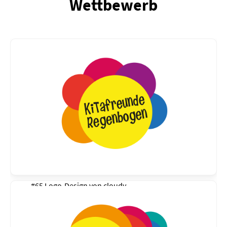
Wettbewerb
#65 Logo-Design von
cloudy