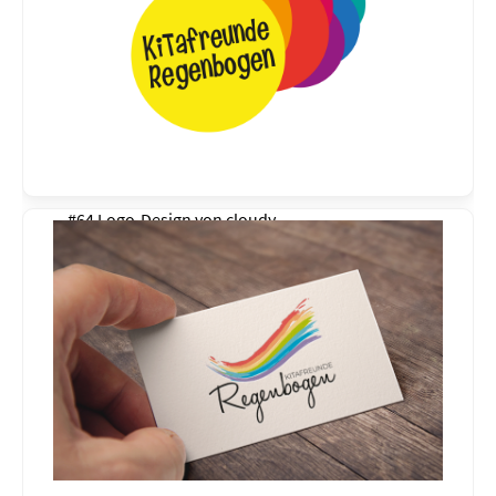
#64 Logo-Design von
cloudy