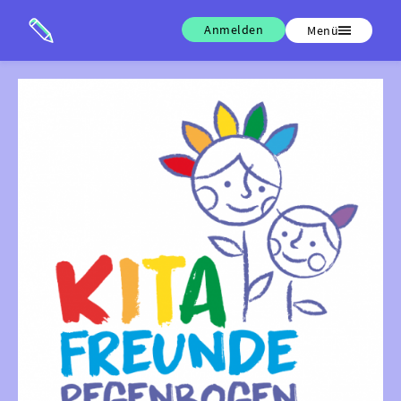
Anmelden
Menü