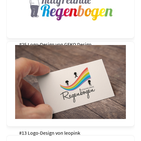
#25 Logo-Design von
GEKO Design
#13 Logo-Design von
leopink