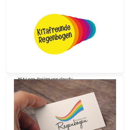
#54 Logo-Design von
cloudy