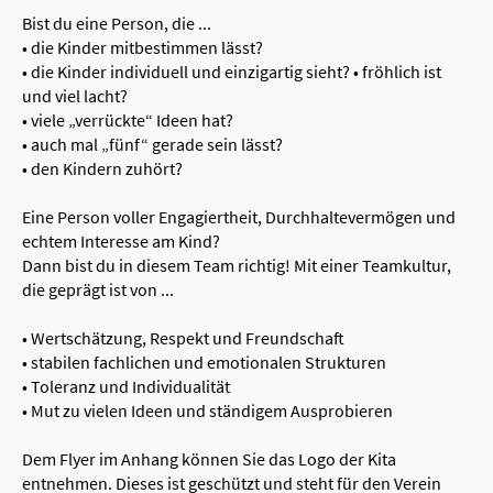
Bist du eine Person, die ...
• die Kinder mitbestimmen lässt?
• die Kinder individuell und einzigartig sieht? • fröhlich ist
und viel lacht?
• viele „verrückte“ Ideen hat?
• auch mal „fünf“ gerade sein lässt?
• den Kindern zuhört?
Eine Person voller Engagiertheit, Durchhaltevermögen und
echtem Interesse am Kind?
Dann bist du in diesem Team richtig! Mit einer Teamkultur,
die geprägt ist von ...
• Wertschätzung, Respekt und Freundschaft
• stabilen fachlichen und emotionalen Strukturen
• Toleranz und Individualität
• Mut zu vielen Ideen und ständigem Ausprobieren
Dem Flyer im Anhang können Sie das Logo der Kita
entnehmen. Dieses ist geschützt und steht für den Verein