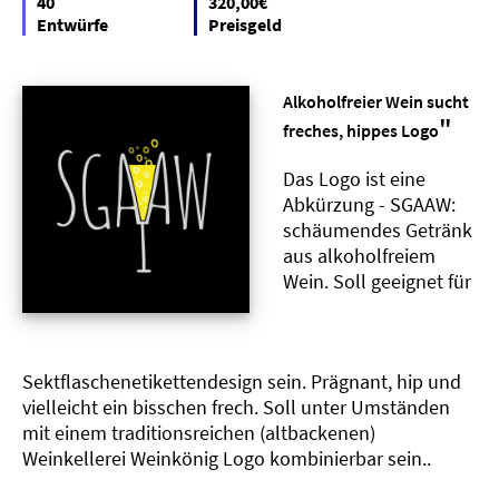
40
320,00€
Entwürfe
Preisgeld
Alkoholfreier Wein sucht
"
freches, hippes Logo
Das Logo ist eine
Abkürzung - SGAAW:
schäumendes Getränk
aus alkoholfreiem
Wein. Soll geeignet für
Sektflaschenetikettendesign sein. Prägnant, hip und
vielleicht ein bisschen frech. Soll unter Umständen
mit einem traditionsreichen (altbackenen)
Weinkellerei Weinkönig Logo kombinierbar sein..