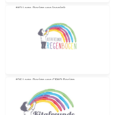
#42 Logo-Design von
leopink
#26 Logo-Design von
GEKO Design