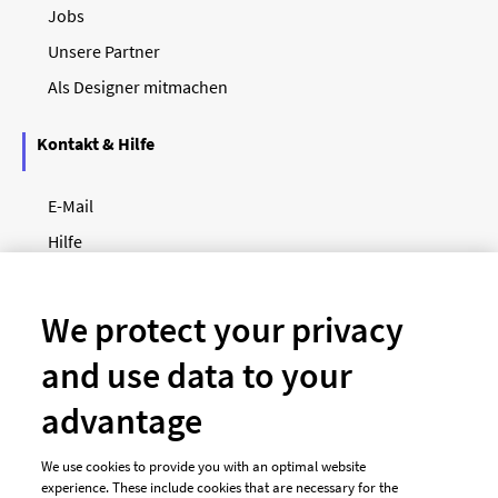
Jobs
Unsere Partner
Als Designer mitmachen
Kontakt & Hilfe
E-Mail
Hilfe
Newsletter
So funktioniert's
We protect your privacy
and use data to your
Unsere Zahlungsarten
advantage
We use cookies to provide you with an optimal website
experience. These include cookies that are necessary for the