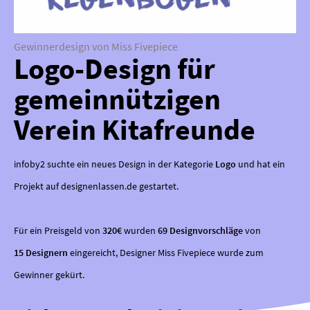
Gewinnerdesign von Miss Fivepiece
Logo-Design für
gemeinnützigen
Verein Kitafreunde
infoby2 suchte ein neues Design in der Kategorie
Logo
und hat ein
Projekt auf designenlassen.de gestartet.
Für ein Preisgeld von
320€
wurden
69 Designvorschläge
von
15 Designern
eingereicht, Designer Miss Fivepiece wurde zum
Gewinner gekürt.