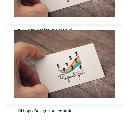
#12 Logo-Design von
leopink
#4 Logo-Design von
leopink