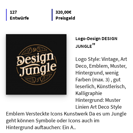
127
320,00€
Entwürfe
Preisgeld
Logo-Design DESIGN
"
JUNGLE
Logo Style: Vintage, Art
Deco, Emblem, Muster,
Hintergrund, wenig
Farben (max. 3) , gut
leserlich, Künstlerisch,
Kalligraphie
Hintergrund: Muster
Linien Art Deco Style
Emblem Versteckte Icons Kunstwerk Da es um Jungle
geht können Symbole oder Icons auch im
Hintergrund auftauchen: Ein A..