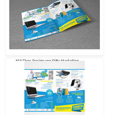
#10 Flyer-Design von
DiBu Marketing