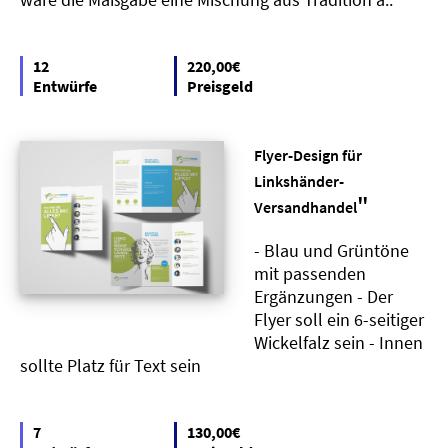
12
220,00€
Entwürfe
Preisgeld
Flyer-Design für
Linkshänder-
"
Versandhandel
- Blau und Grüntöne
mit passenden
Ergänzungen - Der
Flyer soll ein 6-seitiger
Wickelfalz sein - Innen
sollte Platz für Text sein
7
130,00€