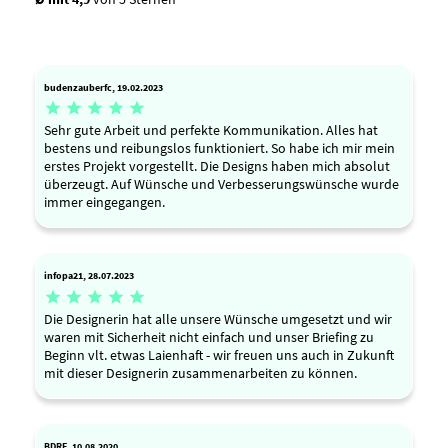
budenzauberfc, 19.02.2023





Sehr gute Arbeit und perfekte Kommunikation. Alles hat
bestens und reibungslos funktioniert. So habe ich mir mein
erstes Projekt vorgestellt. Die Designs haben mich absolut
überzeugt. Auf Wünsche und Verbesserungswünsche wurde
immer eingegangen.
infopa21, 28.07.2023





Die Designerin hat alle unsere Wünsche umgesetzt und wir
waren mit Sicherheit nicht einfach und unser Briefing zu
Beginn vlt. etwas Laienhaft - wir freuen uns auch in Zukunft
mit dieser Designerin zusammenarbeiten zu können.
BDRE, 10.08.2020