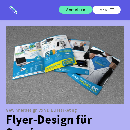
Anmelden
Menü
Gewinnerdesign von DiBu Marketing
Flyer-Design für