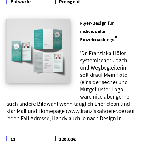
Entwürfe
Preisgeld
Flyer-Design für
individuelle
"
Einzelcoachings
'Dr. Franziska Höfer -
systemischer Coach
und Wegbegleiterin'
soll drauf Mein Foto
(eins der seche) und
Mutgeflüster Logo
wäre nice aber gerne
auch andere Bildwahl wenn tauglich Eher clean und
klar Mail und Homepage (www.franziskahoefer.de) auf
jeden Fall Adresse, Handy auch je nach Design In..
12
220,00€