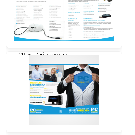
#2 Flyer-Design von
pixa