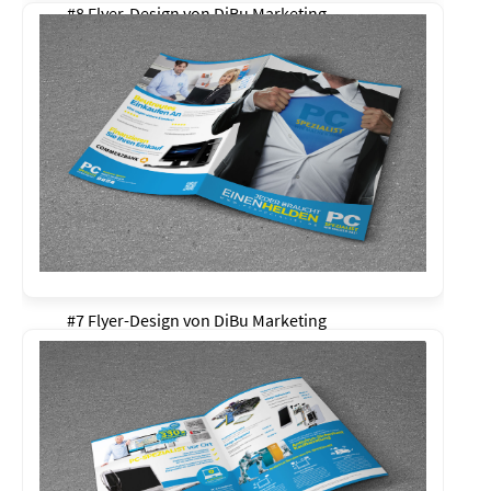
#8 Flyer-Design von
DiBu Marketing
#7 Flyer-Design von
DiBu Marketing