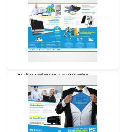
#4 Flyer-Design von
DiBu Marketing