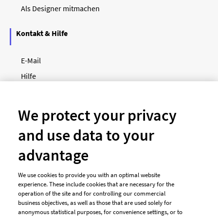
Als Designer mitmachen
Kontakt & Hilfe
E-Mail
Hilfe
Newsletter
So funktioniert's
We protect your privacy
and use data to your
Unsere Zahlungsarten
advantage
We use cookies to provide you with an optimal website
experience. These include cookies that are necessary for the
operation of the site and for controlling our commercial
business objectives, as well as those that are used solely for
anonymous statistical purposes, for convenience settings, or to