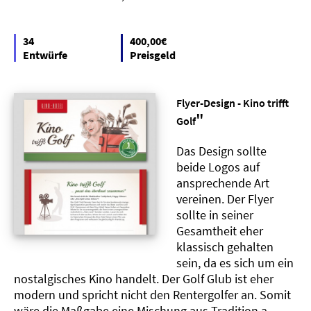
34
400,00€
Entwürfe
Preisgeld
Flyer-Design - Kino trifft
"
Golf
Das Design sollte
beide Logos auf
ansprechende Art
vereinen. Der Flyer
sollte in seiner
Gesamtheit eher
klassisch gehalten
sein, da es sich um ein
nostalgisches Kino handelt. Der Golf Glub ist eher
modern und spricht nicht den Rentergolfer an. Somit
wäre die Maßgabe eine Mischung aus Tradition a..