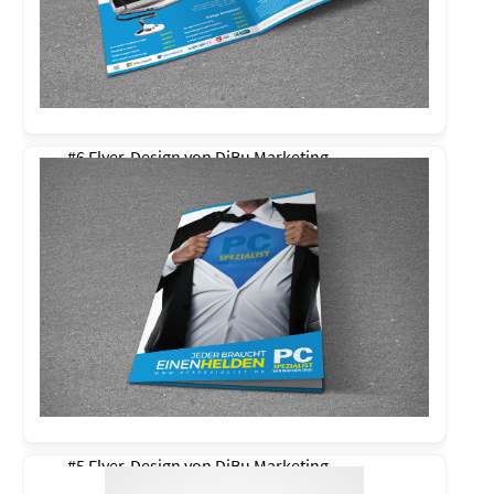
#6 Flyer-Design von
DiBu Marketing
#5 Flyer-Design von
DiBu Marketing