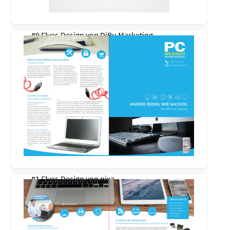
#9 Flyer-Design von
DiBu Marketing
#1 Flyer-Design von
pixa