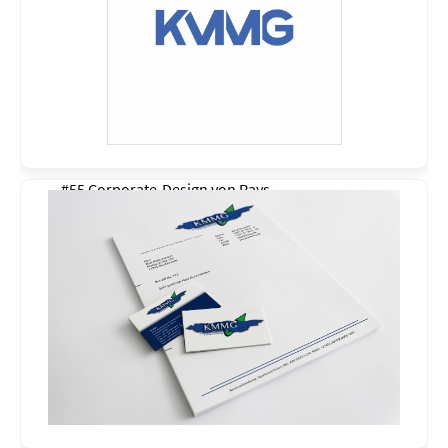
#55 Corporate-Design von
Rays