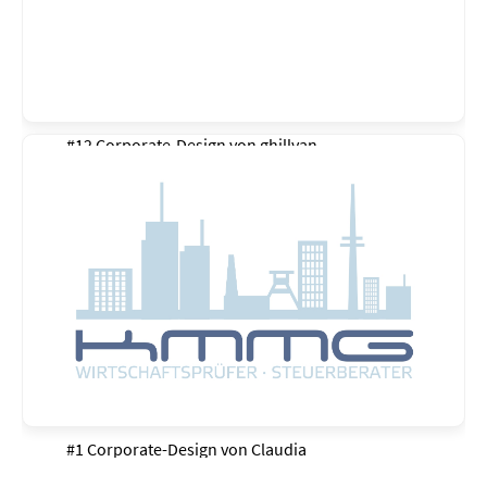
#12 Corporate-Design von
ghillvan
#1 Corporate-Design von
Claudia