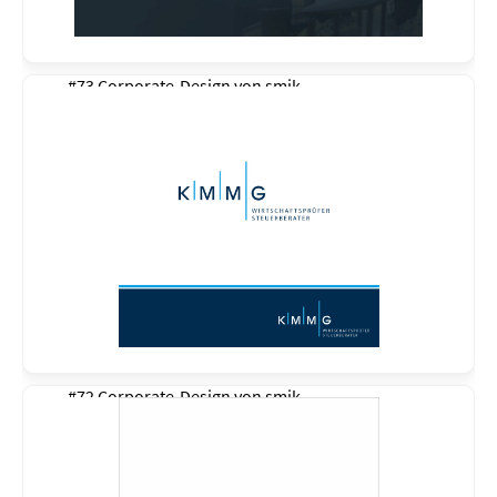
#73 Corporate-Design von
smik
#72 Corporate-Design von
smik