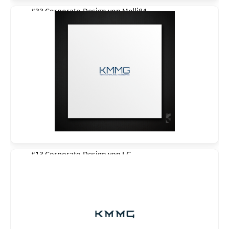
#33 Corporate-Design von
Melli84
#13 Corporate-Design von
LG