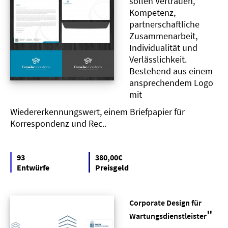
sollen Vertrauen,
Kompetenz,
partnerschaftliche
Zusammenarbeit,
Individualität und
Verlässlichkeit.
Bestehend aus einem
ansprechendem Logo
mit
Wiedererkennungswert, einem Briefpapier für
Korrespondenz und Rec..
93
380,00€
Entwürfe
Preisgeld
Corporate Design für
"
Wartungsdienstleister