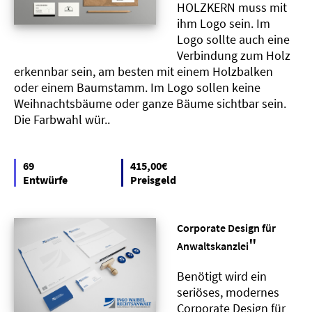
HOLZKERN muss mit
ihm Logo sein. Im
Logo sollte auch eine
Verbindung zum Holz
erkennbar sein, am besten mit einem Holzbalken
oder einem Baumstamm. Im Logo sollen keine
Weihnachtsbäume oder ganze Bäume sichtbar sein.
Die Farbwahl wür..
69
415,00€
Entwürfe
Preisgeld
Corporate Design für
"
Anwaltskanzlei
Benötigt wird ein
seriöses, modernes
Corporate Design für