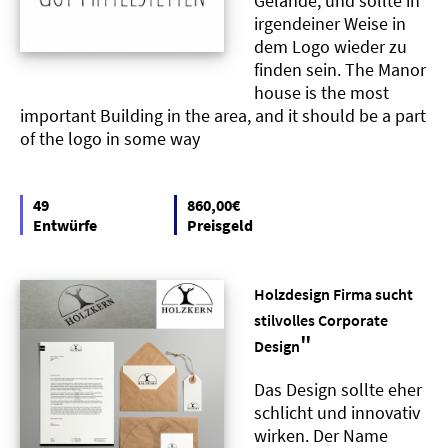
Gelände, und sollte in
irgendeiner Weise in
dem Logo wieder zu
finden sein. The Manor
house is the most
important Building in the area, and it should be a part
of the logo in some way
49
860,00€
Entwürfe
Preisgeld
Holzdesign Firma sucht
stilvolles Corporate
"
Design
Das Design sollte eher
schlicht und innovativ
wirken. Der Name