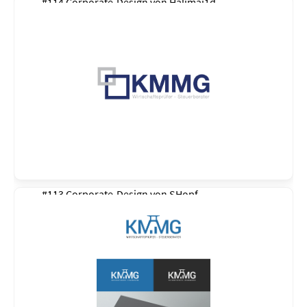
#114 Corporate-Design von
Halimaj1d
#113 Corporate-Design von
SHopf