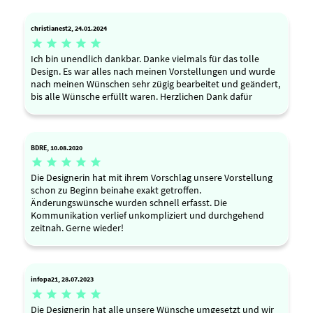
christianest2, 24.01.2024





Ich bin unendlich dankbar. Danke vielmals für das tolle
Design. Es war alles nach meinen Vorstellungen und wurde
nach meinen Wünschen sehr zügig bearbeitet und geändert,
bis alle Wünsche erfüllt waren. Herzlichen Dank dafür
BDRE, 10.08.2020





Die Designerin hat mit ihrem Vorschlag unsere Vorstellung
schon zu Beginn beinahe exakt getroffen.
Änderungswünsche wurden schnell erfasst. Die
Kommunikation verlief unkompliziert und durchgehend
zeitnah. Gerne wieder!
infopa21, 28.07.2023





Die Designerin hat alle unsere Wünsche umgesetzt und wir