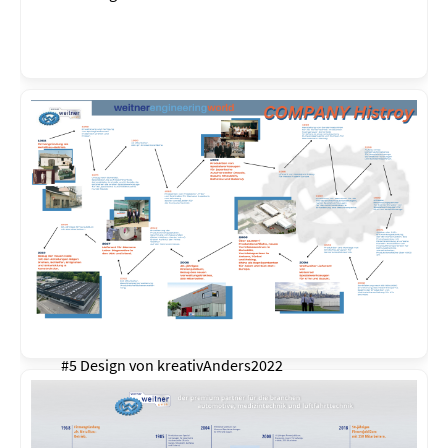
#5 Design von
kreativAnders2022