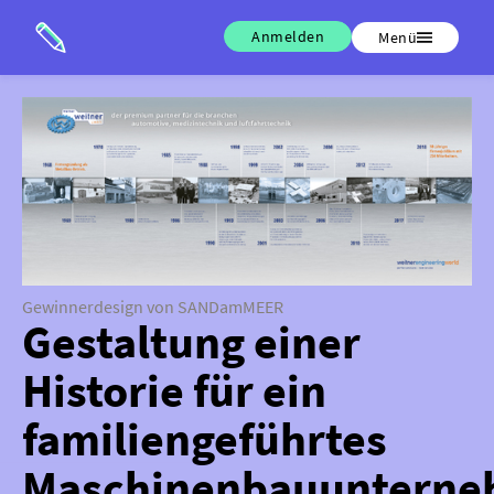
Anmelden
Menü
Gewinnerdesign von SANDamMEER
Gestaltung einer
Historie für ein
familiengeführtes
Maschinenbauuntern