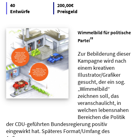
40
200,00€
Entwürfe
Preisgeld
Wimmelbild für politische
"
Partei
Zur Bebilderung dieser
Kampagne wird nach
einem kreativen
Illustrator/Grafiker
gesucht, der ein sog.
„Wimmelbild“
zeichnen soll, das
veranschaulicht, in
welchen lebensnahen
Bereichen die Politik
der CDU-geführten Bundesregierung positiv
eingewirkt hat. Späteres Format/Umfang des