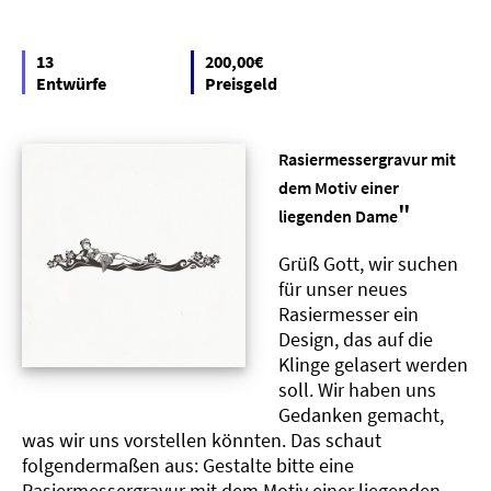
13
200,00€
Entwürfe
Preisgeld
Rasiermessergravur mit
dem Motiv einer
"
liegenden Dame
Grüß Gott, wir suchen
für unser neues
Rasiermesser ein
Design, das auf die
Klinge gelasert werden
soll. Wir haben uns
Gedanken gemacht,
was wir uns vorstellen könnten. Das schaut
folgendermaßen aus: Gestalte bitte eine
Rasiermessergravur mit dem Motiv einer liegenden