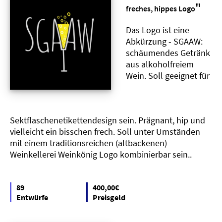
"
freches, hippes Logo
Das Logo ist eine
Abkürzung - SGAAW:
schäumendes Getränk
aus alkoholfreiem
Wein. Soll geeignet für
Sektflaschenetikettendesign sein. Prägnant, hip und
vielleicht ein bisschen frech. Soll unter Umständen
mit einem traditionsreichen (altbackenen)
Weinkellerei Weinkönig Logo kombinierbar sein..
89
400,00€
Entwürfe
Preisgeld