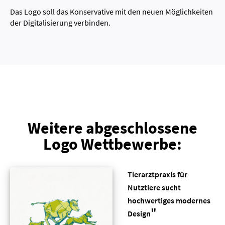
Das Logo soll das Konservative mit den neuen Möglichkeiten
der Digitalisierung verbinden.
Weitere abgeschlossene
Logo Wettbewerbe:
Tierarztpraxis für
Nutztiere sucht
hochwertiges modernes
"
Design