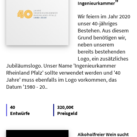
"
Ingenieurkammer
Wir feiern im Jahr 2020
unser 40-jähriges
Bestehen. Aus diesem
Grund benötigen wir,
neben unserem
bereits bestehenden
Logo, ein zusätzliches
Jubiläumslogo. Unser Name 'Ingenieurkammer
Rheinland Pfalz' sollte verwendet werden und '40
Jahre' muss ebenfalls im Logo vorkommen, das
Datum '1980 - 20..
40
320,00€
Entwürfe
Preisgeld
Alkoholfreier Wein sucht