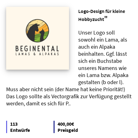
Logo-Design für kleine
"
Hobbyzucht
Unser Logo soll
sowohl ein Lama, als
auch ein Alpaka
beinhalten. Ggf. lässt
sich ein Buchstabe
unseres Namens wie
ein Lama bzw. Alpaka
gestalten (b oder l).
Muss aber nicht sein (der Name hat keine Priorität!)
Das Logo sollte als Vectorgrafik zur Verfügung gestellt
werden, damit es sich für P..
113
400,00€
Entwürfe
Preisgeld