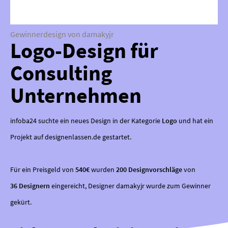
Gewinnerdesign von damakyjr
Logo-Design für
Consulting
Unternehmen
infoba24 suchte ein neues Design in der Kategorie
Logo
und hat ein
Projekt auf designenlassen.de gestartet.
Für ein Preisgeld von
540€
wurden
200 Designvorschläge
von
36 Designern
eingereicht, Designer damakyjr wurde zum Gewinner
gekürt.