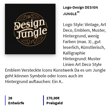
Logo-Design DESIGN
"
JUNGLE
Logo Style: Vintage, Art
Deco, Emblem, Muster,
Hintergrund, wenig
Farben (max. 3) , gut
leserlich, Künstlerisch,
Kalligraphie
Hintergrund: Muster
Linien Art Deco Style
Emblem Versteckte Icons Kunstwerk Da es um Jungle
geht können Symbole oder Icons auch im
Hintergrund auftauchen: Ein A..
26
170,00€
Entwürfe
Preisgeld