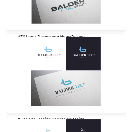
#76 Logo-Design von
NowaDesign
#73 Logo-Design von
NowaDesign