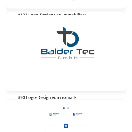
#133 Logo-Design von
immobiliare
#90 Logo-Design von
rexmark