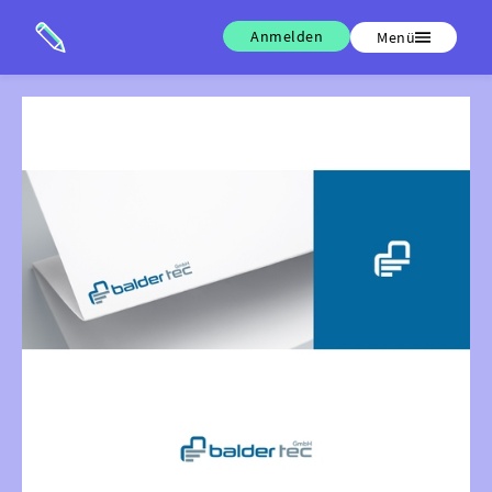
Anmelden
Menü