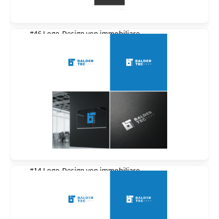
#46 Logo-Design von
immobiliare
#14 Logo-Design von
immobiliare