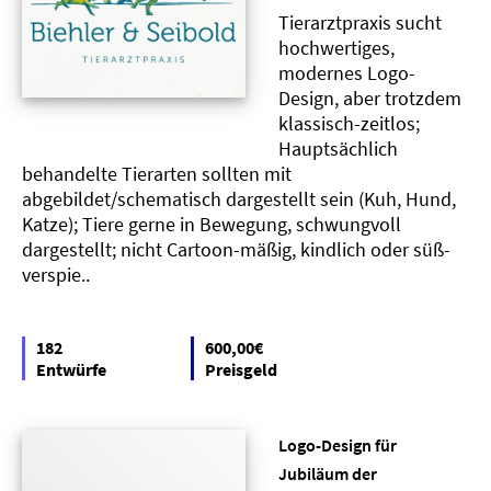
Tierarztpraxis sucht
hochwertiges,
modernes Logo-
Design, aber trotzdem
klassisch-zeitlos;
Hauptsächlich
behandelte Tierarten sollten mit
abgebildet/schematisch dargestellt sein (Kuh, Hund,
Katze); Tiere gerne in Bewegung, schwungvoll
dargestellt; nicht Cartoon-mäßig, kindlich oder süß-
verspie..
182
600,00€
Entwürfe
Preisgeld
Logo-Design für
Jubiläum der