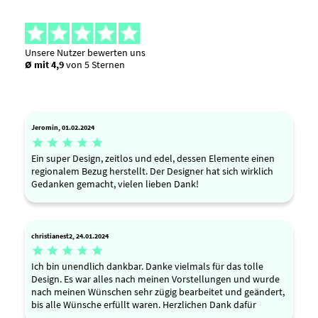
Unsere Nutzer bewerten uns
Ø mit 4,9
von 5 Sternen
Jeromin, 01.02.2024





Ein super Design, zeitlos und edel, dessen Elemente einen
regionalem Bezug herstellt. Der Designer hat sich wirklich
Gedanken gemacht, vielen lieben Dank!
christianest2, 24.01.2024





Ich bin unendlich dankbar. Danke vielmals für das tolle
Design. Es war alles nach meinen Vorstellungen und wurde
nach meinen Wünschen sehr zügig bearbeitet und geändert,
bis alle Wünsche erfüllt waren. Herzlichen Dank dafür