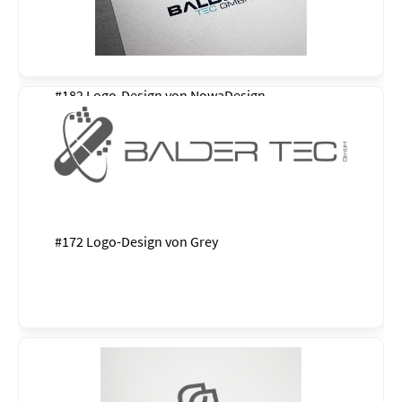
#182 Logo-Design von
NowaDesign
#172 Logo-Design von
Grey