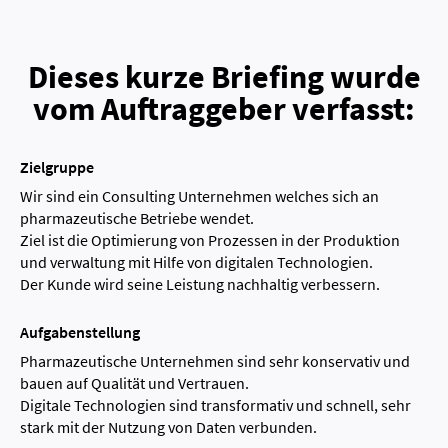
Dieses kurze Briefing wurde
vom Auftraggeber verfasst:
Zielgruppe
Wir sind ein Consulting Unternehmen welches sich an
pharmazeutische Betriebe wendet.
Ziel ist die Optimierung von Prozessen in der Produktion
und verwaltung mit Hilfe von digitalen Technologien.
Der Kunde wird seine Leistung nachhaltig verbessern.
Aufgabenstellung
Pharmazeutische Unternehmen sind sehr konservativ und
bauen auf Qualität und Vertrauen.
Digitale Technologien sind transformativ und schnell, sehr
stark mit der Nutzung von Daten verbunden.