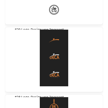
#29 Logo-Design von
2percent
#28 Logo-Design von
2percent