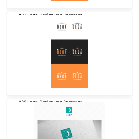
#31 Logo-Design von
2percent
#30 Logo-Design von
2percent