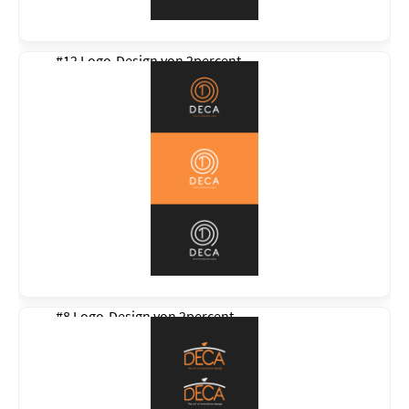
#12 Logo-Design von
2percent
#8 Logo-Design von
2percent