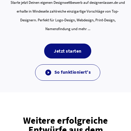
Starte jetzt Deinen eigenen Designwettbewerb auf designenlassen.de und
erhalte in Windeseile zahlreiche einzigartige Vorschläge von Top-
Designern. Perfekt für Logo-Design, Webdesign, Print-Design,
Namensfindung und mehr ...
Jetzt starten
So funktioniert's

Weitere erfolgreiche
Entwürfe aus dem