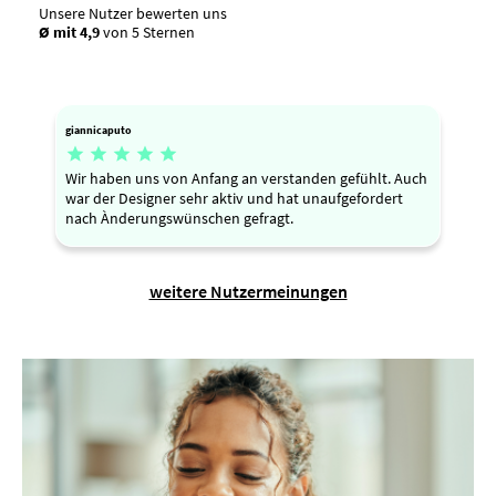
Unsere Nutzer bewerten uns
Ø mit 4,9
von 5 Sternen
giannicaputo





Wir haben uns von Anfang an verstanden gefühlt. Auch
war der Designer sehr aktiv und hat unaufgefordert
nach Ànderungswünschen gefragt.
weitere Nutzermeinungen