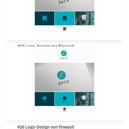
#27 Logo-Design von
finwasit
#26 Logo-Design von
finwasit