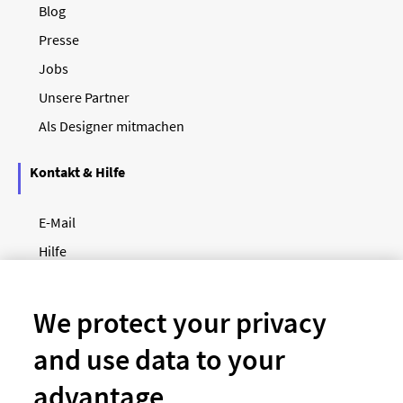
Blog
Presse
Jobs
Unsere Partner
Als Designer mitmachen
Kontakt & Hilfe
E-Mail
Hilfe
Newsletter
So funktioniert's
We protect your privacy
and use data to your
Unsere Zahlungsarten
advantage