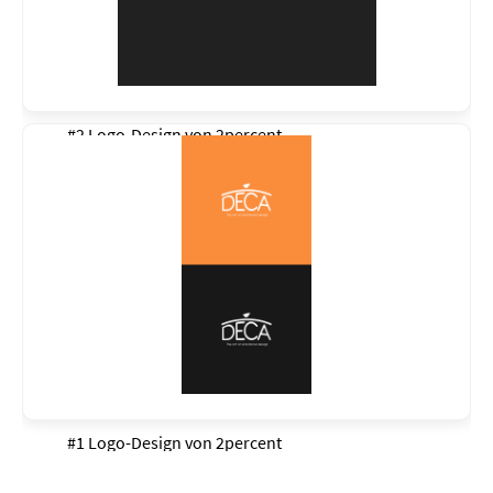
#2 Logo-Design von
2percent
#1 Logo-Design von
2percent