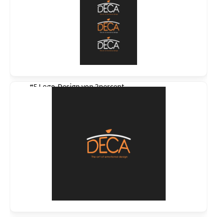
#5 Logo-Design von
2percent