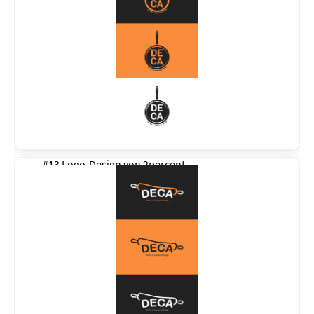
#13 Logo-Design von
2percent