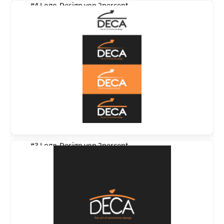
#4 Logo-Design von
2percent
#3 Logo-Design von
2percent